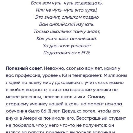
Если вам чуть-чуть за двадцать,
Или не чуть-чуть (что хуже),
Это значит, слишком поздно
Вам английский изучать.
Только школьник тайну знает,
Как учить язык английский:
За две ночи успевает
Подготовиться к ЕГЭ.
Полезный совет.
Неважно, сколько вам лет, какая у
вас профессия, уровень IQ и темперамент. Миллионы
людей по всему миру доказывают: учить язык можно
в любом возрасте, при этом взрослые ученики не
менее успешны, нежели школьники. Самому
старшему ученику нашей школы на момент начала
обучения было 86 (!) лет. Дедушка хотел, чтобы его
внуки в Америке понимали его. Бесстрашный студент
не побоялся, что у него что-то не получится: он
взялся за работу, прилежно выполнял задания и