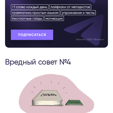
Вредный совет №4