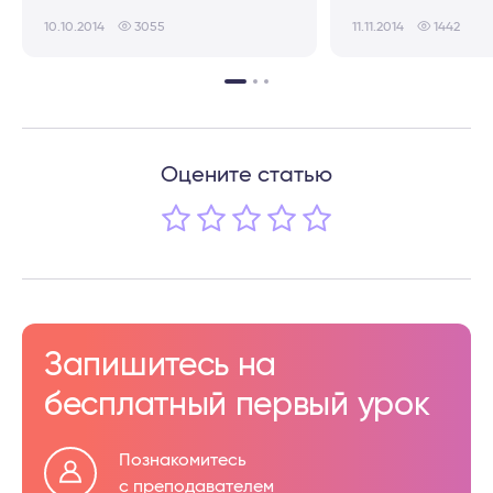
10.10.2014
3055
11.11.2014
1442
Оцените статью
Запишитесь на
бесплатный первый урок
Познакомитесь
с преподавателем