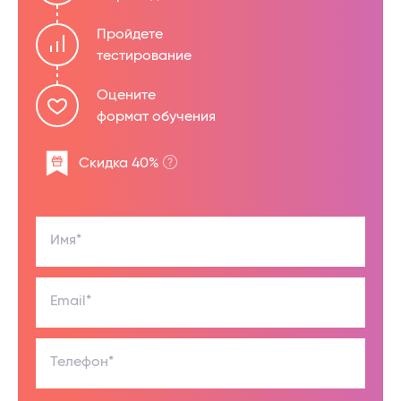
Пройдете
тестирование
Оцените
формат обучения
Скидка 40%
Имя*
Email*
Телефон*