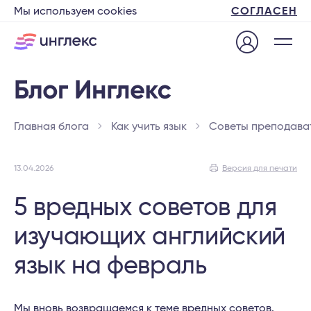
Мы используем cookies
СОГЛАСЕН
Главная блога
Как учить язык
Советы преподава
13.04.2026
Версия для печати
5 вредных советов для
изучающих английский
язык на февраль
Мы вновь возвращаемся к теме вредных советов.