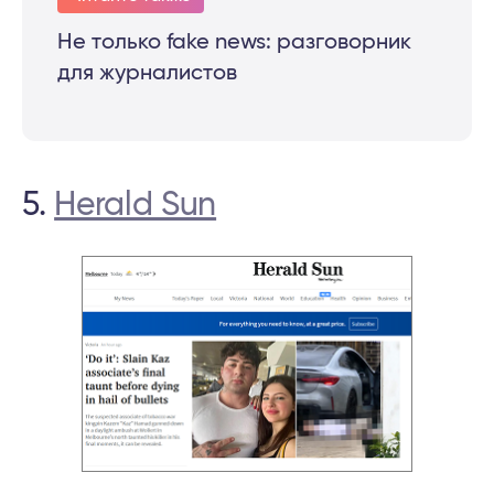
He только fake news: разговорник
для журналистов
5.
Herald Sun