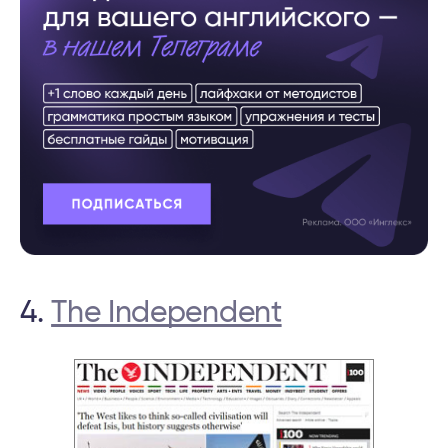
4.
The Independent