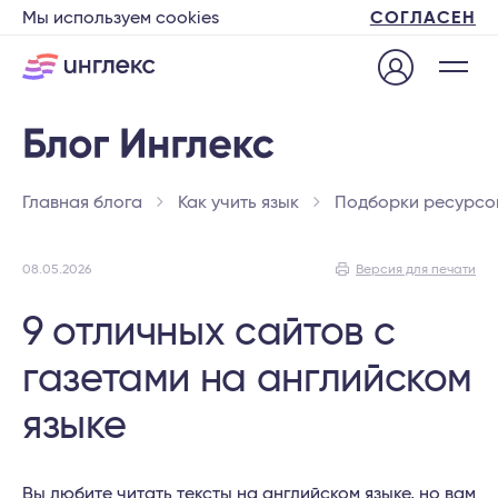
Мы используем cookies
СОГЛАСЕН
Главная блога
Как учить язык
Подборки ресурсо
08.05.2026
Версия для печати
9 отличных сайтов с
газетами на английском
языке
Вы любите читать тексты на английском языке, но вам