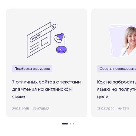
Подборки ресурсов
Советы преподават
7 отличных сайтов с текстами
Как не забросит
для чтения на английском
языка на полпути
языке
цели
29.05.2015
678562
13.03.2024
7311