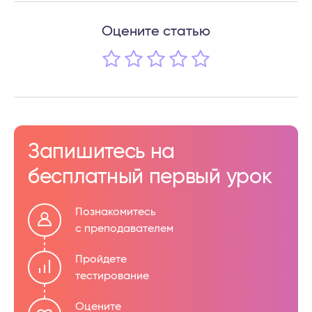
Оцените статью
Запишитесь на
бесплатный первый урок
Познакомитесь
с преподавателем
Пройдете
тестирование
Оцените