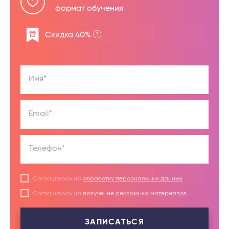
формат обучения
Скидка 40%
Имя*
Email*
Телефон*
Соглашаюсь на
обработку персональных данных
Соглашаюсь на
получение рекламных материалов
ЗАПИСАТЬСЯ