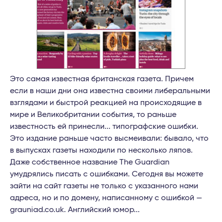
Это самая известная британская газета. Причем
если в наши дни она известна своими либеральными
взглядами и быстрой реакцией на происходящие в
мире и Великобритании события, то раньше
известность ей принесли... типографские ошибки.
Это издание раньше часто высмеивали: бывало, что
в выпусках газеты находили по несколько ляпов.
Даже собственное название The Guardian
умудрялись писать с ошибками. Сегодня вы можете
зайти на сайт газеты не только с указанного нами
адреса, но и по домену, написанному с ошибкой —
grauniad.co.uk. Английский юмор...