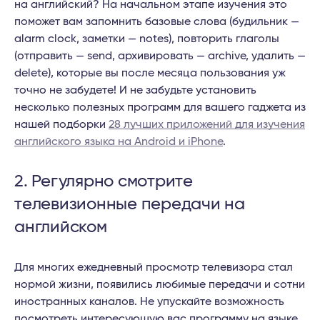
на английский? На начальном этапе изучения это
поможет вам запомнить базовые слова (будильник —
alarm clock, заметки — notes), повторить глаголы
(отправить — send, архивировать — archive, удалить —
delete), которые вы после месяца пользования уж
точно не забудете! И не забудьте установить
несколько полезных программ для вашего гаджета из
нашей подборки
28 лучших приложений для изучения
английского языка на Android и iPhone
.
2. Регулярно смотрите
телевизионные передачи на
английском
Для многих ежедневный просмотр телевизора стал
нормой жизни, появились любимые передачи и сотни
иностранных каналов. Не упускайте возможность
посмотреть интересующую вас программу на языке