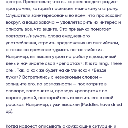
центре. Представьте, что вы корреспондент радио-
программы, который посещает незнакомую страну.
Слушатели заинтересованы во всем, что происходит
вокруг, а ваша задача — удовлетворить их интерес и
описать все, что видите. Эта привычка помогает
повторять/изучать слова ежедневного
употребления, строить предложения на английском,
а также со временем «думать по-английски».
Например, вы вышли утром на работу в дождливый
день и начинаете свой «репортаж»: It is raining. There
are... Так, а как же будет на английском «Везде
лужи»? Встретились с незнакомым словом —
запишите его, по возможности — посмотрите в
словаре, запомните и, проводя «репортаж» по
дороге домой, постарайтесь включить его в свой
рассказ. Например, лужи высохли (Puddles have dried
up).
Когда надоест описывать окружающие ситуации и