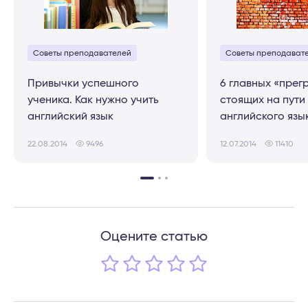
Советы преподавателей
Советы преподават
Привычки успешного
6 главных «прег
ученика. Как нужно учить
стоящих на пути
английский язык
английского язы
22.08.2014
9496
12.07.2014
11410
Оцените статью