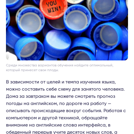
Среди множества вариантов обучения найдите оптимальный,
который принесет свои плоды.
В зависимости от целей и темпа изучения языка,
можно составить себе схему для занятого человека.
Дома за завтраком вы можете смотреть прогноз
погоды на английском, по дороге на работу —
описывать происходящие вокруг события. Работая с
компьютером и другой техникой, обращайте
внимание на английские слова интерфейса, в
обеденный перерыв учите десяток новых слов, а