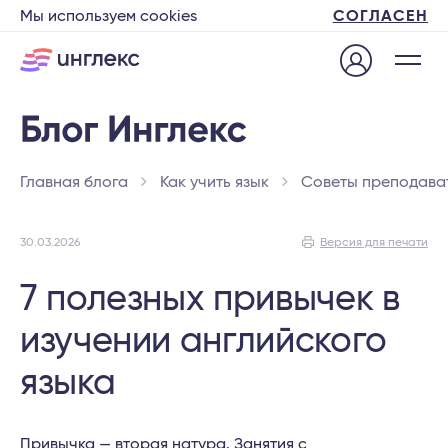
Мы используем cookies
СОГЛАСЕН
Главная блога
Как учить язык
Советы преподава
30.03.2026
Версия для печати
7 полезных привычек в
изучении английского
языка
Привычка — вторая натура. Занятия с