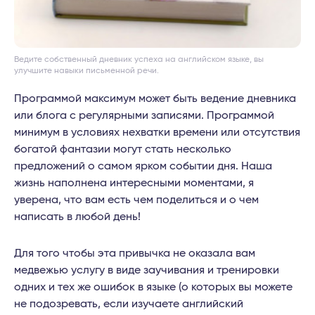
Ведите собственный дневник успеха на английском языке, вы
улучшите навыки письменной речи.
Программой максимум может быть ведение дневника
или блога с регулярными записями. Программой
минимум в условиях нехватки времени или отсутствия
богатой фантазии могут стать несколько
предложений о самом ярком событии дня. Наша
жизнь наполнена интересными моментами, я
уверена, что вам есть чем поделиться и о чем
написать в любой день!
Для того чтобы эта привычка не оказала вам
медвежью услугу в виде заучивания и тренировки
одних и тех же ошибок в языке (о которых вы можете
не подозревать, если изучаете английский