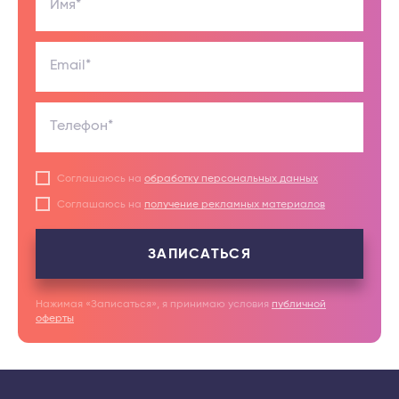
Имя*
Email*
Телефон*
Соглашаюсь на
обработку персональных данных
Соглашаюсь на
получение рекламных материалов
ЗАПИСАТЬСЯ
Нажимая «Записаться», я принимаю условия
публичной
оферты