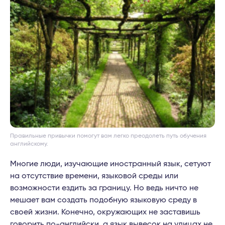
Правильные привычки помогут вам легко преодолеть путь обучения
английскому.
Многие люди, изучающие иностранный язык, сетуют
на отсутствие времени, языковой среды или
возможности ездить за границу. Но ведь ничто не
мешает вам создать подобную языковую среду в
своей жизни. Конечно, окружающих не заставишь
говорить по-английски, а язык вывесок на улицах не