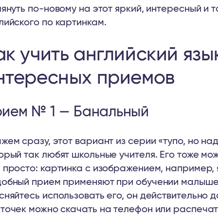
лянуть по-новому на этот яркий, интересный и 
лийского по картинкам.
ак учить английский язы
нтересных приемов
ием № 1 — Банальный
жем сразу, этот вариант из серии «тупо, но на
орый так любят школьные учителя. Его тоже мо
 просто: картинка с изображением, например, 
обный прием применяют при обучении малышей
сняйтесь использовать его, он действительно 
точек можно скачать на телефон или распечата