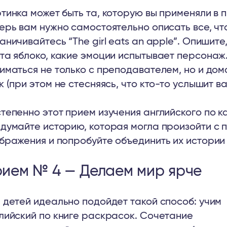
тинка может быть та, которую вы применяли в п
ерь вам нужно самостоятельно описать все, что
аничивайтесь “The girl eats an apple”. Опишите
та яблоко, какие эмоции испытывает персонаж
иматься не только с преподавателем, но и дом
к (при этом не стесняясь, что кто-то услышит
тепенно этот прием изучения английского по к
думайте историю, которая могла произойти с 
бражения и попробуйте объединить их истории
ием № 4 — Делаем мир ярче
 детей идеально подойдет такой способ: учим
лийский по книге раскрасок. Сочетание