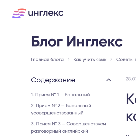
Главная блога
Как учить язык
Советы 
Содержание
28.0
К
1. Прием № 1 — Банальный
2. Прием № 2 — Банальный
к
усовершенствованный
3. Прием № 3 — Совершенствуем
разговорный английский