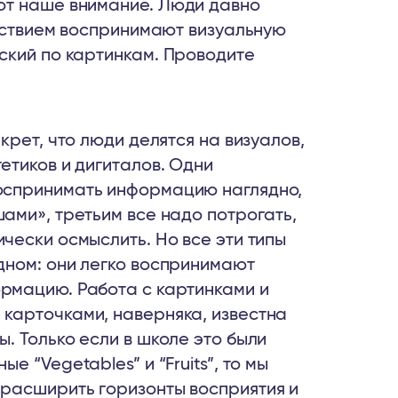
ют наше внимание. Люди давно
льствием воспринимают визуальную
ский по картинкам. Проводите
екрет, что люди делятся на визуалов,
етиков и дигиталов. Одни
оспринимать информацию наглядно,
ами», третьим все надо потрогать,
чески осмыслить. Но все эти типы
дном: они легко воспринимают
рмацию. Работа с картинками и
карточками, наверняка, известна
. Только если в школе это были
е “Vegetables” и “Fruits”, то мы
расширить горизонты восприятия и