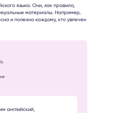
ского языка. Они, как правило,
изуальные материалы. Например,
есна и полезна каждому, кто увлечен
ь
ое
им английский,