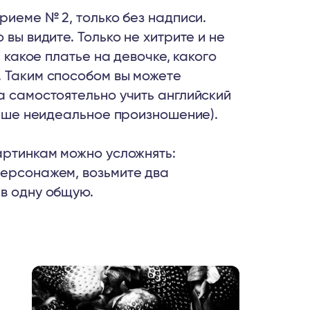
риеме № 2, только без надписи.
 вы видите. Только не хитрите и не
, какое платье на девочке, какого
. Таким способом вы можете
а самостоятельно учить английский
 ваше неидеальное произношение).
артинкам можно усложнять:
персонажем, возьмите два
 в одну общую.