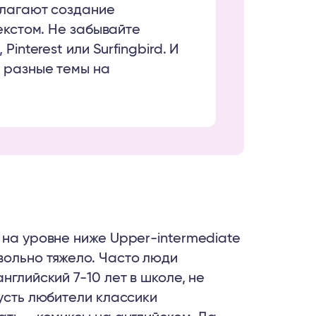
олагают создание
екстом. Не забывайте
interest или Surfingbird. И
 разные темы на
 на уровне ниже Upper-intermediate
вольно тяжело. Часто люди
нглийский 7-10 лет в школе, не
пусть любители классики