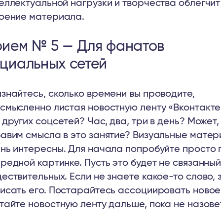
еллектуальной нагрузки и творчества облегчит
оение материала.
ием № 5 — Для фанатов
циальных сетей
знайтесь, сколько времени вы проводите,
смысленно листая новостную ленту «Вконтакте
 других соцсетей? Час, два, три в день? Может,
авим смысла в это занятие? Визуальные мате
нь интересны. Для начала попробуйте просто п
редной картинке. Пусть это будет не связанный
ествительных. Если не знаете какое-то слово, 
исать его. Постарайтесь ассоциировать новое
тайте новостную ленту дальше, пока не назове