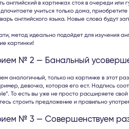
ть английский в картинках стоя в очереди или г
дпочитаете учиться только дома, приобретит
варь английского языка. Новые слова будут зап
ати, метод идеально подойдет для изучения ан
ие картинки!
ием № 2 — Банальный усоверш
ем аналогичный, только на картинке в этот раз 
ример, девочка, которая его ест. Надпись соотв
le”. То есть вы уже не просто расширяете свой
тесь строить предложение и правильно употре
ием № 3 — Совершенствуем раз