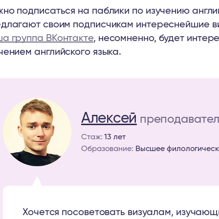
но подписаться на паблики по изучению англий
длагают своим подписчикам интереснейшие в
а группа ВКонтакте
, несомненно, будет интер
чением английского языка.
Алексей
преподавател
Стаж:
13 лет
Образование:
Высшее филологическ
Хочется посоветовать визуалам, изучающ