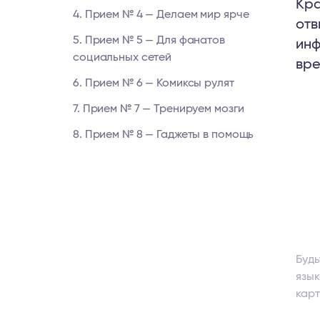
Кра
4. Прием № 4 — Делаем мир ярче
отв
5. Прием № 5 — Для фанатов
инф
социальных сетей
вре
6. Прием № 6 — Комиксы рулят
7. Прием № 7 — Тренируем мозги
8. Прием № 8 — Гаджеты в помощь
Будь
язык
карт