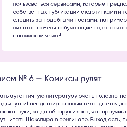
пользоваться сервисами, которые предп
собственных публикаций с картинками и т
следить за подобными постами, например, P
никто не отменял обучающие
подкасты
на
английском языке!
ием № 6 — Комиксы рулят
ать аутентичную литературу очень полезно, но
одвинутый) неадаптированный текст дается до
скают руки, когда обнаруживают, что проучив а
ут читать Шекспира в оригинале. Выход есть, 