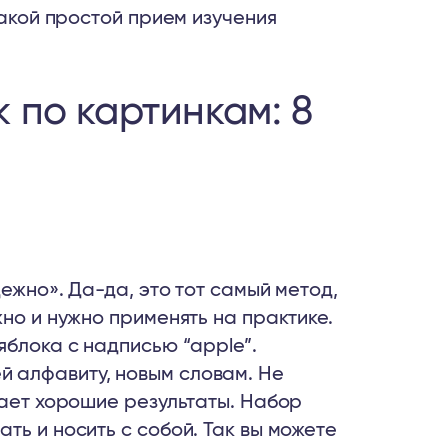
такой простой прием изучения
к по картинкам: 8
дежно». Да-да, это тот самый метод,
жно и нужно применять на практике.
яблока с надписью “apple”.
 алфавиту, новым словам. Не
дает хорошие результаты. Набор
ть и носить с собой. Так вы можете