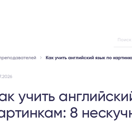
преподавателей
Как учить английский язык по картинк
7.2026
ак учить английски
артинкам: 8 неску