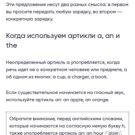
Эти предложения несут два разных смысла: в первом
вы просите передать любую зарядку, во втором ―
конкретную зарядку.
Когда используем артикли a, an и
the
Неопределенный артикль a употребляется, когда
речь идет не о конкретном человеке или предмете, а
об одном из многих: a cup, a charger, a book.
Если существительное начинается на гласный звук,
используйте артикль an: an apple, an orange.
Обратите внимание, перед английскими словами,
которые начинаются на согласную немую букву h,
также употребляется артикль an: an hour /ˈaʊər/,