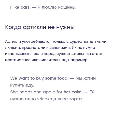
I like cars. ― Я люблю машины.
Когда артикли не нужны
Артикли употребляются только с существительными:
людьми, предметами и явлениями. Их не нужно
использовать, если перед существительным стоит
местоимение или числительное, например:
We want to buy
some food
. ― Мы хотим
купить еду.
She needs one apple for
her cake
. ― Ей
нужно одно яблоко для ее торта.