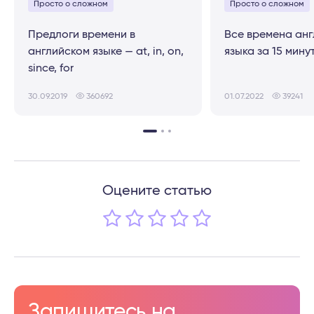
Просто о сложном
Просто о сложном
Предлоги времени в
Все времена анг
английском языке — at, in, on,
языка за 15 мину
since, for
30.09.2019
360692
01.07.2022
39241
Оцените статью
Запишитесь на