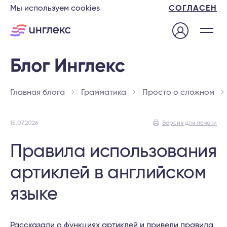
Мы используем cookies
СОГЛАСЕН
Главная блога
Грамматика
Просто о сложном
15.07.2026
Версия для печати
Правила использования
артиклей в английском
языке
Рассказали о функциях артиклей и привели правила