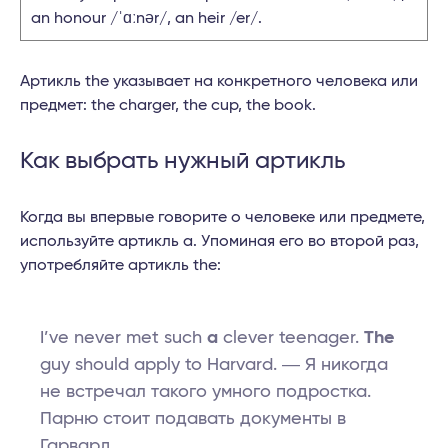
an honour /ˈɑːnər/, an heir /er/.
Артикль the указывает на конкретного человека или
предмет: the charger, the cup, the book.
Как выбрать нужный артикль
Когда вы впервые говорите о человеке или предмете,
используйте артикль a. Упоминая его во второй раз,
употребляйте артикль the:
I’ve never met such
a
clever teenager.
The
guy should apply to Harvard. ― Я никогда
не встречал такого умного подростка.
Парню стоит подавать документы в
Гарвард.