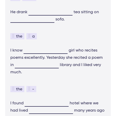
He drank
tea sitting on
sofa.
the
a
I know
girl who recites
poems excellently. Yesterday she recited a poem
in
library and I liked very
much.
the
-
I found
hotel where we
had lived
many years ago