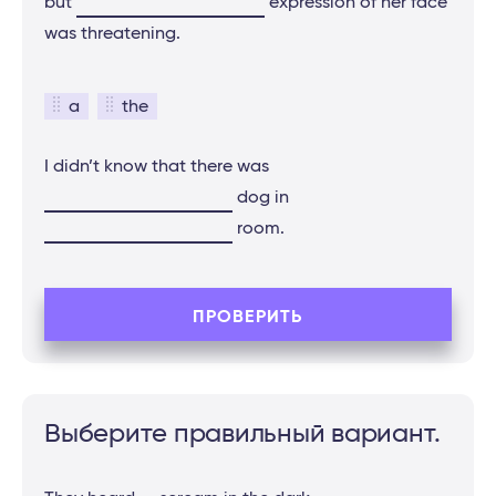
but
expression of her face
was threatening.
a
the
I didn’t know that there was
dog in
room.
ПРОВЕРИТЬ
Выберите правильный вариант.