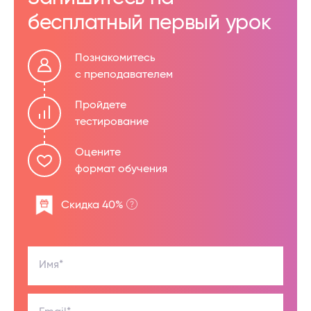
бесплатный первый урок
Познакомитесь
с преподавателем
Пройдете
тестирование
Оцените
формат обучения
Скидка 40%
Имя*