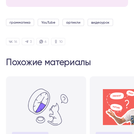
грамматика
YouTube
артикли
видеоурок
16
3
6
10
Похожие материалы