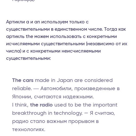
Артикли a и an используем только с
существительными в единственном числе. Тогда как
артикль the можем использовать с конкретными
исчисляемыми существительными (независимо от их
числа) и с конкретными неисчисляемыми
существительными:
The cars
made in Japan are considered
reliable. ― Автомобили, произведенные в
Японии, считаются надежными.
I think,
the radio
used to be the important
breakthrough in technology. — Я считаю,
радио стало важным прорывом в
технологиях.