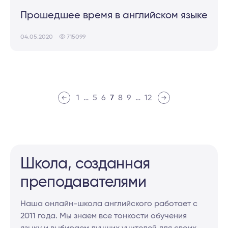
Прошедшее время в английском языке
04.05.2020
715099
1
…
5
6
7
8
9
…
12
Школа, созданная
преподава­те­ля­ми
Наша онлайн-школа английского работает с
2011 года. Мы знаем все тонкости обучения
языку и выбираем лучших учителей для своих