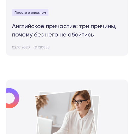
Просто о сложном
Английское причастие: три причины,
почему без него не обойтись
02.10.2020
120853