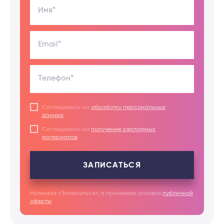
Имя*
Email*
Телефон*
Соглашаюсь на
обработку персональных
данных
Соглашаюсь на
получение рекламных
материалов
ЗАПИСАТЬСЯ
Нажимая «Записаться», я принимаю условия
публичной
оферты