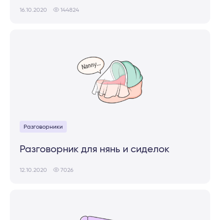
16.10.2020
144824
Разговорники
Разговорник для нянь и сиделок
12.10.2020
7026