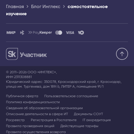
Главная
Блог Инглекс
самостоятельное
изучение
© 2011–2026 ООО «ИНГЛЕКС»,
ИНН 2311308881
Юридический адрес: 350078, Краснодарский край, г. Краснодар,
улица им. Тургенева, дом 189/6, ЛИТЕР А, помещение 91/1
Публичная оферта
Пользовательское соглашение
Политика конфиденциальности
Сведения об образовательной организации
Описание деятельности в сфере ИТ
Документы СОУТ
Росреестр
Регистрация в Роспатенте
IT аккредитация
Правила проведения акций
Действующие тарифы
Правила осуществления возврата