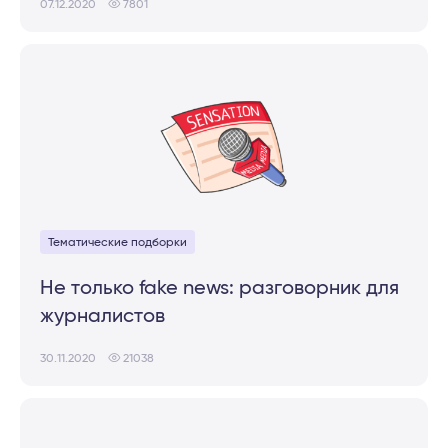
07.12.2020
7801
Тематические подборки
He только fake news: разговорник для
журналистов
30.11.2020
21038