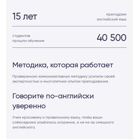
15 лет
преподаем
английский язык
40 500
студентов
прошли обучение
Методика,
которая работает
Проверенную коммуникативную методику усилили своей
экспертностью и многолетним опытом преподавания.
Говорите по-английски
уверенно
Учим красивому и правильному языку, чтобы ваши
собеседники улыбались искренне, а не из-за смешного
английского.