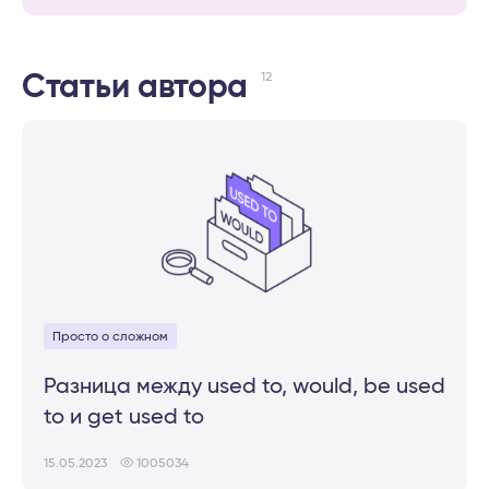
12
Статьи автора
Просто о сложном
Разница между used to, would, be used
to и get used to
15.05.2023
1005034