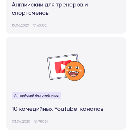
Английский для тренеров и
спортсменов
15.06.2020
65382
Английский без учебников
10 комедийных YouTube-каналов
03.04.2020
78064