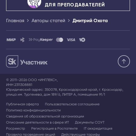
ДЛЯ ПРЕПОДАВАТЕЛЕЙ
Главная
Авторы статей
Дмитрий Охота
© 2011–2026 ООО «ИНГЛЕКС»,
ИНН 2311308881
Юридический адрес: 350078, Краснодарский край, г. Краснодар,
улица им. Тургенева, дом 189/6, ЛИТЕР А, помещение 91/1
Публичная оферта
Пользовательское соглашение
Политика конфиденциальности
Сведения об образовательной организации
Описание деятельности в сфере ИТ
Документы СОУТ
Росреестр
Регистрация в Роспатенте
IT аккредитация
Правила проведения акций
Действующие тарифы