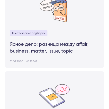
Тематические подборки
Ясное дело: разница между affair,
business, matter, issue, topic
31.01.2020
18562