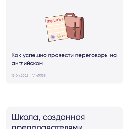
Как успешно провести переговоры на
английском
18.04.2022
45389
Школа, созданная
преподава­те­ля­ми