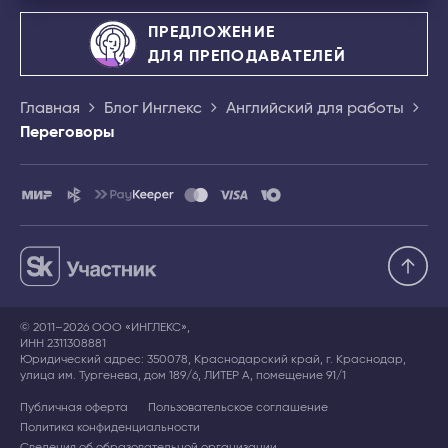
ПРЕДЛОЖЕНИЕ
ДЛЯ ПРЕПОДАВАТЕЛЕЙ
Главная
Блог Инглекс
Английский для работы
Переговоры
© 2011–2026 ООО «ИНГЛЕКС»,
ИНН 2311308881
Юридический адрес: 350078, Краснодарский край, г. Краснодар,
улица им. Тургенева, дом 189/6, ЛИТЕР А, помещение 91/1
Публичная оферта
Пользовательское соглашение
Политика конфиденциальности
Сведения об образовательной организации