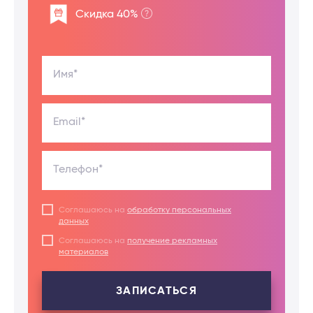
Скидка 40%
Имя*
Email*
Телефон*
Соглашаюсь на
обработку персональных
данных
Соглашаюсь на
получение рекламных
материалов
ЗАПИСАТЬСЯ