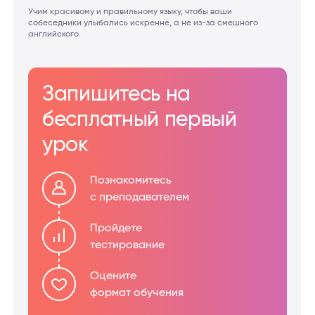
Учим красивому и правильному языку, чтобы ваши
собеседники улыбались искренне, а не из-за смешного
английского.
Запишитесь на
бесплатный первый
урок
Познакомитесь
с преподавателем
Пройдете
тестирование
Оцените
формат обучения