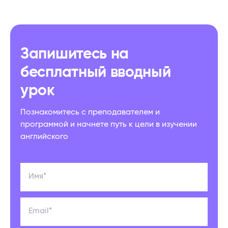
Запишитесь на
бесплатный вводный
урок
Познакомитесь с преподавателем и
программой и начнете путь к цели в изучении
английского
Имя*
Email*