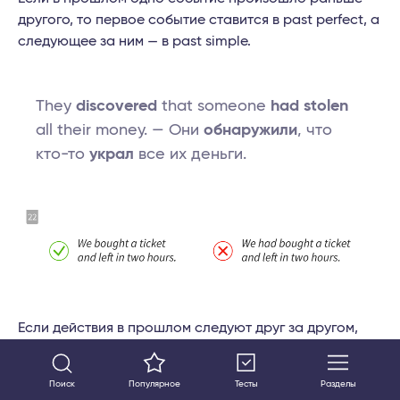
другого, то первое событие ставится в past perfect, а
следующее за ним — в past simple.
They
discovered
that someone
had stolen
all their money. — Они
обнаружили
, что
кто-то
украл
все их деньги.
Если действия в прошлом следуют друг за другом,
употребляйте past simple.
Поиск
Популярное
Тесты
Разделы