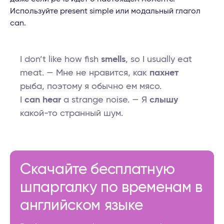
Используйте present simple или модальный глагол
can.
I don’t like how fish
smells
, so I usually eat
meat. — Мне не нравится, как
пахнет
рыба, поэтому я обычно ем мясо.
I
can hear
a strange noise. — Я
слышу
какой-то странный шум.
Скачайте бесплатную
шпаргалку по временам в
английском языке