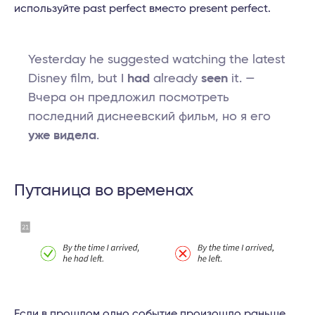
используйте past perfect вместо present perfect.
Yesterday he suggested watching the latest
Disney film, but I
had
already
seen
it. —
Вчера он предложил посмотреть
последний диснеевский фильм, но я его
уже видела
.
Путаница во временах
Если в прошлом одно событие произошло раньше