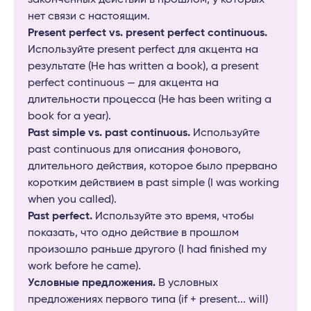
нет связи с настоящим.
Present perfect vs. present perfect continuous.
Используйте present perfect для акцента на
результате (He has written a book), а present
perfect continuous — для акцента на
длительности процесса (He has been writing a
book for a year).
Past simple vs. past continuous.
Используйте
past continuous для описания фонового,
длительного действия, которое было прервано
коротким действием в past simple (I was working
when you called).
Past perfect.
Используйте это время, чтобы
показать, что одно действие в прошлом
произошло раньше другого (I had finished my
work before he came).
Условные предложения.
В условных
предложениях первого типа (if + present... will)