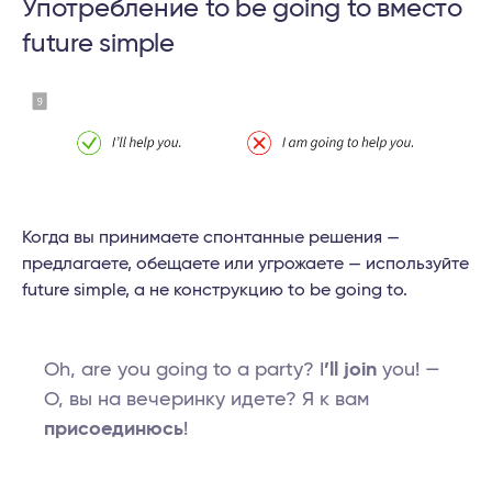
Употребление to be going to вместо
future simple
Когда вы принимаетe спонтанные решения —
предлагаете, обещаете или угрожаете — используйте
future simple, а не конструкцию to be going to.
Oh, are you going to a party? I
’ll join
you! —
О, вы на вечеринку идете? Я к вам
присоединюсь
!