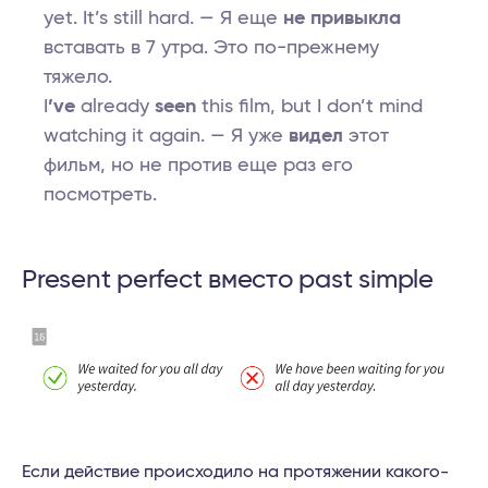
yet. It’s still hard. — Я еще
не привыкла
вставать в 7 утра. Это по-прежнему
тяжело.
I
’ve
already
seen
this film, but I don’t mind
watching it again. — Я уже
видел
этот
фильм, но не против еще раз его
посмотреть.
Present perfect вместо past simple
Если действие происходило на протяжении какого-