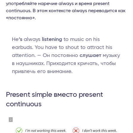
употребляйте наречие always и время present
continuous. В этом контексте always переводится как
«постоянно».
He
’s
always
listening
to music on his
earbuds. You have to shout to attract his
attention. — Он постоянно
слушает
музыку
в наушниках. Приходится кричать, чтобы
привлечь его внимание.
Present simple вместо present
continuous