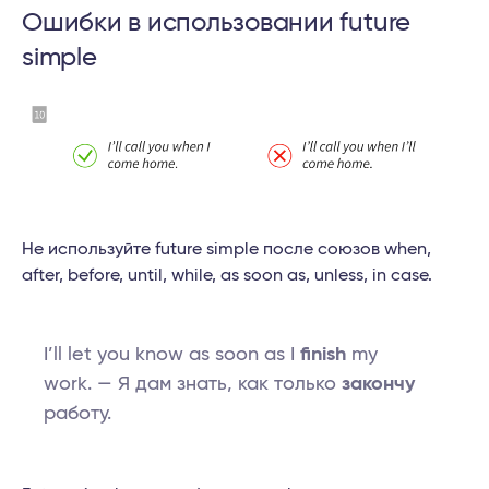
Ошибки в использовании future
simple
Не используйте future simple после союзов when,
after, before, until, while, as soon as, unless, in case.
I’ll let you know as soon as I
finish
my
work. — Я дам знать, как только
закончу
работу.