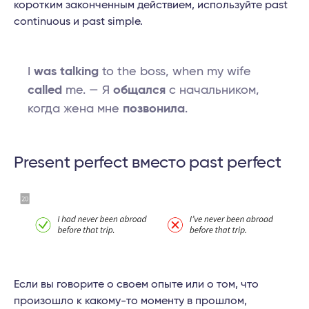
коротким законченным действием, используйте past
continuous и past simple.
I
was talking
to the boss, when my wife
called
me. — Я
общался
с начальником,
когда жена мне
позвонила
.
Рresent perfect вместо past perfect
Если вы говорите о своем опыте или о том, что
произошло к какому-то моменту в прошлом,