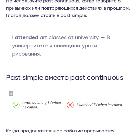
Не используйте past continuous, когда говорите о
привычках или повторяющихся действиях в прошлом.
Глагол должен стоять в past simple.
I
attended
art classes at university. — В
университете я
посещала
уроки
рисования.
Рast simple вместо past continuous
Когда продолжительное событие прерывается