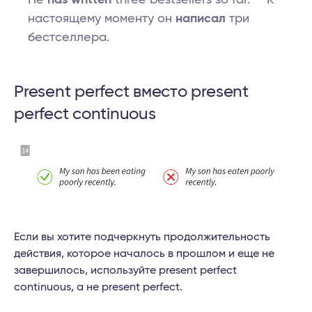
He
has written
three bestsellers so far. — К
настоящему моменту он
написал
три
бестселлера.
Present perfect вместо present
perfect continuous
Если вы хотите подчеркнуть продолжительность
действия, которое началось в прошлом и еще не
завершилось, используйте present perfect
continuous, а не present perfect.