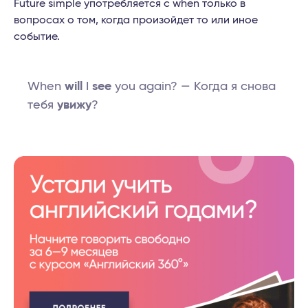
Future simple употребляется с when только в
вопросах о том, когда произойдет то или иное
событие.
When
will
I
see
you again? — Когда я снова
тебя
увижу
?