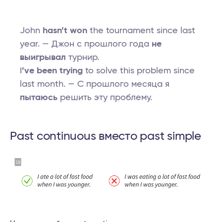
John
hasn’t won
the tournament since last
year. — Джон с прошлого года
не
выигрывал
турнир.
I
’ve been trying
to solve this problem since
last month. — С прошлого месяца я
пытаюсь
решить эту проблему.
Рast continuous вместо past simple