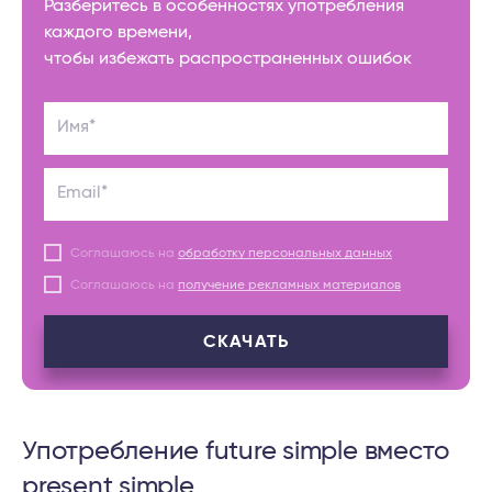
Разберитесь в особенностях употребления
каждого времени,
чтобы избежать распространенных ошибок
Имя*
Email*
Соглашаюсь на
обработку персональных данных
Соглашаюсь на
получение рекламных материалов
СКАЧАТЬ
Употребление future simple вместо
present simple