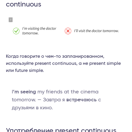
continuous
Когда говорите о чем-то запланированном,
используйте present continuous, а не present simple
или future simple.
I
’m seeing
my friends at the cinema
tomorrow. — Завтра я
встречаюсь
с
друзьями в кино.
Употребление present continuous