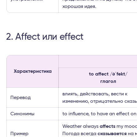
хорошая идея.
2. Affect или effect
Характеристика
to affect /əˈfekt/
глагол
влиять, действовать, вести к
Перевод
изменению, отрицательно сказ
Синонимы
to influence, to have an effect on
Weather always
affects
my mood
Пример
Погода всегда
сказывается
на 