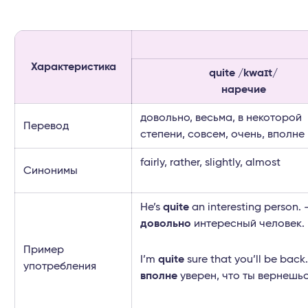
Характеристика
quite /kwaɪt/
наречие
довольно, весьма, в некоторой
Перевод
степени, совсем, очень, вполне
fairly, rather, slightly, almost
Синонимы
He’s
quite
an interesting person.
довольно
интересный человек.
Пример
I’m
quite
sure that you’ll be back
употребления
вполне
уверен, что ты вернешьс