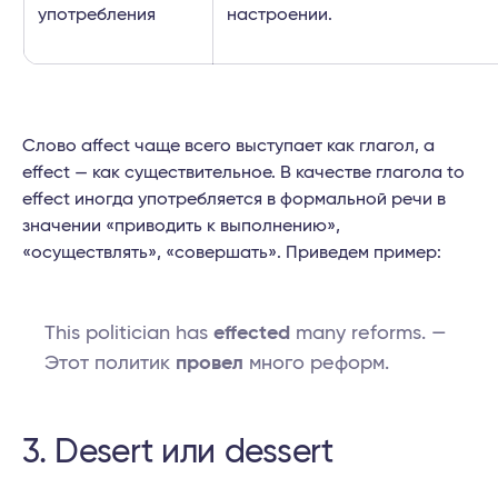
употребления
настроении.
Слово affect чаще всего выступает как глагол, а
effect — как существительное. В качестве глагола to
effect иногда употребляется в формальной речи в
значении «приводить к выполнению»,
«осуществлять», «совершать». Приведем пример:
This politician has
effected
many reforms. —
Этот политик
провел
много реформ.
3. Desert или dessert