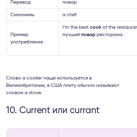
Перевод
повар
Синонимы
a chef
I’m the best
cook
of the restaura
Пример
лучший
повар
ресторана.
употребления
Слово a cooker чаще используется в
Великобритании, в США плиту обычно называют
словом a stove.
10. Current или currant