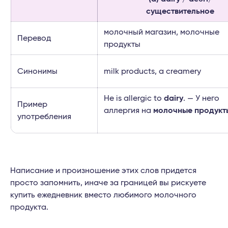
существительное
молочный магазин, молочные
Перевод
продукты
Синонимы
milk products, a creamery
He is allergic to
dairy
. — У него
Пример
аллергия на
молочные продукт
употребления
Написание и произношение этих слов придется
просто запомнить, иначе за границей вы рискуете
купить ежедневник вместо любимого молочного
продукта.