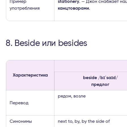
Пример
stationery
. — Джон снабжает на
употребления
канцтоварами
.
8. Beside или besides
Характеристика
beside /bɪˈsaɪd/
предлог
рядом, возле
Перевод
Синонимы
next to, by, by the side of