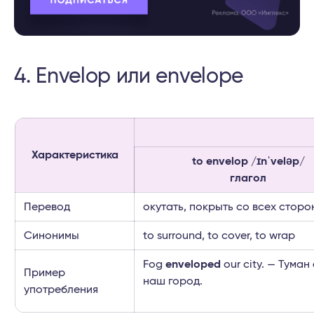
4. Envelop или envelope
Характеристика
to envelop /ɪnˈveləp/
глагол
Перевод
окутать, покрыть со всех сторо
Синонимы
to surround, to cover, to wrap
Fog
enveloped
our city. — Туман
Пример
наш город.
употребления