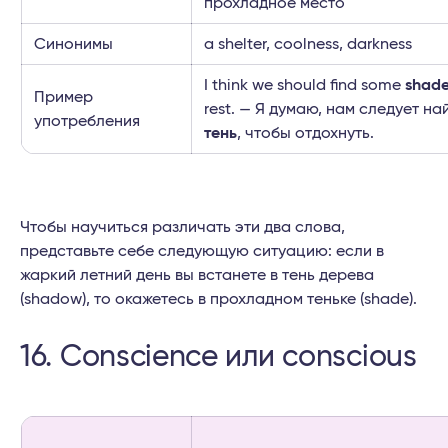
прохладное место
Синонимы
a shelter, coolness, darkness
I think we should find some
shad
Пример
rest. — Я думаю, нам следует на
употребления
тень
, чтобы отдохнуть.
Чтобы научиться различать эти два слова,
представьте себе следующую ситуацию: если в
жаркий летний день вы встанете в тень дерева
(shadow), то окажетесь в прохладном теньке (shade).
16. Conscience или conscious