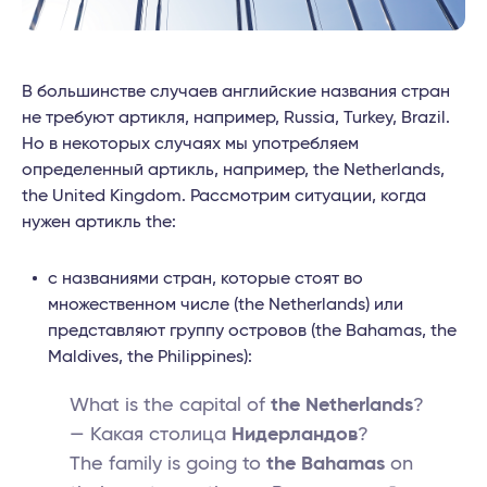
В большинстве случаев английские названия стран
не требуют артикля, например, Russia, Turkey, Brazil.
Но в некоторых случаях мы употребляем
определенный артикль, например, the Netherlands,
the United Kingdom. Рассмотрим ситуации, когда
нужен артикль the:
с названиями стран, которые стоят во
множественном числе (the Netherlands) или
представляют группу островов (the Bahamas, the
Maldives, the Philippines):
What is the capital of
the Netherlands
?
— Какая столица
Нидерландов
?
The family is going to
the Bahamas
on