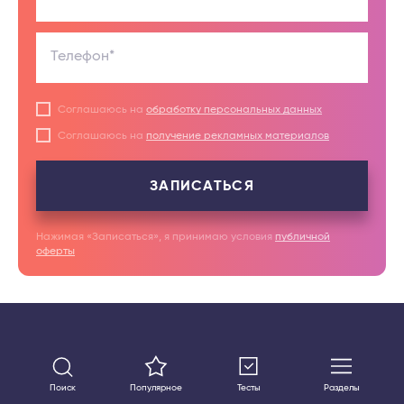
Телефон*
Соглашаюсь на
обработку персональных данных
Соглашаюсь на
получение рекламных материалов
ЗАПИСАТЬСЯ
Нажимая «Записаться», я принимаю условия
публичной
оферты
Задать вопрос
Поиск
Популярное
Тесты
Разделы