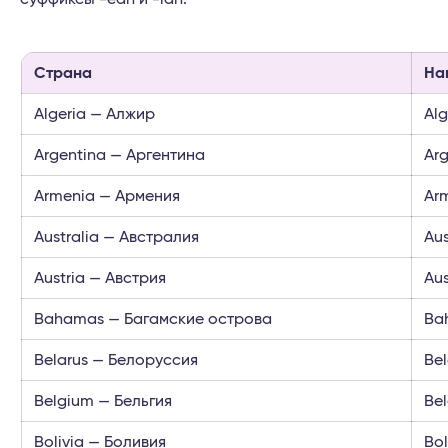
Страна
На
Algeria — Алжир
Al
Argentina — Аргентина
Arg
Armenia — Армения
Ar
Australia — Австралия
Au
Austria — Австрия
Aus
Bahamas — Багамские острова
Ba
Belarus — Белоруссия
Be
Belgium — Бельгия
Bel
Bolivia — Боливия
Bol