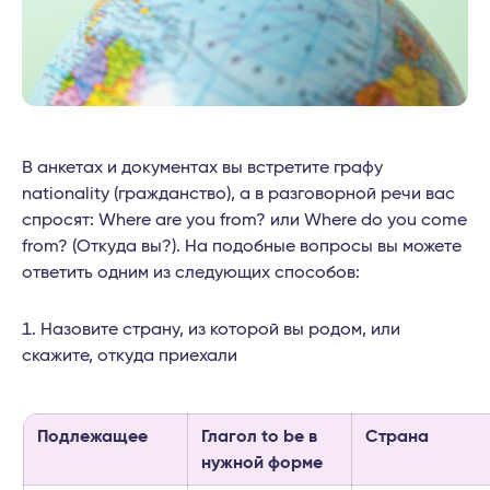
В анкетах и документах вы встретите графу
nationality (гражданство), а в разговорной речи вас
спросят: Where are you from? или Where do you come
from? (Откуда вы?). На подобные вопросы вы можете
ответить одним из следующих способов:
Назовите страну, из которой вы родом, или
скажите, откуда приехали
Подлежащее
Глагол to be в
Страна
нужной форме