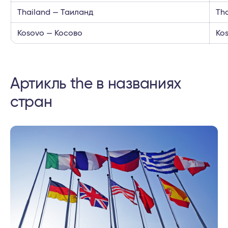
Thailand — Таиланд
Th
Kosovo — Косово
Ko
Артикль the в названиях
стран