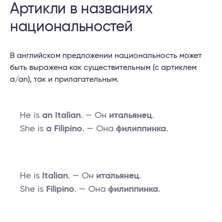
Артикли в названиях
национальностей
В английском предложении национальность может
быть выражена как существительным (с артиклем
a/an), так и прилагательным.
He is
an Italian
. — Он
итальянец
.
She is
a Filipino
. — Она
филиппинка
.
He is
Italian
. — Он
итальянец
.
She is
Filipino
. — Она
филиппинка
.