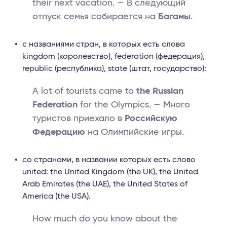
their next vacation. — В следующий
отпуск семья собирается на
Багамы
.
с названиями стран, в которых есть слова
kingdom (королевство), federation (федерация),
republic (республика), state (штат, государство):
A lot of tourists came to
the Russian
Federation
for the Olympics. — Много
туристов приехало в
Российскую
Федерацию
на Олимпийские игры.
со странами, в названии которых есть слово
united: the United Kingdom (the UK), the United
Arab Emirates (the UAE), the United States of
America (the USA).
How much do you know about the