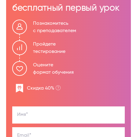
бесплатный первый урок
Познакомитесь
с преподавателем
Пройдете
тестирование
Оцените
формат обучения
Скидка 40%
Имя*
Email*