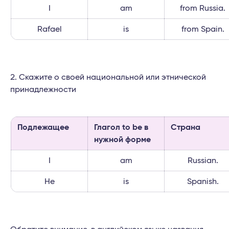
I
am
from Russia.
Rafael
is
from Spain.
Скажите о своей национальной или этнической
принадлежности
Подлежащее
Глагол to be в
Страна
нужной форме
I
am
Russian.
He
is
Spanish.