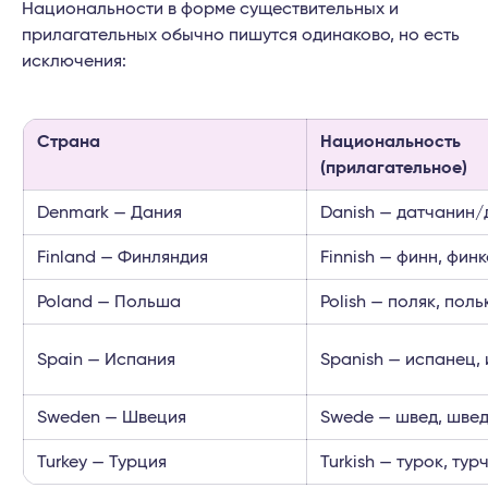
Национальности в форме существительных и
прилагательных обычно пишутся одинаково, но есть
исключения:
Страна
Национальность
(прилагательное)
Denmark — Дания
Danish — датчанин/
Finland — Финляндия
Finnish — финн, фин
Poland — Польша
Polish — поляк, поль
Spain — Испания
Spanish — испанец,
Sweden — Швеция
Swede — швед, шве
Turkey — Турция
Turkish — турок, тур