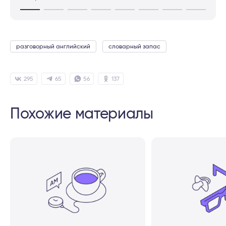
разговорный английский
словарный запас
295
65
56
137
Похожие материалы