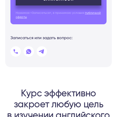
Нажимая «Записаться», я принимаю условия
публичной
оферты
Записаться или задать вопрос:
Курс эффективно
закроет любую цель
в изучении английского