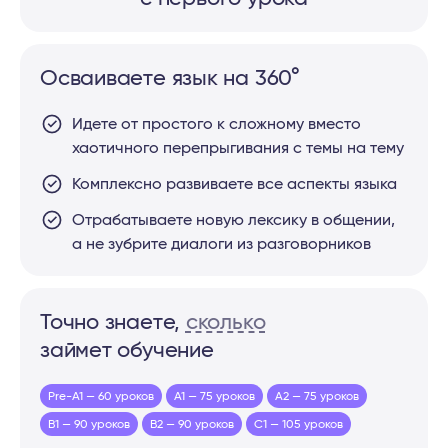
Осваиваете язык на 360°
Идете от простого к сложному вместо
хаотичного перепрыгивания с темы на тему
Комплексно развиваете все аспекты языка
Отрабатываете новую лексику в общении,
а не зубрите диалоги из разговорников
Точно знаете,
сколько
займет обучение
Pre-A1 — 60 уроков
A1 — 75 уроков
A2 — 75 уроков
B1 — 90 уроков
B2 — 90 уроков
C1 — 105 уроков