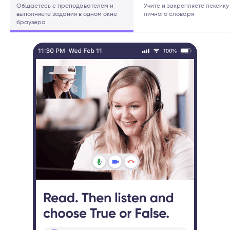
Общаетесь с преподавателем и
Учите и закрепляете лексику
выполняете задания в одном окне
личного словаря
браузера