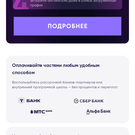
Оплачивайте частями любым удобным
способом
Воспользуйтесь рассрочкой банков-партнеров или
внутренней программой школы — без процентов и переплат.