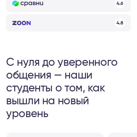
4.6
4.8
С нуля до уверенного
общения — наши
студенты о том, как
вышли на новый
уровень