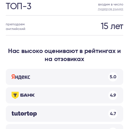
ТОП-3
входим в число
лидеров рынка
15 лет
преподаем
английский
Нас высоко оценивают в рейтингах и
на отзовиках
5.0
4.9
4.7