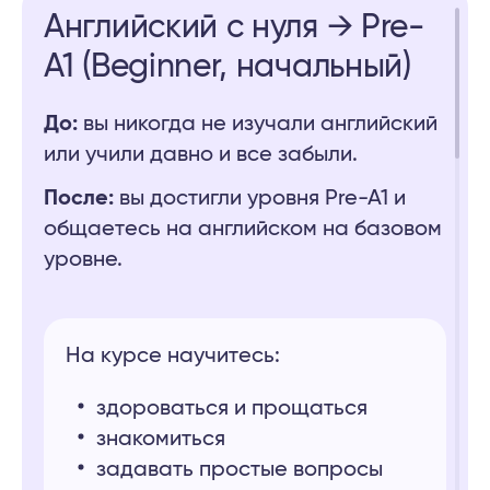
Английский с нуля → Pre-
A1 (Beginner, начальный)
До:
вы никогда не изучали английский
или учили давно и все забыли.
После:
вы достигли уровня Pre-A1 и
общаетесь на английском на базовом
уровне.
На курсе научитесь:
здороваться и прощаться
знакомиться
задавать простые вопросы