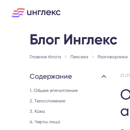
Главная блога
Лексика
Разговорники
Содержание
21.0
О
1. Общее впечатление
2. Телосложение
а
3. Кожа
4. Черты лица