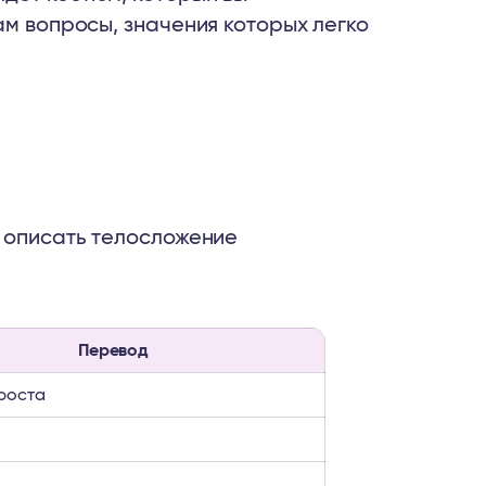
ам вопросы, значения которых легко
м описать телосложение
Перевод
роста