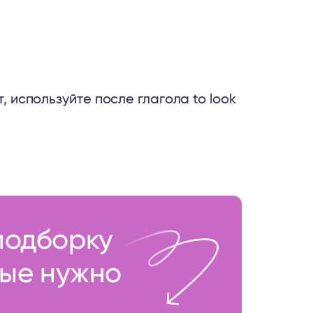
т, используйте после глагола to look
подборку
рые нужно