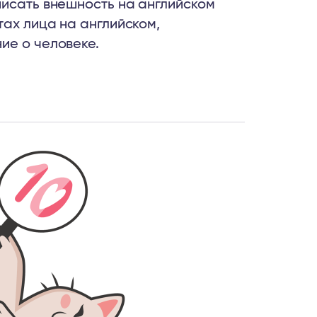
писать внешность на английском
тах лица на английском,
ие о человеке.