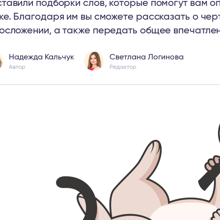
тавили подборки слов, которые помогут вам о
ке. Благодаря им вы сможете рассказать о чер
осложении, а также передать общее впечатлен
Надежда Кальчук
Светлана Логинова
Автор
Редактор