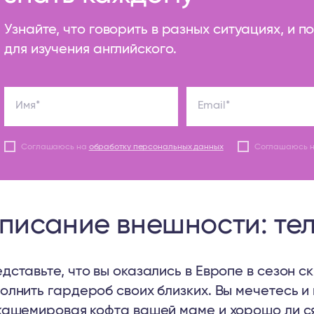
Узнайте, что говорить в разных ситуациях, и 
для изучения английского.
Имя*
Email*
Соглашаюсь на
обработку персональных данных
Соглашаюсь 
писание внешности: те
дставьте, что вы оказались в Европе в сезон с
олнить гардероб своих близких. Вы мечетесь и
кашемировая кофта вашей маме и хорошо ли ся