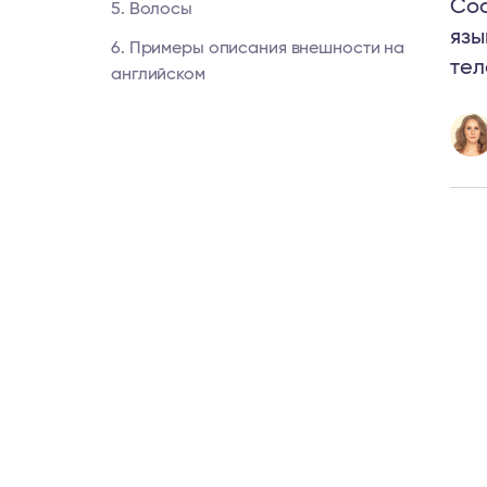
Сос
5. Волосы
язы
6. Примеры описания внешности на
тел
английском