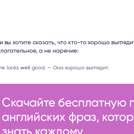
сли вы хотите сказать, что кто-то хорошо выгляди
лагательное, а не наречие:
he looks
well
good. — Она хорошо выглядит.
Скачайте бесплатную 
английских фраз, кото
знать каждому