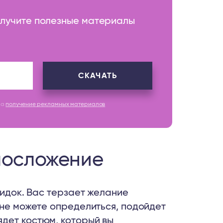
получите полезные материалы
СКАЧАТЬ
на
получение рекламных материалов
лосложение
кидок. Вас терзает желание
 не можете определиться, подойдет
дет костюм, который вы