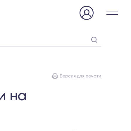
Версия для печати
и на