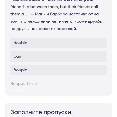
friendship between them, but their friends call
them a … . — Майк и Барбара настаивают на
том, что между ними нет ничего, кроме дружбы,
но друзья называют их парочкой.
double
pair
frouple
Вопрос 1 из 5
Заполните пропуски.