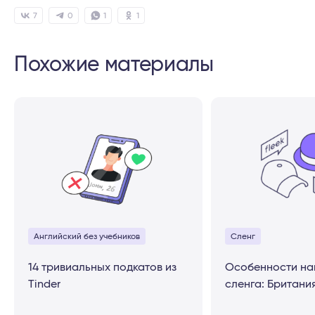
7
0
1
1
Похожие материалы
Английский без учебников
Сленг
14 тривиальных подкатов из
Особенности на
Tinder
сленга: Британи