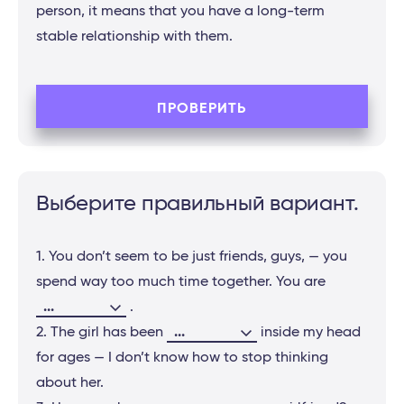
person, it means that you have a long-term
stable relationship with them.
ПРОВЕРИТЬ
Выберите правильный вариант.
1. You don’t seem to be just friends, guys, — you
spend way too much time together. You are
...
.
...
2. The girl has been
inside my head
for ages — I don’t know how to stop thinking
about her.