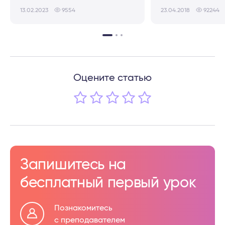
13.02.2023
9554
23.04.2018
92244
Оцените статью
Запишитесь на
бесплатный первый урок
Познакомитесь
с преподавателем