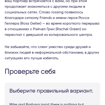
ваш партнер встречается с вами, но при этом
продолжает знакомиться с другими людьми в
социальных сетях. Слово rossing появилось
благодаря ситкому Friends и имени героя Росса
Геллера (Ross Geller) — во время короткого перерыва
в отношениях с Рэйчел Грин (Rachel Green) он
переспал с девушкой из копировального центра.
Не забывайте, что сленг уместен среди друзей и
близких людей в неформальной обстановке, в других
ситуациях его лучше избегать.
Проверьте себя
Выберите правильный вариант.
Mike and Barbara insist there is nothing but