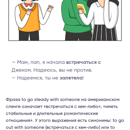
— Мам, пап, я начала
встречаться с
Джеком. Надеюсь, вы не против.
— Надеемся, ты не
залетела
!
Фраза to go steady with someone на американском
сленге означает «встречаться с кем-либо», «иметь
стабильные и длительные романтические
отношения». У этого выражения есть синонимы: to go
out with someone (встречаться с кем-либо) или to