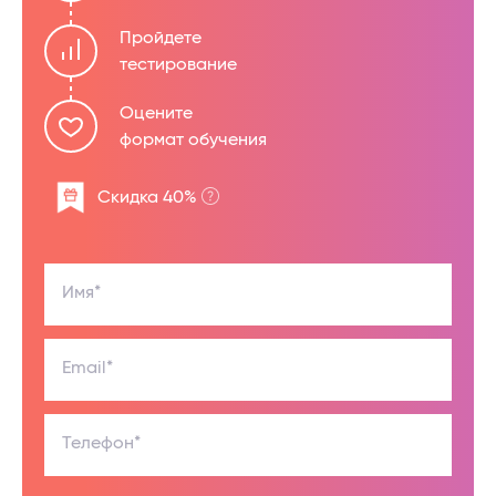
Пройдете
тестирование
Оцените
формат обучения
Скидка 40%
Имя*
Email*
Телефон*