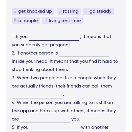
get knocked up
rossing
go steady
a frouple
living rent-free
1. If you
, it means that
you suddenly get pregnant.
2. If another person is
inside your head, it means that you find it hard to
stop thinking about them.
3. When two people act like a couple when they
are actually friends, their friends can call them
.
4. When the person you are talking to is still on
the app and hooks up with others, it means they
are
you.
5. If you
with another