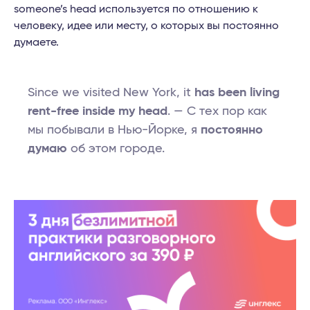
someone’s head используется по отношению к
человеку, идее или месту, о которых вы постоянно
думаете.
Since we visited New York, it
has been living
rent-free inside my head
. — С тех пор как
мы побывали в Нью-Йорке, я
постоянно
думаю
об этом городе.