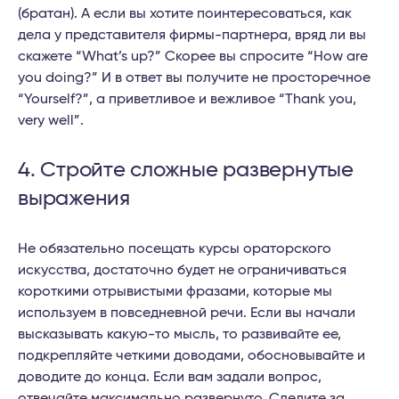
(братан). А если вы хотите поинтересоваться, как
дела у представителя фирмы-партнера, вряд ли вы
скажете “What’s up?” Скорее вы спросите “How are
you doing?” И в ответ вы получите не просторечное
“Yourself?”, а приветливое и вежливое “Thank you,
very well”.
4. Стройте сложные развернутые
выражения
Не обязательно посещать курсы ораторского
искусства, достаточно будет не ограничиваться
короткими отрывистыми фразами, которые мы
используем в повседневной речи. Если вы начали
высказывать какую-то мысль, то развивайте ее,
подкрепляйте четкими доводами, обосновывайте и
доводите до конца. Если вам задали вопрос,
отвечайте максимально развернуто. Следите за