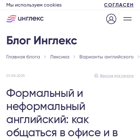
Мы используем cookies
СОГЛАСЕН
Главная блога
Лексика
Варианты английского
01.08.2025
Версия для печати
Формальный и
неформальный
английский: как
общаться в офисе и в