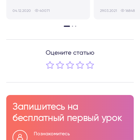
04.12.2020
40071
29.03.2021
16848
Оцените статью
Запишитесь на
бесплатный первый урок
Познакомитесь