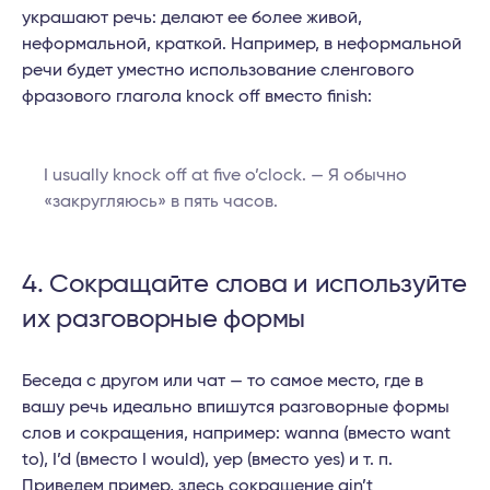
украшают речь: делают ее более живой,
неформальной, краткой. Например, в неформальной
речи будет уместно использование сленгового
фразового глагола knock off вместо finish:
I usually knock off at five o’clock. — Я обычно
«закругляюсь» в пять часов.
4. Сокращайте слова и используйте
их разговорные формы
Беседа с другом или чат — то самое место, где в
вашу речь идеально впишутся разговорные формы
слов и сокращения, например: wanna (вместо want
to), I’d (вместо I would), yep (вместо yes) и т. п.
Приведем пример, здесь сокращение ain’t