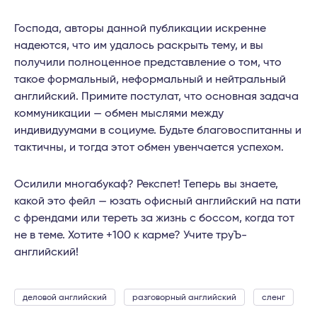
Господа, авторы данной публикации искренне
надеются, что им удалось раскрыть тему, и вы
получили полноценное представление о том, что
такое формальный, неформальный и нейтральный
английский. Примите постулат, что основная задача
коммуникации — обмен мыслями между
индивидуумами в социуме. Будьте благовоспитанны и
тактичны, и тогда этот обмен увенчается успехом.
Осилили многабукаф? Рекспет! Теперь вы знаете,
какой это фейл — юзать офисный английский на пати
с френдами или тереть за жизнь с боссом, когда тот
не в теме. Хотите +100 к карме? Учите труЪ-
английский!
деловой английский
разговорный английский
сленг