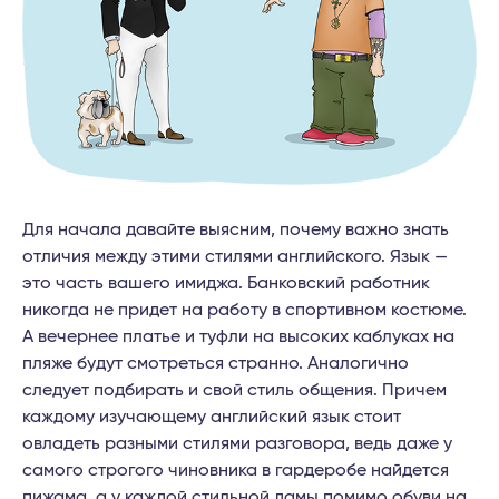
Для начала давайте выясним, почему важно знать
отличия между этими стилями английского. Язык —
это часть вашего имиджа. Банковский работник
никогда не придет на работу в спортивном костюме.
А вечернее платье и туфли на высоких каблуках на
пляже будут смотреться странно. Аналогично
следует подбирать и свой стиль общения. Причем
каждому изучающему английский язык стоит
овладеть разными стилями разговора, ведь даже у
самого строгого чиновника в гардеробе найдется
пижама, а у каждой стильной дамы помимо обуви на