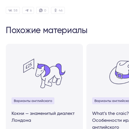
58
6
0
46
Похожие материалы
Варианты английского
Варианты английско
Кокни — знаменитый диалект
What’s the craic?
Лондона
Особенности ир
английского