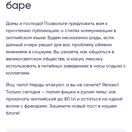
баре
Дамы и господа! Позвольте предложить вам к
прочтению публикацию о стилях коммуникации в
английском языке. Будем несказанно рады, если
данный очерк решит для вас проблему обмена
мнениями в социуме. Вы узнаете, как общаться в
великосветском обществе, а какую лексику
использовать в питейных заведениях в часы отдыха с
коллегами.
Йоу, пипл! Нерды атакуют, а вы не сечете? Релакс!
Только сегодня — палим фишки и рулим темы: как
прокачать английский до 80 lvl и остаться на одной
волне с френдами. Зацените новый пост в нашем
блоге!