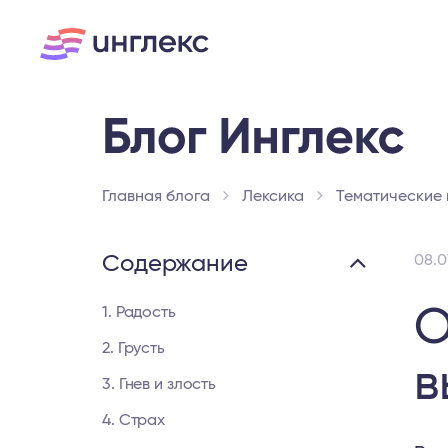
Главная блога
Лексика
Тематические
Содержание
08.0
О
1. Радость
2. Грусть
в
3. Гнев и злость
4. Страх