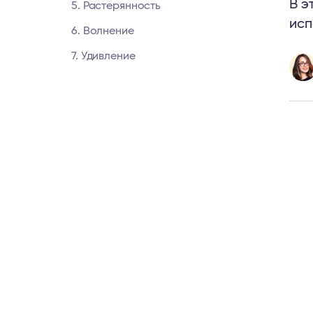
В э
5. Растерянность
исп
6. Волнение
7. Удивление