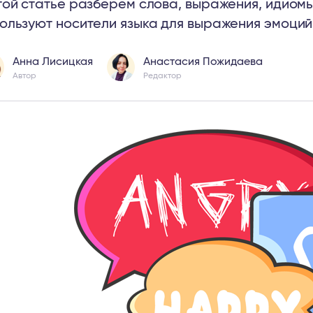
той статье разберем слова, выражения, идиом
ользуют носители языка для выражения эмоций:
Анна Лисицкая
Анастасия Пожидаева
Автор
Редактор