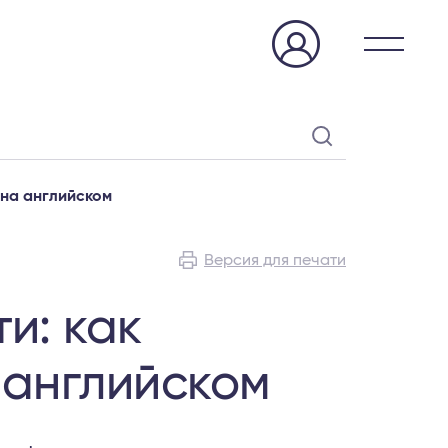
 на английском
Версия для печати
и: как
 английском