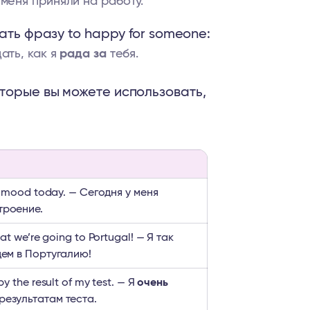
меня приняли на работу.
ать фразу to happy for someone:
ать, как я
рада за
тебя.
оторые вы можете использовать,
mood today. — Сегодня у меня
троение.
at we’re going to Portugal! — Я так
дем в Португалию!
y the result of my test. — Я
очень
результатам теста.