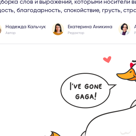
борка слов и выражений, которыми носители в
ость, благодарность, спокойствие, грусть, стр
Надежда Кальчук
Екатерина Аникина
Автор
Редактор