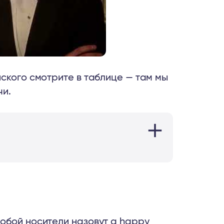
ского смотрите в таблице — там мы
чи.
обой носители назовут a happy