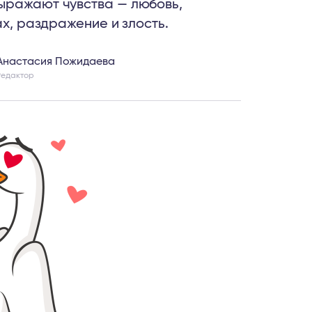
ыражают чувства — любовь,
ах, раздражение и злость.
Анастасия Пожидаева
Редактор