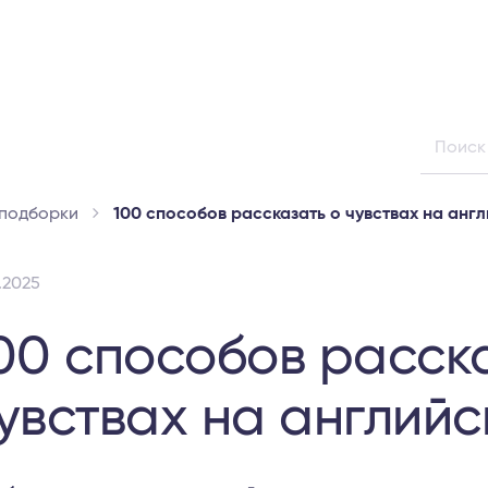
 подборки
100 способов рассказать о чувствах на анг
0.2025
00 способов расск
увствах на англий