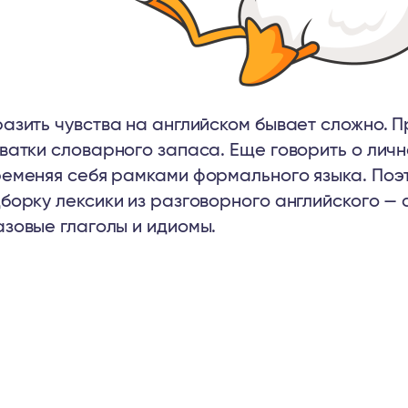
азить чувства на английском бывает сложно. П
ватки словарного запаса. Еще говорить о личн
еменяя себя рамками формального языка. Поэ
борку лексики из разговорного английского — 
зовые глаголы и идиомы.