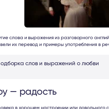
гие слова и выражения из разговорного англий
вели их перевод и примеры употребления в ре
одборка слов и выражений о любви
oy — радость
овека в хорошем настроении или довольного с