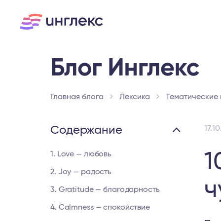
Главная блога
Лексика
Тематические
Содержание
17.1
1
1. Love — любовь
2. Joy — радость
ч
3. Gratitude — благодарность
4. Calmness — спокойствие