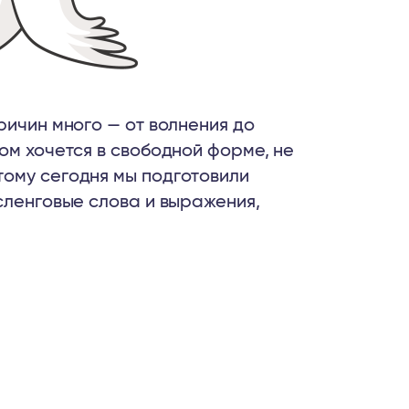
ричин много — от волнения до
ом хочется в свободной форме, не
тому сегодня мы подготовили
сленговые слова и выражения,