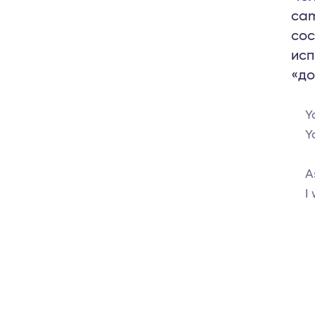
cam
сос
исп
«до
Y
Y
A
I