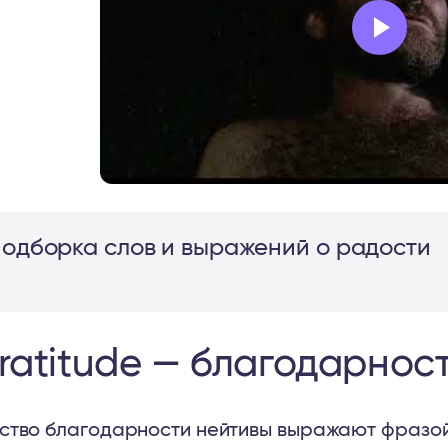
одборка слов и выражений о радости
ratitude — благодарнос
ство благодарности нейтивы выражают фразой t