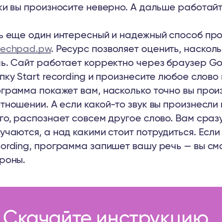
ки вы произносите неверно. А дальше работайт
ь еще один интересный и надежный способ пр
eechpad.pw
. Ресурс позволяет оценить, наскол
ь. Сайт работает корректно через браузер G
пку Start recording и произнесите любое слов
грамма покажет вам, насколько точно вы прои
тношении. А если какой-то звук вы произнесли
го, распознает совсем другое слово. Вам сразу
учаются, а над какими стоит потрудиться. Если
ording, программа запишет вашу речь — вы смо
роны.
Скачайте инструкцию