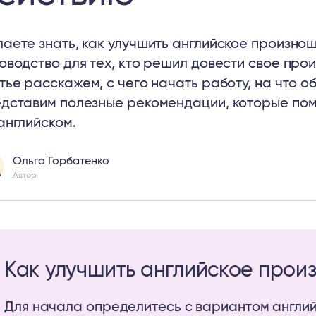
аете знать, как улучшить английское произн
оводство для тех, кто решил довести свое пр
тье расскажем, с чего начать работу, на что о
дставим полезные рекомендации, которые пом
английском.
Ольга Горбатенко
Автор
Как улучшить английское прои
Для начала определитесь с вариантом англий