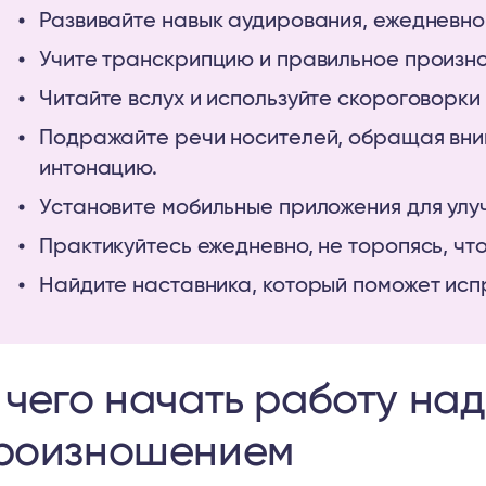
Развивайте навык аудирования, ежедневно
Учите транскрипцию и правильное произно
Читайте вслух и используйте скороговорки 
Подражайте речи носителей, обращая вни
интонацию.
Установите мобильные приложения для ул
Практикуйтесь ежедневно, не торопясь, что
Найдите наставника, который поможет исп
 чего начать работу на
роизношением