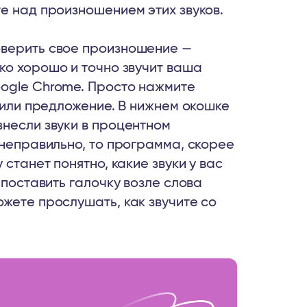
е над произношением этих звуков.
оверить свое произношение —
ько хорошо и точно звучит ваша
oogle Chrome. Просто нажмите
о или предложение. В нижнем окошке
знесли звуки в процентном
 неправильно, то программа, скорее
 станет понятно, какие звуки у вас
 поставить галочку возле слова
жете прослушать, как звучите со