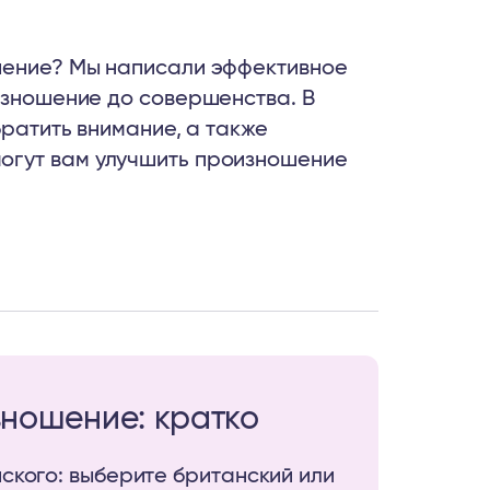
ошение? Мы написали эффективное
оизношение до совершенства. В
братить внимание, а также
огут вам улучшить произношение
зношение: кратко
ского: выберите британский или