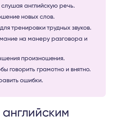
 слушая английскую речь.
шение новых слов.
для тренировки трудных звуков.
мание на манеру разговора и
учшения произношения.
бы говорить грамотно и внятно.
равить ошибки.
д английским