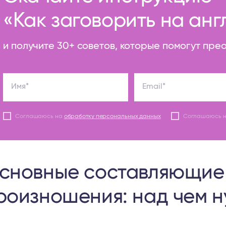
«Как заговорить на ан
и получите 30+ советов, которые помогут пре
Имя*
Email*
Соглашаюсь на
обработку персональных данных
Соглашаюсь 
сновные составляющие 
роизношения: над чем н