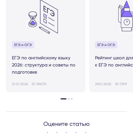
ЕГЭ и ОГЭ
ЕГЭ и ОГЭ
ЕГЭ по английскому языку
Рейтинг школ дл
2026: структура и советы по
к ЕГЭ по англий
подготовке
21.01.2026
786731
29.01.2025
7359
Оцените статью