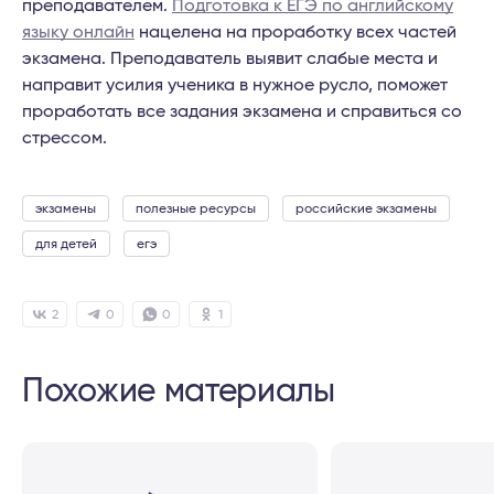
преподавателем.
Подготовка к ЕГЭ по английскому
языку онлайн
нацелена на проработку всех частей
экзамена. Преподаватель выявит слабые места и
направит усилия ученика в нужное русло, поможет
проработать все задания экзамена и справиться со
стрессом.
экзамены
полезные ресурсы
российские экзамены
для детей
егэ
2
0
0
1
Похожие материалы