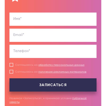
Имя*
Email*
Телефон*
Соглашаюсь на
обработку персональных данных
Соглашаюсь на
получение рекламных материалов
ЗАПИСАТЬСЯ
Нажимая «Записаться», я принимаю условия
публичной
оферты