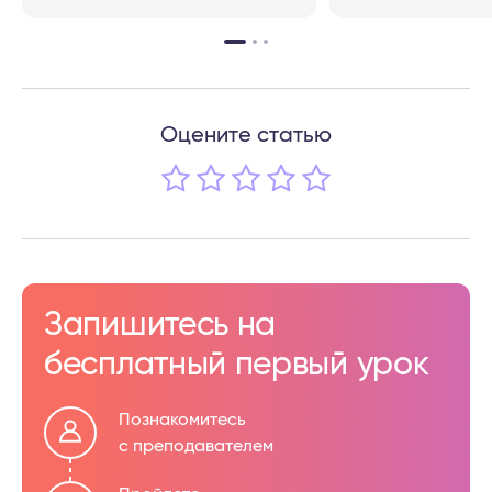
Оцените статью
Запишитесь на
бесплатный первый урок
Познакомитесь
с преподавателем