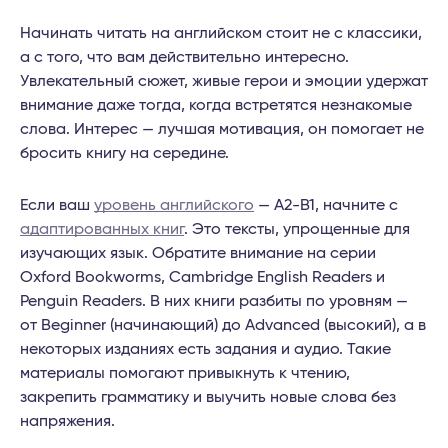
Начинать читать на английском стоит не с классики,
а с того, что вам действительно интересно.
Увлекательный сюжет, живые герои и эмоции удержат
внимание даже тогда, когда встретятся незнакомые
слова. Интерес — лучшая мотивация, он помогает не
бросить книгу на середине.
Если ваш
уровень английского
— A2-B1, начните с
адаптированных книг
. Это тексты, упрощенные для
изучающих язык. Обратите внимание на серии
Oxford Bookworms, Cambridge English Readers и
Penguin Readers. В них книги разбиты по уровням —
от Beginner (начинающий) до Advanced (высокий), а в
некоторых изданиях есть задания и аудио. Такие
материалы помогают привыкнуть к чтению,
закрепить грамматику и выучить новые слова без
напряжения.