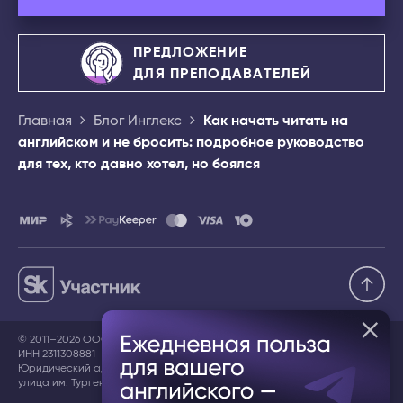
ПРЕДЛОЖЕНИЕ
ДЛЯ ПРЕПОДАВАТЕЛЕЙ
Главная
Блог Инглекс
Как начать читать на
английском и не бросить: подробное руководство
для тех, кто давно хотел, но боялся
© 2011–2026 ООО «ИНГЛЕКС»,
ИНН 2311308881
Юридический адрес: 350078, Краснодарский край, г. Краснодар,
улица им. Тургенева, дом 189/6, ЛИТЕР А, помещение 91/1