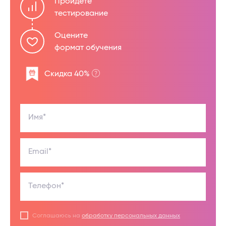
Пройдете
тестирование
Оцените
формат обучения
Скидка 40%
Имя*
Email*
Телефон*
Соглашаюсь на
обработку персональных данных