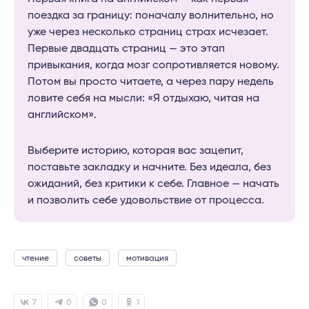
поездка за границу: поначалу волнительно, но
уже через несколько страниц страх исчезает.
Первые двадцать страниц — это этап
привыкания, когда мозг сопротивляется новому.
Потом вы просто читаете, а через пару недель
ловите себя на мысли: «Я отдыхаю, читая на
английском».
Выберите историю, которая вас зацепит,
поставьте закладку и начните. Без идеала, без
ожиданий, без критики к себе. Главное — начать
и позволить себе удовольствие от процесса.
чтение
советы
мотивация
7
0
0
1