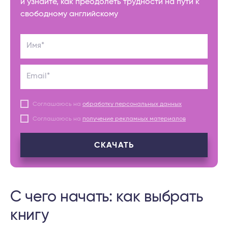
и узнайте, как преодолеть трудности на пути к
свободному английскому
Имя*
Email*
Соглашаюсь на
обработку персональных данных
Соглашаюсь на
получение рекламных материалов
СКАЧАТЬ
С чего начать: как выбрать
книгу