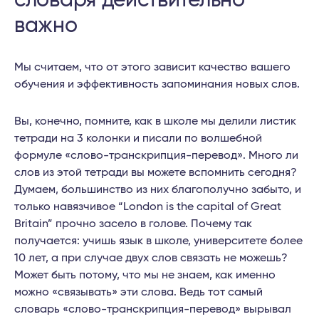
словаря действительно
важно
Мы считаем, что от этого зависит качество вашего
обучения и эффективность запоминания новых слов.
Вы, конечно, помните, как в школе мы делили листик
тетради на 3 колонки и писали по волшебной
формуле «слово-транскрипция-перевод». Много ли
слов из этой тетради вы можете вспомнить сегодня?
Думаем, большинство из них благополучно забыто, и
только навязчивое “London is the capital of Great
Britain” прочно засело в голове. Почему так
получается: учишь язык в школе, университете более
10 лет, а при случае двух слов связать не можешь?
Может быть потому, что мы не знаем, как именно
можно «связывать» эти слова. Ведь тот самый
словарь «слово-транскрипция-перевод» вырывал