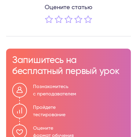
Оцените статью
Запишитесь на
бесплатный первый урок
Познакомитесь
с преподавателем
Пройдете
тестирование
Оцените
формат обучения