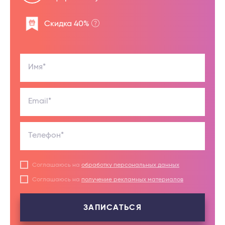
Скидка 40%
Имя*
Email*
Телефон*
Соглашаюсь на
обработку персональных данных
Соглашаюсь на
получение рекламных материалов
ЗАПИСАТЬСЯ