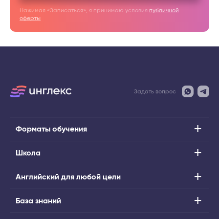
Нажимая «Записаться», я принимаю условия
публичной
оферты
Задать вопрос
Форматы обучения
Школа
Английский для любой цели
База знаний