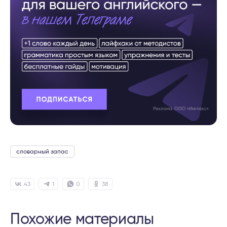
словарный запас
43
1
0
38
Похожие материалы