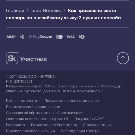
Главная
Блог Инглекс
Как правильно вести
словарь по английскому языку: 2 лучших способа
© 2011–2026 ООО «ИНГЛЕКС»,
ИНН 2311308881
Юридический адрес: 350078, Краснодарский край, г. Краснодар,
улица им. Тургенева, дом 189/6, ЛИТЕР А, помещение 91/1
Публичная оферта
Пользовательское соглашение
Политика конфиденциальности
Сведения об образовательной организации
Описание деятельности в сфере ИТ
Документы СОУТ
Росреестр
Регистрация в Роспатенте
IT аккредитация
Правила проведения акций
Действующие тарифы