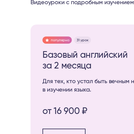
Видеоуроки с подробным изучением 
популярно
31 урок
Базовый английский
за 2 месяца
Для тех, кто устал быть вечным 
в изучении языка.
от 16 900 ₽