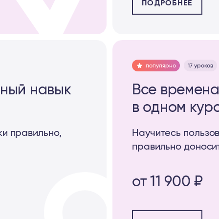
ПОДРОБНЕЕ
популярно
17 уроков
рный навык
Все времена
в одном кур
ки правильно,
Научитесь пользов
правильно доноси
от 11 900 ₽