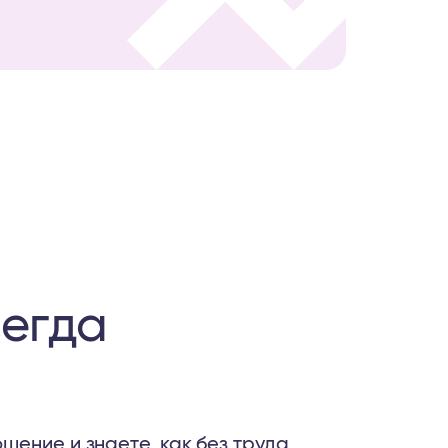
сегда
шение и знаете, как без труда