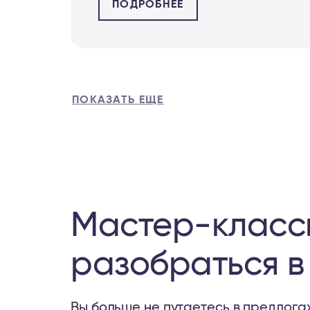
ПОДРОБНЕЕ
ПОКАЗАТЬ ЕЩЕ
Мастер-классы
разобраться в
Вы больше не путаетесь в предлога