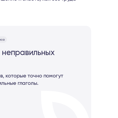
часа
 неправильных
в, которые точно помогут
льные глаголы.