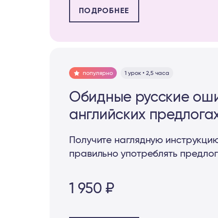
ПОДРОБНЕЕ
популярно
1 урок • 2,5 часа
Обидные русские оши
английских предлога
Получите наглядную инструкцию
правильно употреблять предлог
1 950 ₽