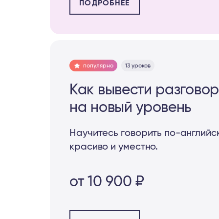
ПОДРОБНЕЕ
популярно
13 уроков
Как вывести разгово
на новый уровень
Научитесь говорить по⁠-⁠английс
красиво и уместно.
от 10 900 ₽