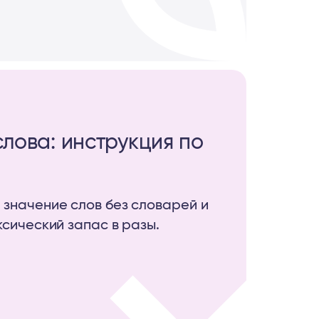
слова: инструкция по
значение слов без словарей и
ксический запас в разы.