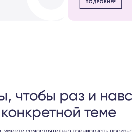
ПОДРОБНЕЕ
, чтобы раз и нав
 конкретной теме
х, умеете самостоятельно тренировать произно