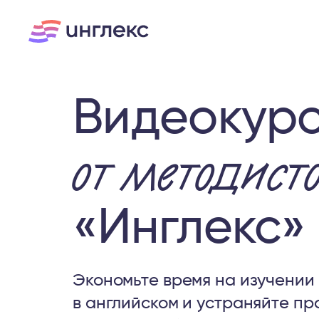
Видеокур
от методист
«Инглекс»
Экономьте время на изучении
в английском и устраняйте пр