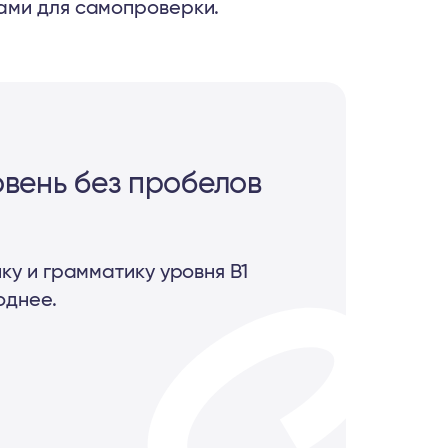
ами для самопроверки.
вень без пробелов
ку и грамматику уровня B1
однее.