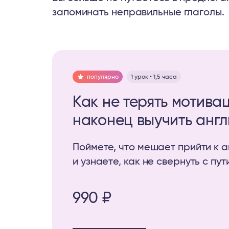
запоминать неправильные глаголы.
популярно
1 урок • 1,5 часа
Как не терять мотива
наконец выучить анг
Поймете, что мешает прийти к а
и узнаете, как не свернуть с пут
990 ₽