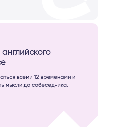
 английского
се
аться всеми 12 временами и
ть мысли до собеседника.