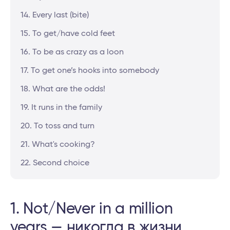
14. Every last (bite)
15. To get/have cold feet
16. To be as crazy as a loon
17. To get one’s hooks into somebody
18. What are the odds!
19. It runs in the family
20. To toss and turn
21. What's cooking?
22. Second choice
1. Not/Never in a million
years — никогда в жизни,