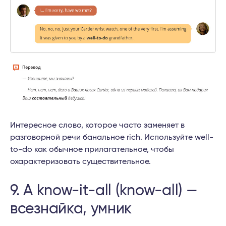
Интересное слово, которое часто заменяет в
разговорной речи банальное rich. Используйте well-
to-do как обычное прилагательное, чтобы
охарактеризовать существительное.
9. A know-it-all (know-all) —
всезнайка, умник