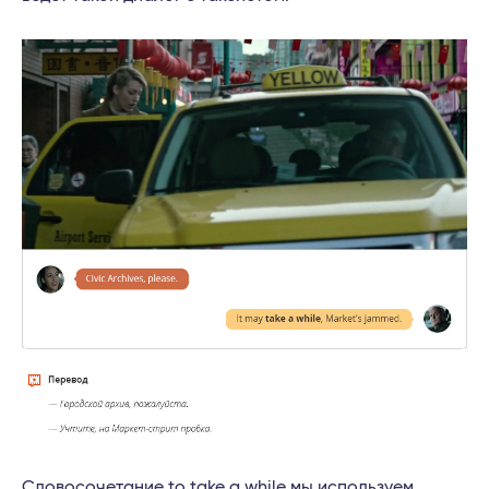
Словосочетание to take a while мы используем,