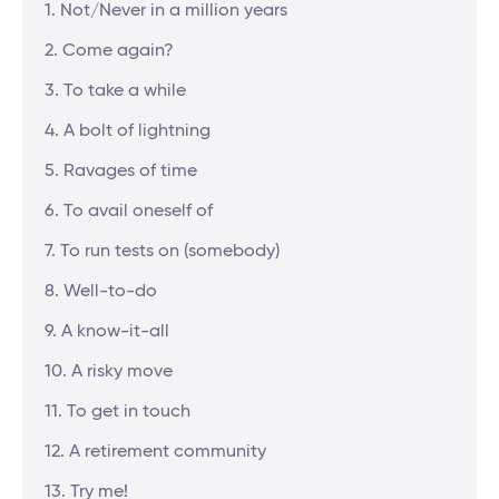
1. Not/Never in a million years
2. Come again?
3. To take a while
4. A bolt of lightning
5. Ravages of time
6. To avail oneself of
7. To run tests on (somebody)
8. Well-to-do
9. A know-it-all
10. A risky move
11. To get in touch
12. A retirement community
13. Try me!