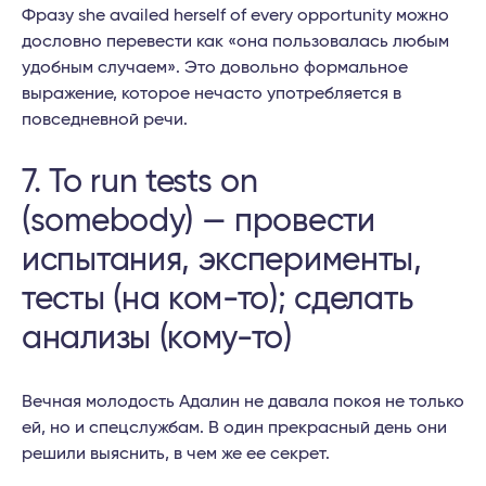
Фразу she availed herself of every opportunity можно
дословно перевести как «она пользовалась любым
удобным случаем». Это довольно формальное
выражение, которое нечасто употребляется в
повседневной речи.
7. To run tests on
(somebody) — провести
испытания, эксперименты,
тесты (на ком-то); сделать
анализы (кому-то)
Вечная молодость Адалин не давала покоя не только
ей, но и спецслужбам. В один прекрасный день они
решили выяснить, в чем же ее секрет.