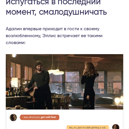
испугаться в последний
момент, смалодушничать
Адалин впервые приходит в гости к своему
возлюбленному, Эллис встречает ее такими
словами: