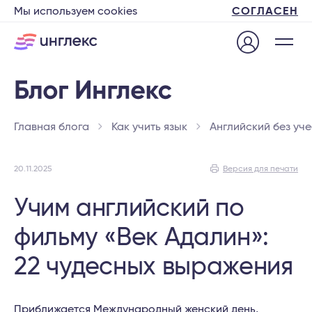
Мы используем cookies
СОГЛАСЕН
Главная блога
Как учить язык
Английский без уч
20.11.2025
Версия для печати
Учим английский по
фильму «Век Адалин»:
22 чудесных выражения
Приближается Международный женский день,