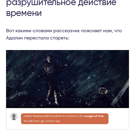
разрушительное действие
времени
Вот какими словами рассказчик поясняет нам, что
Адалин перестала стареть: