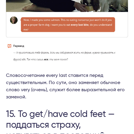
Словосочетание every last ставится перед
существительным. По сути, оно заменяет обычное
слово very (очень), служит более выразительной его
заменой.
15. To get/have cold feet —
поддаться страху,