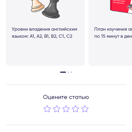
Уровни владения английским
План изучения а
языком: A1, A2, B1, B2, C1, C2
по 15 минут в де
Оцените статью