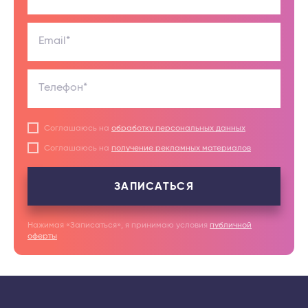
Email*
Телефон*
Соглашаюсь на
обработку персональных данных
Соглашаюсь на
получение рекламных материалов
ЗАПИСАТЬСЯ
Нажимая «Записаться», я принимаю условия
публичной
оферты