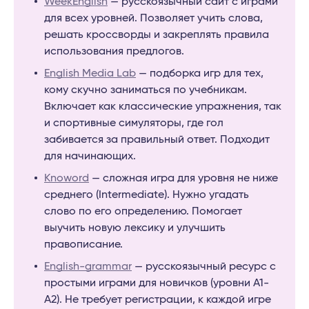
WeekEnglish
— русскоязычный сайт с играми
для всех уровней. Позволяет учить слова,
решать кроссворды и закреплять правила
использования предлогов.
English Media Lab
— подборка игр для тех,
кому скучно заниматься по учебникам.
Включает как классические упражнения, так
и спортивные симуляторы, где гол
забивается за правильный ответ. Подходит
для начинающих.
Knoword
— сложная игра для уровня не ниже
среднего (Intermediate). Нужно угадать
слово по его определению. Помогает
выучить новую лексику и улучшить
правописание.
English-grammar
— русскоязычный ресурс с
простыми играми для новичков (уровни A1-
A2). Не требует регистрации, к каждой игре