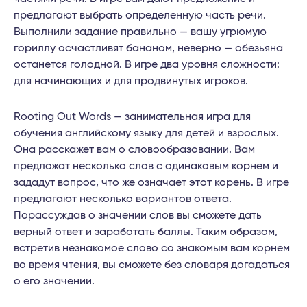
предлагают выбрать определенную часть речи.
Выполнили задание правильно — вашу угрюмую
гориллу осчастливят бананом, неверно — обезьяна
останется голодной. В игре два уровня сложности:
для начинающих и для продвинутых игроков.
Rooting Out Words — занимательная игра для
обучения английскому языку для детей и взрослых.
Она расскажет вам о словообразовании. Вам
предложат несколько слов с одинаковым корнем и
зададут вопрос, что же означает этот корень. В игре
предлагают несколько вариантов ответа.
Порассуждав о значении слов вы сможете дать
верный ответ и заработать баллы. Таким образом,
встретив незнакомое слово со знакомым вам корнем
во время чтения, вы сможете без словаря догадаться
о его значении.