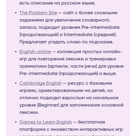
есть описание на русском языке.
The Problem Site
— сайт с более сложными
заданиями для увеличения словарного
запаса, подходит уровням Pre-intermediate
(продолжающий) и Intermediate (средний).
Предлагает угадать слово по подсказке.
English-online
— коллекция простых онлайн-
игр для повторения лексики и тренировки
грамматики (артикли, части речи) для уровня
Pre-intermediate (продолжающий) и выше.
Cambridge English
— ресурс с базовыми
играми, ориентированными на детей, но
отлично подходит взрослым на начальном
уровне (Beginner) для запоминания основной
лексики.
Games to Learn English
— бесплатная
платформа с множеством интерактивных игр