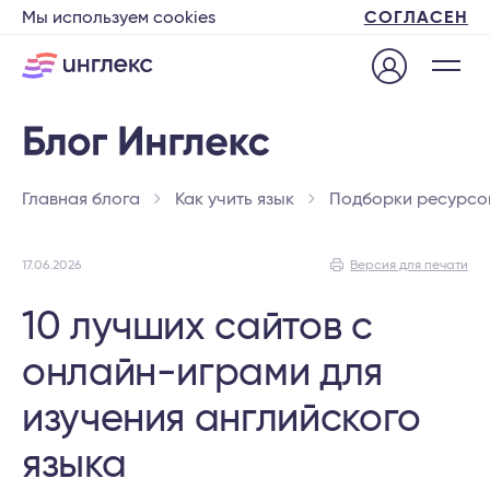
Мы используем cookies
СОГЛАСЕН
Главная блога
Как учить язык
Подборки ресурсо
17.06.2026
Версия для печати
10 лучших сайтов с
онлайн-играми для
изучения английского
языка