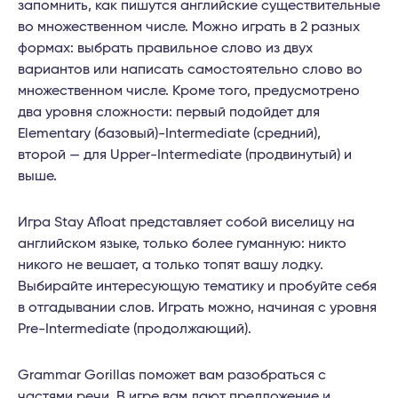
запомнить, как пишутся английские существительные
во множественном числе. Можно играть в 2 разных
формах: выбрать правильное слово из двух
вариантов или написать самостоятельно слово во
множественном числе. Кроме того, предусмотрено
два уровня сложности: первый подойдет для
Elementary (базовый)-Intermediate (средний),
второй — для Upper-Intermediate (продвинутый) и
выше.
Игра Stay Afloat представляет собой виселицу на
английском языке, только более гуманную: никто
никого не вешает, а только топят вашу лодку.
Выбирайте интересующую тематику и пробуйте себя
в отгадывании слов. Играть можно, начиная с уровня
Pre-Intermediate (продолжающий).
Grammar Gorillas поможет вам разобраться с
частями речи. В игре вам дают предложение и