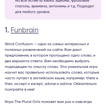
на все аспекты языка: идиомы, фразовые
глаголы, времена, антонимы и т.д. Подходит
для любого уровня.
1.
Funbrain
Word Confusion — одно из самых интересных и
полезных развлечений на сайте. Вам дают
предложение, в котором пропущено одно слово, и
два варианта ответа. Вам необходимо выбрать
подходящее по смыслу слово. Эта уникальная игра
научит вас правильно использовать слова, которые
часто путают в английском языке, например: there и
their, accept и except, advise и advice. Обязательно
поиграйте в нее!
Игра The Plural Girls поможет вам раз и навсегда