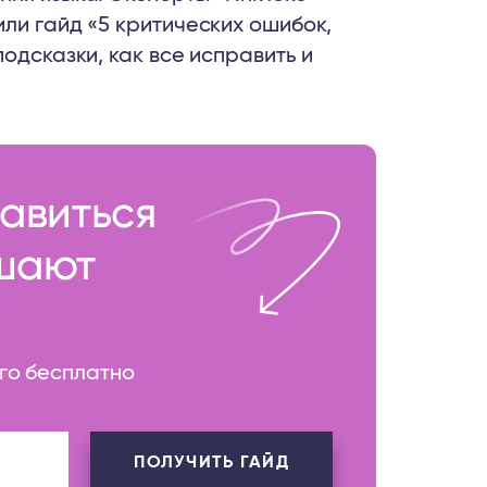
ли гайд «5 критических ошибок,
одсказки, как все исправить и
бавиться
ешают
ого бесплатно
ПОЛУЧИТЬ ГАЙД