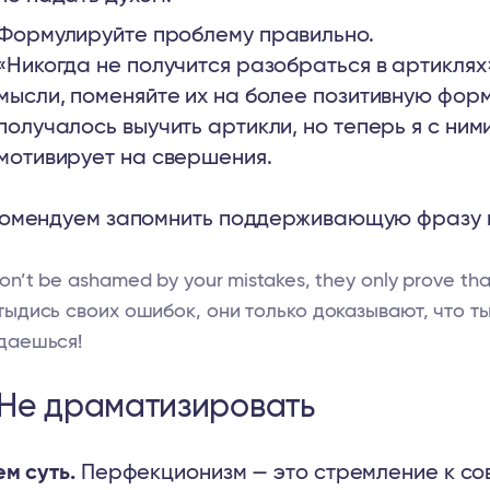
Формулируйте проблему правильно.
«Никогда не получится разобраться в артиклях»
мысли, поменяйте их на более позитивную фор
получалось выучить артикли, но теперь я с ним
мотивирует на свершения.
омендуем запомнить поддерживающую фразу н
on’t be ashamed by your mistakes, they only prove tha
тыдись своих ошибок, они только доказывают, что т
даешься!
 Не драматизировать
ем суть.
Перфекционизм — это стремление к сов