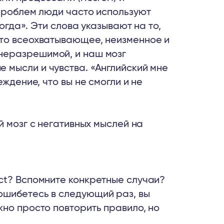
 проблем люди часто используют
когда». Эти слова указывают на то,
что всеохватывающее, неизменное и
неразрешимой, и наш мозг
 мысли и чувства. «Английский мне
ждение, что вы не смогли и не
 мозг с негативных мыслей на
ect? Вспомните конкретные случаи?
 ошибетесь в следующий раз, вы
ужно просто повторить правило, но