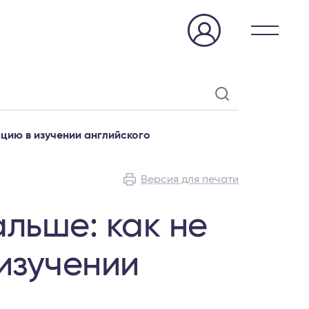
ацию в изучении английского
Версия для печати
льше: как не
изучении