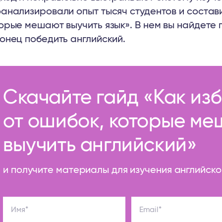
анализировали опыт тысяч студентов и состави
орые мешают выучить язык». В нем вы найдете п
онец победить английский.
Скачайте гайд «Как из
от ошибок, которые м
выучить английский»
и получите материалы для изучения английск
Имя*
Email*