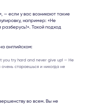
, — если у вас возникают такие
мулировку, например: «Не
и разберусь!». Такой подход
а английском:
t you try hard and never give up! — Не
ы очень стараешься и никогда не
ершенству во всем. Вы не