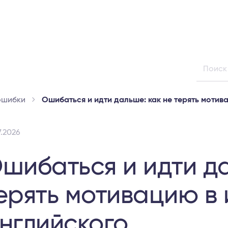
ошибки
Ошибаться и идти дальше: как не терять мотив
7.2026
шибаться и идти да
ерять мотивацию в 
нглийского