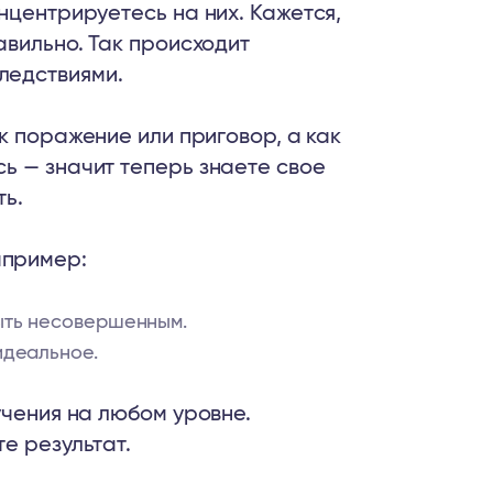
нцентрируетесь на них. Кажется,
авильно. Так происходит
ледствиями.
 поражение или приговор, а как
ь — значит теперь знаете свое
ть.
апример:
быть несовершенным.
идеальное.
учения на любом уровне.
е результат.