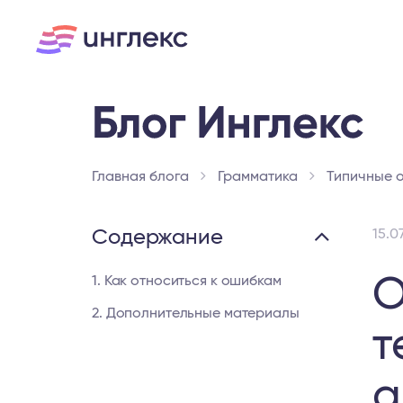
Главная блога
Грамматика
Типичные 
Содержание
15.0
О
1. Как относиться к ошибкам
2. Дополнительные материалы
т
а