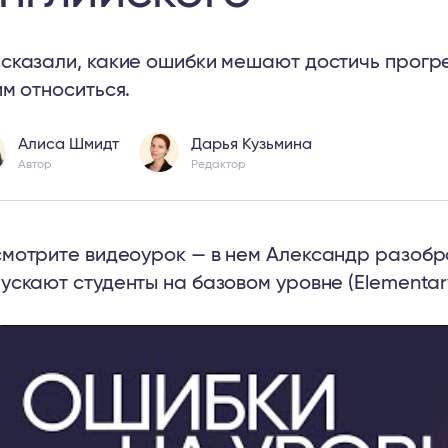
сказали, какие ошибки мешают достичь прогрес
им относиться.
Алиса Шмидт
Дарья Кузьмина
Автор
Редактор
мотрите видеоурок — в нем Александр разобр
ускают студенты на базовом уровне (Elementary