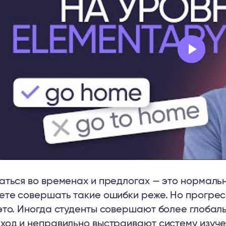
аться во временах и предлогах — это нормальн
ете совершать такие ошибки реже. Но прогрес
это. Иногда студенты совершают более глоба
ход и неправильно выстраивают систему изуче