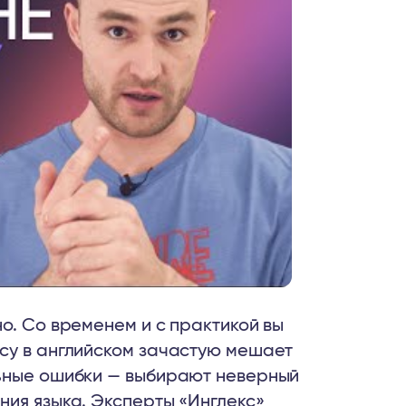
о. Со временем и с практикой вы
су в английском зачастую мешает
льные ошибки — выбирают неверный
ния языка. Эксперты «Инглекс»