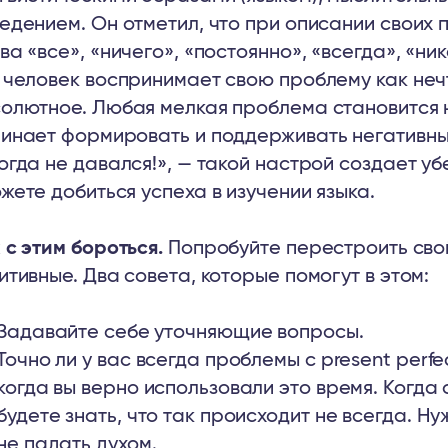
едением. Он отметил, что при описании своих
ва «все», «ничего», «постоянно», «всегда», «ни
 человек воспринимает свою проблему как не
олютное. Любая мелкая проблема становится 
инает формировать и поддерживать негативные
огда не давался!», — такой настрой создает убе
жете добиться успеха в изучении языка.
 с этим бороться.
Попробуйте перестроить свой
итивные. Два совета, которые помогут в этом:
Задавайте себе уточняющие вопросы.
Точно ли у вас всегда проблемы с present perf
когда вы верно использовали это время. Когда
будете знать, что так происходит не всегда. Н
не падать духом.