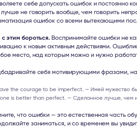
воляете себе допускать ошибок и постоянно ко
 лучше не говорить вообще, чем говорить непр
матизация ошибок со всеми вытекающими пос
 с этим бороться.
Воспринимайте ошибки не как
ивацию к новым активным действиями. Ошиблис
бое место, над которым можно и нужно работа
бадривайте себя мотивирующими фразами, н
ave the courage to be imperfect. — Имей мужество 
one is better than perfect. — Сделанное лучше, чем 
ните, что ошибки — это естественная часть об
должайте заниматься, и со временем вы увидит