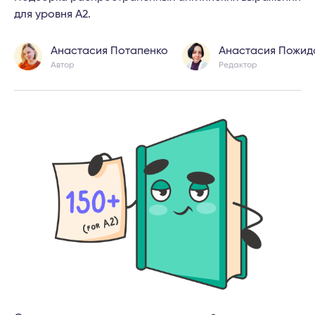
для уровня A2.
Анастасия Потапенко
Анастасия Пожид
Автор
Редактор