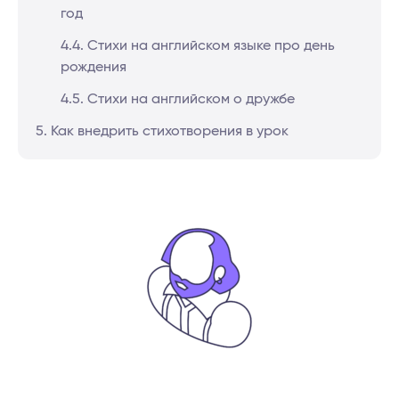
год
4.4. Стихи на английском языке про день
рождения
4.5. Стихи на английском о дружбе
5. Как внедрить стихотворения в урок