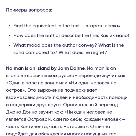
Примеры вопросов:
Find the equivalent in the text — «горсть песка».
How does the author describe the line: Как их мало!
What mood does the author convey? What is the
sand compared to? What does he regret?
No man is an island by John Donne.
No man is an
island в классическом русском переводе звучит как
«Один в поле не воин» или «Ни один человек не
остров». Это выражение подчеркивает
взаимозависимость людей и необходимость помощи
и поддержки друг друга. Оригинальный перевод
Джона Донна звучит как: «Ни один человек не
является Островом, сам по себе; каждый человек —
часть Континента, часть материка». Отлично
подойдет для обсуждения многих насущных тем.