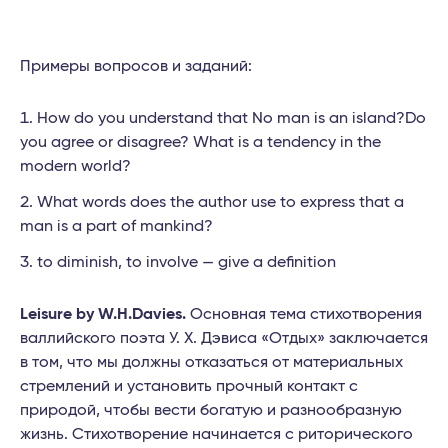
Примеры вопросов и заданий:
How do you understand that No man is an island?Do
you agree or disagree? What is a tendency in the
modern world?
What words does the author use to express that a
man is a part of mankind?
to diminish, to involve — give a definition
Leisure by W.H.Davies.
Основная тема стихотворения
валлийского поэта У. Х. Дэвиса «Отдых» заключается
в том, что мы должны отказаться от материальных
стремлений и установить прочный контакт с
природой, чтобы вести богатую и разнообразную
жизнь. Стихотворение начинается с риторического