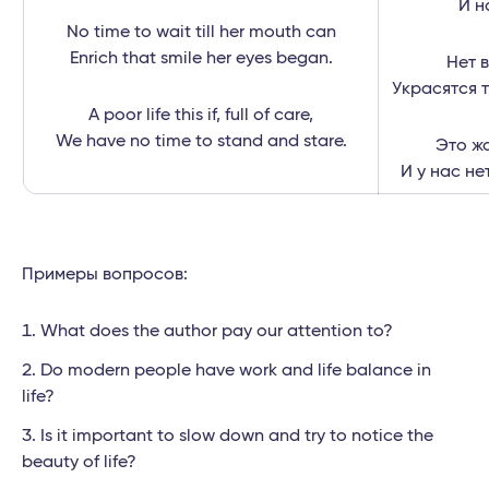
И н
No time to wait till her mouth can
Enrich that smile her eyes began.
Нет 
Украсятся т
A poor life this if, full of care,
We have no time to stand and stare.
Это жа
И у нас не
Примеры вопросов:
What does the author pay our attention to?
Do modern people have work and life balance in
life?
Is it important to slow down and try to notice the
beauty of life?