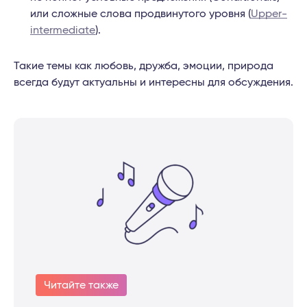
или сложные слова продвинутого уровня (
Upper-
intermediate
).
Такие темы как любовь, дружба, эмоции, природа
всегда будут актуальны и интересны для обсуждения.
Читайте также