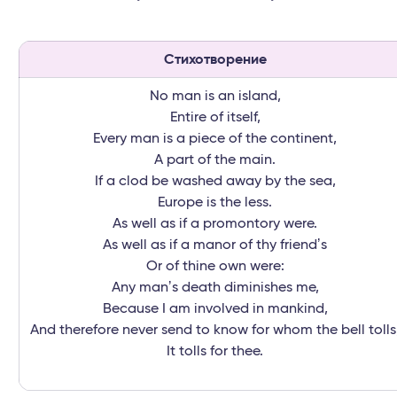
Стихотворение
No man is an island,
Entire of itself,
Every man is a piece of the continent,
A part of the main.
If a clod be washed away by the sea,
Europe is the less.
As well as if a promontory were.
As well as if a manor of thy friendʼs
Or of thine own were:
Any manʼs death diminishes me,
Because I am involved in mankind,
And therefore never send to know for whom the bell tolls
It tolls for thee.