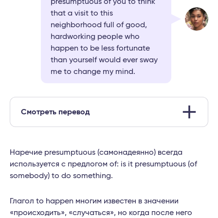
presumptuous of you to think
that a visit to this
neighborhood full of good,
hardworking people who
happen to be less fortunate
than yourself would ever sway
me to change my mind.
Смотреть перевод
Наречие presumptuous (самонадеянно) всегда
используется с предлогом of: is it presumptuous (of
somebody) to do something.
Глагол to happen многим известен в значении
«происходить», «случаться», но когда после него