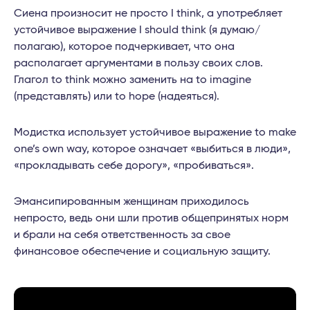
Сиена произносит не просто I think, а употребляет
устойчивое выражение I should think (я думаю/
полагаю), которое подчеркивает, что она
располагает аргументами в пользу своих слов.
Глагол to think можно заменить на to imagine
(представлять) или to hope (надеяться).
Модистка использует устойчивое выражение to make
one’s own way, которое означает «выбиться в люди»,
«прокладывать себе дорогу», «пробиваться».
Эмансипированным женщинам приходилось
непросто, ведь они шли против общепринятых норм
и брали на себя ответственность за свое
финансовое обеспечение и социальную защиту.