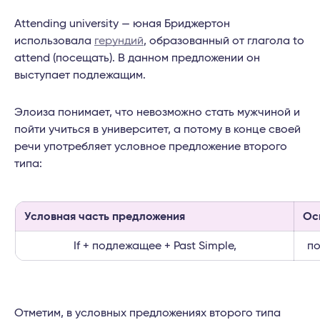
Attending university — юная Бриджертон
использовала
герундий
, образованный от глагола to
attend (посещать). В данном предложении он
выступает подлежащим.
Элоиза понимает, что невозможно стать мужчиной и
пойти учиться в университет, а потому в конце своей
речи употребляет условное предложение второго
типа:
Условная часть предложения
Ос
If + подлежащее + Past Simple,
по
Отметим, в условных предложениях второго типа