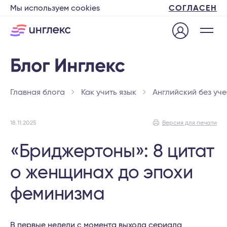
Мы используем cookies
СОГЛАСЕН
Главная блога
Как учить язык
Английский без уч
18.11.2025
Версия для печати
«Бриджертоны»: 8 цитат
о женщинах до эпохи
феминизма
В первые недели с момента выхода сериала