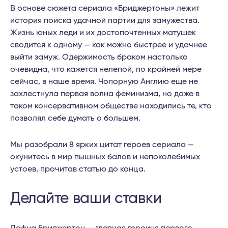
В основе сюжета сериала «Бриджертоны» лежит
история поиска удачной партии для замужества.
Жизнь юных леди и их достопочтенных матушек
сводится к одному — как можно быстрее и удачнее
выйти замуж. Одержимость браком настолько
очевидна, что кажется нелепой, по крайней мере
сейчас, в наше время. Чопорную Англию еще не
захлестнула первая волна феминизма, но даже в
таком консервативном обществе находились те, кто
позволял себе думать о большем.
Мы разобрали 8 ярких цитат героев сериала —
окунитесь в мир пышных балов и непоколебимых
устоев, прочитав статью до конца.
Делайте ваши ставки