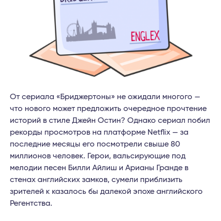
От сериала «Бриджертоны» не ожидали многого —
что нового может предложить очередное прочтение
историй в стиле Джейн Остин? Однако сериал побил
рекорды просмотров на платформе Netflix — за
последние месяцы его посмотрели свыше 80
миллионов человек. Герои, вальсирующие под
мелодии песен Билли Айлиш и Арианы Гранде в
стенах английских замков, сумели приблизить
зрителей к казалось бы далекой эпохе английского
Регентства.