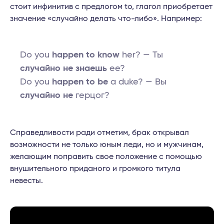
стоит инфинитив с предлогом to, глагол приобретает
значение «случайно делать что-либо». Например:
Do you
happen to know
her? — Ты
случайно не знаешь
ее?
Do you
happen to be
a duke? — Вы
случайно не
герцог?
Справедливости ради отметим, брак открывал
возможности не только юным леди, но и мужчинам,
желающим поправить свое положение с помощью
внушительного приданого и громкого титула
невесты.