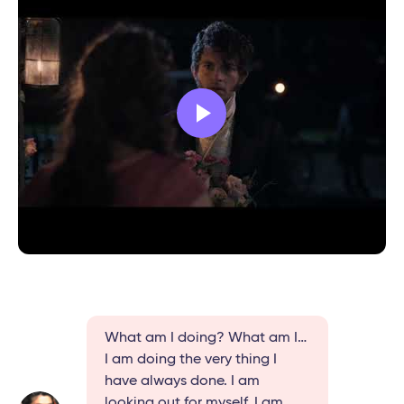
What am I doing? What am I…
I am doing the very thing I
have always done. I am
looking out for myself. I am