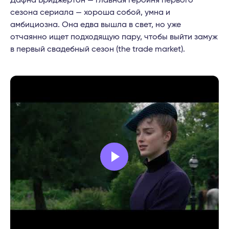
Дафна Бриджертон — главная героиня первого
сезона сериала — хороша собой, умна и
амбициозна. Она едва вышла в свет, но уже
отчаянно ищет подходящую пару, чтобы выйти замуж
в первый свадебный сезон (the trade market).