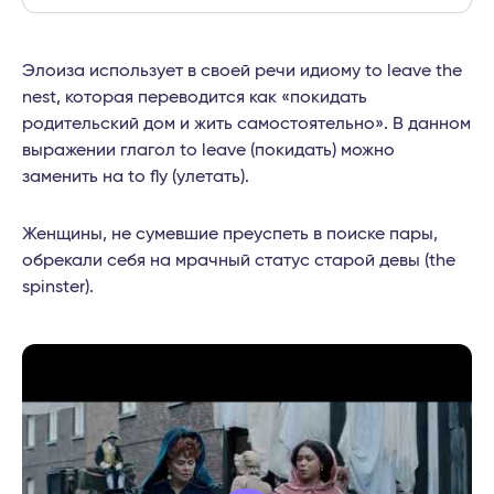
Элоиза использует в своей речи идиому to leave the
nest, которая переводится как «покидать
родительский дом и жить самостоятельно». В данном
выражении глагол to leave (покидать) можно
заменить на to fly (улетать).
Женщины, не сумевшие преуспеть в поиске пары,
обрекали себя на мрачный статус старой девы (the
spinster).