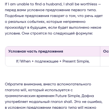
If I am unable to find a husband, I shall be worthless —
перед вами условное предложение первого типа.
Подобные предложения говорят о том, что речь идет
о реальных событиях, которые непременно
произойдут в будущем, если будет выполнено некое
условие. Они строятся по следующей формуле:
Условная часть предложения
Ос
If/When + подлежащее + Present Simple,
Обратите внимание, вместо вспомогательного
глагола will, который используется с
грамматическим временем Future Simple, Дафна
употребляет модальный глагол shall. Это не ошибка,
в условном предложении первого типа will можно