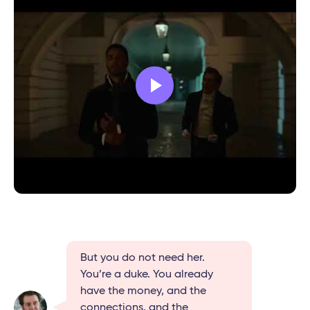
But you do not need her.
You’re a duke. You already
have the money, and the
connections, and the