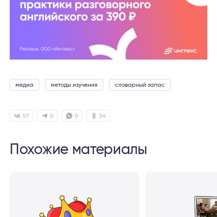
медиа
методы изучения
словарный запас
57
0
0
54
Похожие материалы