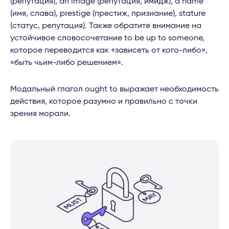
(репутация), an image (репутация, имидж), a name
(имя, слава), prestige (престиж, признание), stature
(статус, репутация). Также обратите внимание на
устойчивое словосочетание to be up to someone,
которое переводится как «зависеть от кого-либо»,
«быть чьим-либо решением».
Модальный глагол ought to выражает необходимость
действия, которое разумно и правильно с точки
зрения морали.