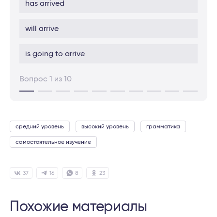
has arrived
will arrive
is going to arrive
Вопрос 1 из 10
средний уровень
высокий уровень
грамматика
самостоятельное изучение
37
16
8
23
Похожие материалы