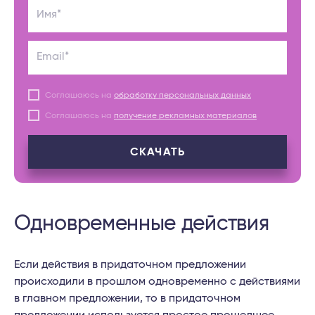
Имя*
Email*
Соглашаюсь на
обработку персональных данных
Соглашаюсь на
получение рекламных материалов
СКАЧАТЬ
Одновременные действия
Если действия в придаточном предложении
происходили в прошлом одновременно с действиями
в главном предложении, то в придаточном