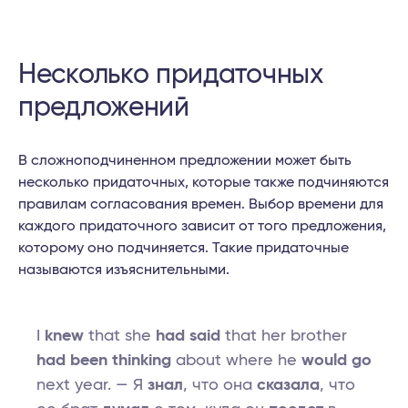
Несколько придаточных
предложений
В сложноподчиненном предложении может быть
несколько придаточных, которые также подчиняются
правилам согласования времен. Выбор времени для
каждого придаточного зависит от того предложения,
которому оно подчиняется. Такие придаточные
называются изъяснительными.
I
knew
that she
had said
that her brother
had been thinking
about where he
would go
next year. — Я
знал
, что она
сказала
, что