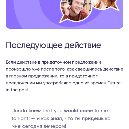
Последующее действие
Если действие в придаточном предложении
произошло уже после того, как свершилось действие
в главном предложении, то в придаточном
предложении мы употребляем одно из времен Future
in the past.
I kinda
knew
that you
would come
to me
tonight! — Я как
знал
, что ты
придешь
ко
мне сегодня вечером!