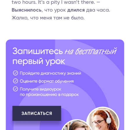
two hours. It’s a pity I wasn’t there. —
Выяснилось
, что урок
длился
два часа.
Жалко, что меня там не было.