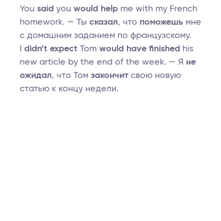
You
said
you
would help
me with my French
homework. — Ты
сказал
, что
поможешь
мне
с домашним заданием по французскому.
I
didn’t expect
Tom
would have finished
his
new article by the end of the week. — Я
не
ожидал
, что Том
закончит
свою новую
статью к концу недели.