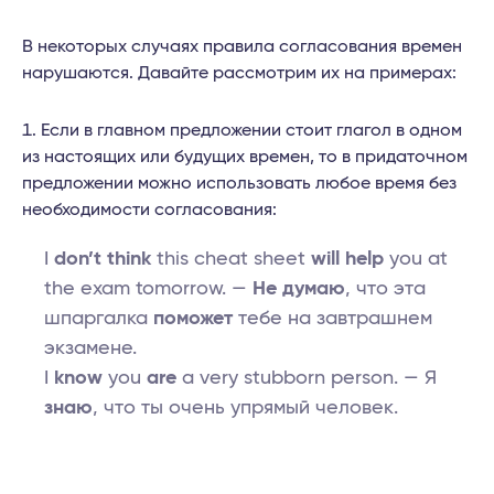
В некоторых случаях правила согласования времен
нарушаются. Давайте рассмотрим их на примерах:
Если в главном предложении стоит глагол в одном
из настоящих или будущих времен, то в придаточном
предложении можно использовать любое время без
необходимости согласования:
I
don’t think
this cheat sheet
will help
you at
the exam tomorrow. —
Не думаю
, что эта
шпаргалка
поможет
тебе на завтрашнем
экзамене.
I
know
you
are
a very stubborn person. — Я
знаю
, что ты очень упрямый человек.