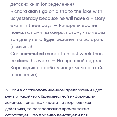
детских книг. (определение)
Richard
didn’t go
on a trip to the lake with
us yesterday because he
will have
a History
exam in three days. — Ричард вчера
не
поехал
с нами на озеро, потому что через
три дня у него
будет
экзамен по истории.
(причина)
Carl
commuted
more often last week than
he
does
this week. — На прошлой неделе
Карл
ездил
на работу чаще, чем на этой.
(сравнение)
Если в сложноподчиненном предложении идет
речь о какой-то общеизвестной информации,
законах, привычках, часто повторяющихся
действиях, то согласование времен также
отсутствует. Это правило действует и для