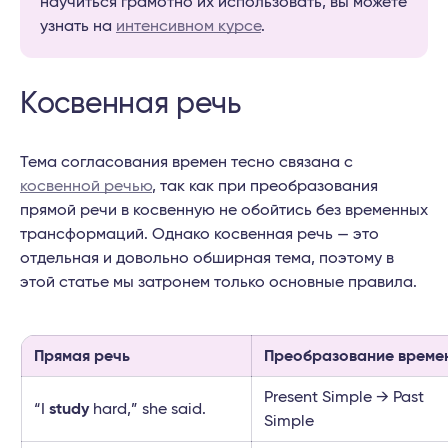
научиться грамотно их использовать, вы можете
узнать на
интенсивном курсе
.
Косвенная речь
Тема согласования времен тесно связана с
косвенной речью
, так как при преобразования
прямой речи в косвенную не обойтись без временных
трансформаций. Однако косвенная речь — это
отдельная и довольно обширная тема, поэтому в
этой статье мы затронем только основные правила.
Прямая речь
Преобразование време
Present Simple → Past
“I
study
hard,” she said.
Simple