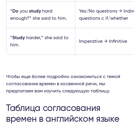
“
Do
you
study
hard
Yes/No questions → Indir
enough?” she said to him.
questions c if/whether
“
Study
harder,” she said to
Imperative → Infinitive
him.
Чтобы еще более подробно ознакомиться с темой
согласования времен в косвенной речи, мы
предлагаем вам изучить следующую таблицу.
Таблица согласования
времен в английском языке