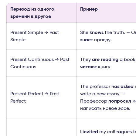
Переход из одного
Пример
времени в другое
Present Simple → Past
She
knows
the truth. — 
Simple
знает
правду.
Present Continuous → Past
They
are reading
a book
Continuous
читают
книгу.
The professor
has asked
Present Perfect → Past
write a new essay. —
Perfect
Профессор
попросил
м
написать новое эссе.
I
invited
my colleagues t