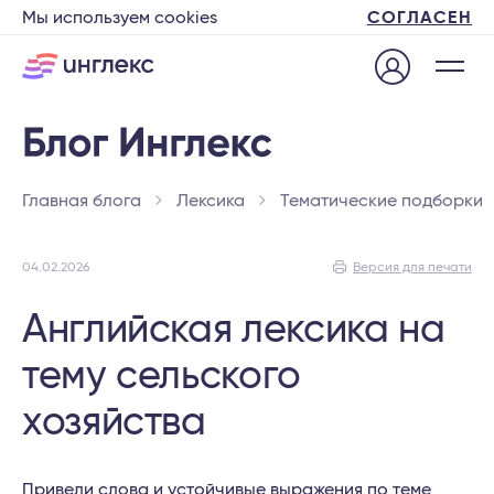
Мы используем cookies
СОГЛАСЕН
Главная блога
Лексика
Тематические подборки
04.02.2026
Версия для печати
Английская лексика на
тему сельского
хозяйства
Привели слова и устойчивые выражения по теме