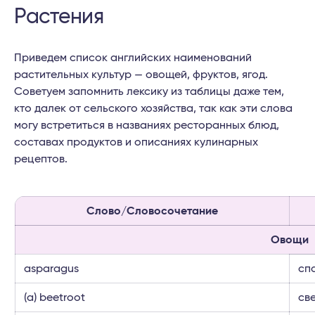
Растения
Приведем список английских наименований
растительных культур — овощей, фруктов, ягод.
Советуем запомнить лексику из таблицы даже тем,
кто далек от сельского хозяйства, так как эти слова
могу встретиться в названиях ресторанных блюд,
составах продуктов и описаниях кулинарных
рецептов.
Слово/Словосочетание
Овощи
asparagus
сп
(a) beetroot
св