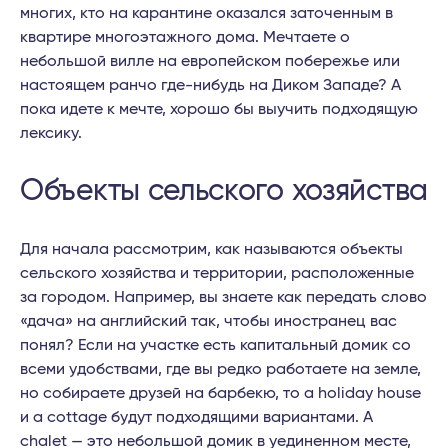
многих, кто на карантине оказался заточенным в
квартире многоэтажного дома. Мечтаете о
небольшой вилле на европейском побережье или
настоящем ранчо где-нибудь на Диком Западе? А
пока идете к мечте, хорошо бы выучить подходящую
лексику.
Объекты сельского хозяйства
Для начала рассмотрим, как называются объекты
сельского хозяйства и территории, расположенные
за городом. Например, вы знаете как передать слово
«дача» на английский так, чтобы иностранец вас
понял? Если на участке есть капитальный домик со
всеми удобствами, где вы редко работаете на земле,
но собираете друзей на барбекю, то a holiday house
и a cottage будут подходящими вариантами. A
chalet — это небольшой домик в уединенном месте,