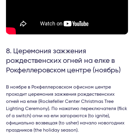
8. Церемония зажжения
рождественских огней на елке в
Рокфеллеровском центре (ноябрь)
В ноябре в Рокфеллеровском офисном центре
проходит церемония зажжения рождественских
огней на елке (Rockefeller Center Christmas Tree
Lighting Ceremony). По нажатию переключателя (flick
of a switch) огни на ели загораются (to ignite),
официально возвещая (to usher) начало новогодних
праздников (the holiday season).