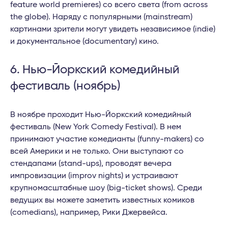
feature world premieres) со всего света (from across
the globe). Наряду с популярными (mainstream)
картинами зрители могут увидеть независимое (indie)
и документальное (documentary) кино.
6. Нью-Йоркский комедийный
фестиваль (ноябрь)
В ноябре проходит Нью-Йоркский комедийный
фестиваль (New York Comedy Festival). В нем
принимают участие комедианты (funny-makers) со
всей Америки и не только. Они выступают со
стендапами (stand-ups), проводят вечера
импровизации (improv nights) и устраивают
крупномасштабные шоу (big-ticket shows). Среди
ведущих вы можете заметить известных комиков
(comedians), например, Рики Джервейса.