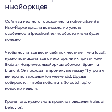
ньюйоркцев
Сойти за местного горожанина (a native citizen) в
Нью-Йорке вряд ли возможно, но узнать
особенности (peculiarities) их образа жизни будет
полезно.
Чтобы научиться вести себя как местные (like a local),
нужно познакомиться с некоторыми их привычками
(habits). Например, ньюйоркцы обожают бранч (a
brunch). Он проходит в промежутке между 11 утра и 4
вечера по выходным (on weekends). Друзья
собираются, чтобы поболтать (to catch up) о
новостях недели.
Кроме того, нужно знать правила поведения (rules of
behavior):