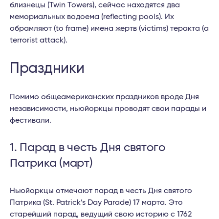
близнецы (Twin Towers), сейчас находятся два
мемориальных водоема (reflecting pools). Их
обрамляют (to frame) имена жертв (victims) теракта (a
terrorist attack).
Праздники
Помимо общеамериканских праздников вроде Дня
независимости, ньюйоркцы проводят свои парады и
фестивали.
1. Парад в честь Дня святого
Патрика (март)
Ньюйоркцы отмечают парад в честь Дня святого
Патрика (St. Patrick’s Day Parade) 17 марта. Это
старейший парад, ведущий свою историю с 1762