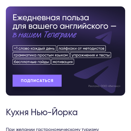
Кухня Нью-Йорка
При желании гастрономическому туризму