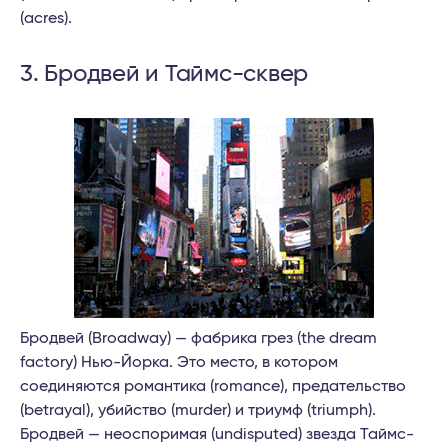
(acres).
3. Бродвей и Таймс-сквер
Бродвей (Broadway) — фабрика грез (the dream
factory) Нью-Йорка. Это место, в котором
соединяются романтика (romance), предательство
(betrayal), убийство (murder) и триумф (triumph).
Бродвей — неоспоримая (undisputed) звезда Таймс-