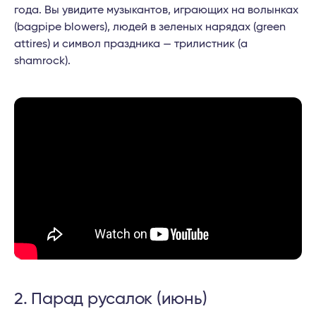
года. Вы увидите музыкантов, играющих на волынках
(bagpipe blowers), людей в зеленых нарядах (green
attires) и символ праздника — трилистник (a
shamrock).
2. Парад русалок (июнь)