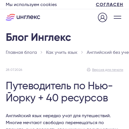
Мы используем cookies
СОГЛАСЕН
Главная блога
Как учить язык
Английский без уч
28.07.2026
Версия для печати
Путеводитель по Нью-
Йорку + 40 ресурсов
Английский язык нередко учат для путешествий.
Многие мечтают свободно перемещаться по