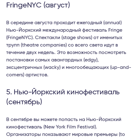
FringeNYC (август)
В середине августа проходит ежегодный (annual)
Нью-Йоркский международный фестиваль Fringe
(FringeNYC). Спектакли (stage shows) от именитых
трупп (theatre companies) со всего света идут в
течение двух недель. Это возможность посмотреть
постановки самых авангардных (edgy),
эксцентричных (wacky) и многообещающих (up-and-
comers) артистов.
5. Нью-Йоркский кинофестиваль
(сентябрь)
В сентябре вы можете попасть на Нью-Йоркский
кинофестиваль (New York Film Festival).
Организаторы показывают мировые премьеры (to