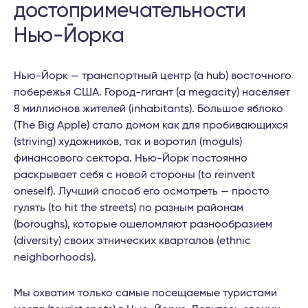
достопримечательности
Нью-Йорка
Нью-Йорк — транспортный центр (a hub) восточного
побережья США. Город-гигант (a megacity) населяет
8 миллионов жителей (inhabitants). Большое яблоко
(The Big Apple) стало домом как для пробивающихся
(striving) художников, так и воротил (moguls)
финансового сектора. Нью-Йорк постоянно
раскрывает себя с новой стороны (to reinvent
oneself). Лучший способ его осмотреть — просто
гулять (to hit the streets) по разным районам
(boroughs), которые ошеломляют разнообразием
(diversity) своих этнических кварталов (ethnic
neighborhoods).
Мы охватим только самые посещаемые туристами