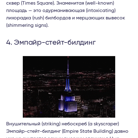
сквер (Times Square). Знаменитая (well-known)
площадь — это одурманивающая (intoxicating)
лихорадка (rush) билбордов и мерцающих вывесок
(shimmering signs).
4. Эмпайр-стейт-билдинг
Внушительный (striking) небоскреб (a skyscraper)
Эмпайр-стейт-билдинг (Empire State Building) давно