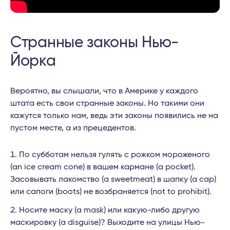
Странные законы Нью-
Йорка
Вероятно, вы слышали, что в Америке у каждого
штата есть свои странные законы. Но такими они
кажутся только нам, ведь эти законы появились не на
пустом месте, а из прецедентов.
По субботам нельзя гулять с рожком мороженого
(an ice cream cone) в вашем кармане (a pocket).
Засовывать лакомство (a sweetmeat) в шапку (a cap)
или сапоги (boots) не возбраняется (not to prohibit).
Носите маску (a mask) или какую-либо другую
маскировку (a disguise)? Выходите на улицы Нью-