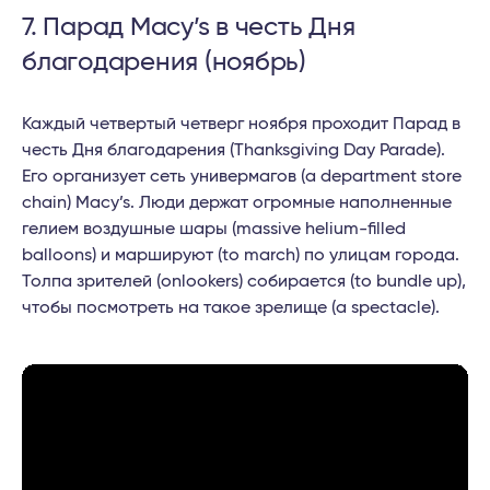
7. Парад Macy’s в честь Дня
благодарения (ноябрь)
Каждый четвертый четверг ноября проходит Парад в
честь Дня благодарения (Thanksgiving Day Parade).
Его организует сеть универмагов (a department store
chain) Macy’s. Люди держат огромные наполненные
гелием воздушные шары (massive helium-filled
balloons) и маршируют (to march) по улицам города.
Толпа зрителей (onlookers) собирается (to bundle up),
чтобы посмотреть на такое зрелище (a spectacle).