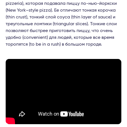
pizzeria), которая подавала пиццу по-нью-йоркски
(New York–style pizza). Ее отличают тонкая корочка
(thin crust), тонкий слой соуса (thin layer of sauce) и
треугольные ломтики (triangular slices). Тонкие слои
позволяют быстрее приготовить пиццу, что очень
удобно (convenient) для людей, которые все время
торопятся (to be in a rush) в большом городе.