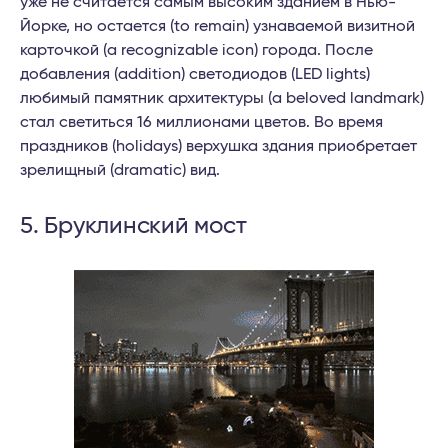
уже не считается самым высоким зданием в Нью-
Йорке, но остается (to remain) узнаваемой визитной
карточкой (a recognizable icon) города. После
добавления (addition) светодиодов (LED lights)
любимый памятник архитектуры (a beloved landmark)
стал светиться 16 миллионами цветов. Во время
праздников (holidays) верхушка здания приобретает
зрелищный (dramatic) вид.
5. Бруклинский мост