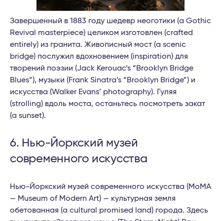
Завершенный в 1883 году шедевр неоготики (a Gothic
Revival masterpiece) целиком изготовлен (crafted
entirely) из гранита. Живописный мост (a scenic
bridge) послужил вдохновением (inspiration) для
творений поэзии (Jack Kerouac’s “Brooklyn Bridge
Blues”), музыки (Frank Sinatra’s “Brooklyn Bridge”) и
искусства (Walker Evans’ photography). Гуляя
(strolling) вдоль моста, останьтесь посмотреть закат
(a sunset).
6. Нью-Йоркский музей
современного искусства
Нью-Йоркский музей современного искусства (MoMA
— Museum of Modern Art) — культурная земля
обетованная (a cultural promised land) города. Здесь