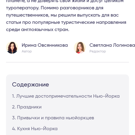
планете, а не доверять свои жизни и досуг целиком
туроператору. Помимо разговорников для
путешественников, мы решили выпускать для вас
статьи про популярные туристические направления
среди англоязычных стран.
Ирина Овсянникова
Светлана Логинова
Автор
Редактор
Содержание
1. Лучшие достопримечательности Нью-Йорка
2. Праздники
3. Привычки и правила ньюйоркцев
4. Кухня Нью-Йорка