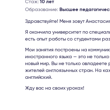
Стаж:
10 лет
Образование:
Высшее педагогичес
Здравствуйте! Меня зовут Анастасия
Я окончила университет по специал
есть опыт работы со студентами ра
Мои занятия построены на коммуник
иностранного языка — это не тольк
новый мир. Вы не только овладеете 
жителей англоязычных стран. На каж
английский.
Жду вас на своих уроках!