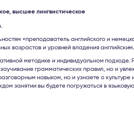
кое, высшее лингвистическое
.
ьностям «преподаватель английского и немецко
зных возрастов и уровней владения английским
ативной методике и индивидуальном подходе. Я
о заучивание грамматических правил, но и увл
разговорным навыком, но и узнаете о культуре
дом занятии вы будете погружаться в языковую