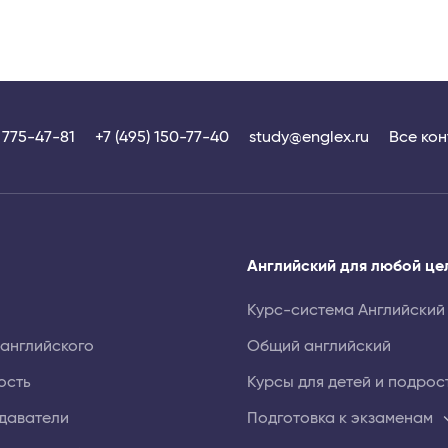
) 775-47-81
+7 (495) 150-77-40
study@englex.ru
Все кон
Английский для любой це
Курс-система Английский
 английского
Общий английский
ость
Курсы для детей и подрос
даватели
Подготовка к экзаменам