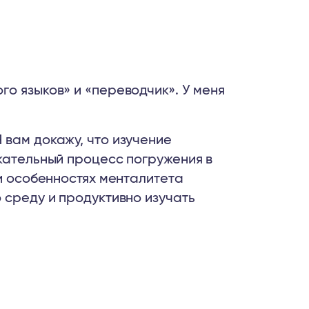
го языков» и «переводчик». У меня
.
 вам докажу, что изучение
екательный процесс погружения в
 и особенностях менталитета
 среду и продуктивно изучать