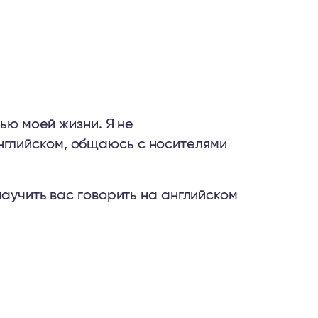
ью моей жизни. Я не
нглийском, общаюсь с носителями
научить вас говорить на английском