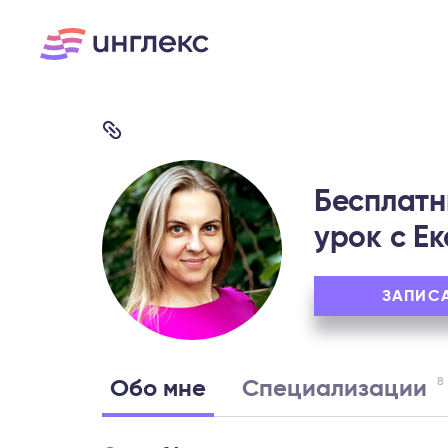
Бесплатн
урок c Ек
ЗАПИС
8
Обо мне
Специализации