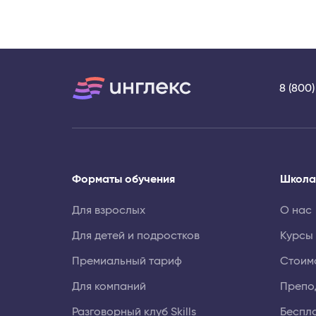
8 (800
Форматы обучения
Школа
Для взрослых
О нас
Для детей и подростков
Курсы
Премиальный тариф
Стоим
Для компаний
Препо
Разговорный клуб Skills
Беспл