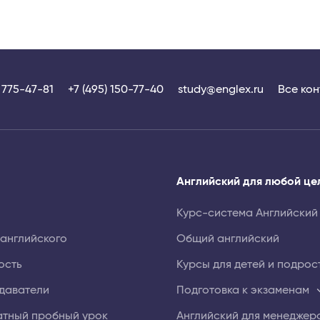
) 775-47-81
+7 (495) 150-77-40
study@englex.ru
Все кон
Английский для любой це
Курс-система Английский
 английского
Общий английский
ость
Курсы для детей и подрос
даватели
Подготовка к экзаменам
атный пробный урок
Английский для менеджер