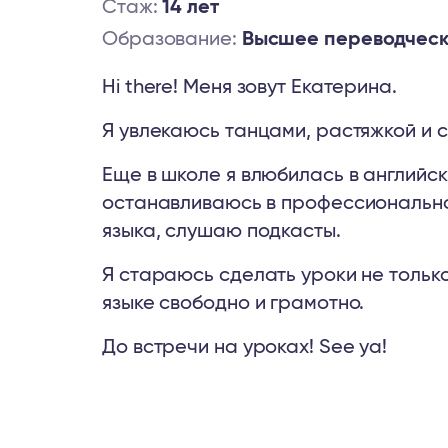
Стаж:
14 лет
Образование:
Высшее переводчес
Hi there! Меня зовут Екатерина.
Я увлекаюсь танцами, растяжкой и 
Еще в школе я влюбилась в английск
останавливаюсь в профессионально
языка, слушаю подкасты.
Я стараюсь сделать уроки не только
языке свободно и грамотно.
До встречи на уроках! See ya!