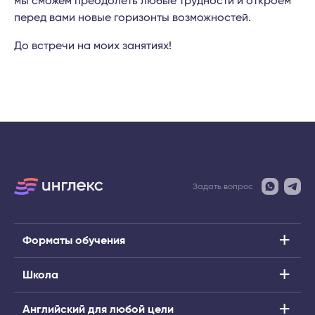
мы сможем преодолеть любые трудности и откроем
перед вами новые горизонты возможностей.
До встречи на моих занятиях!
Задать вопрос
Форматы обучения
Школа
Английский для любой цели