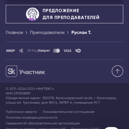
ПРЕДЛОЖЕНИЕ
ДЛЯ ПРЕПОДАВАТЕЛЕЙ
Главная
Преподаватели
Руслан Т.
© 2011–2026 ООО «ИНГЛЕКС»,
ИНН 2311308881
Юридический адрес: 350078, Краснодарский край, г. Краснодар,
улица им. Тургенева, дом 189/6, ЛИТЕР А, помещение 91/1
Публичная оферта
Пользовательское соглашение
Политика конфиденциальности
Сведения об образовательной организации