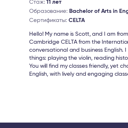
Стаж:
11 лет
Образование:
Bachelor of Arts in Eng
Сертификаты:
CELTA
Hello! My name is Scott, and I am from 
Cambridge CELTA from the Internationa
conversational and business English. I
things: playing the violin, reading his
You will find my classes friendly, yet 
English, with lively and engaging class