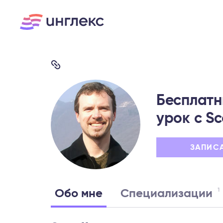
Бесплатн
урок c Sc
ЗАПИС
1
Обо мне
Специализации