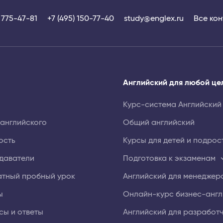
) 775-47-81
+7 (495) 150-77-40
study@englex.ru
Все кон
Английский для любой це
Курс-система Английский
 английского
Общий английский
ость
Курсы для детей и подрос
даватели
Подготовка к экзаменам
атный пробный урок
Английский для менеджер
ы
Онлайн⁠-⁠курс бизнес⁠-анг
сы и ответы
Английский для разработ