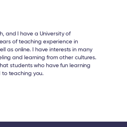
h, and I have a University of
ears of teaching experience in
l as online. I have interests in many
veling and learning from other cultures.
d that students who have fun learning
d to teaching you.