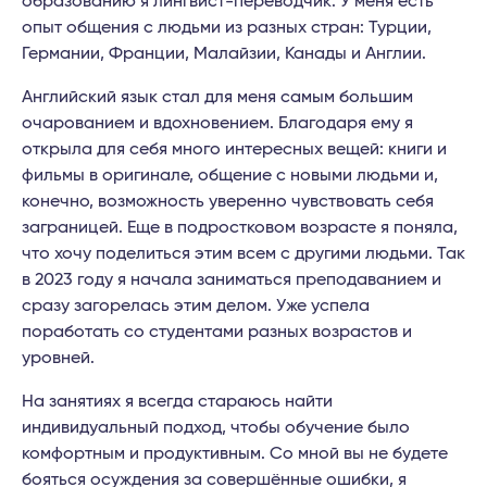
образованию я лингвист-переводчик. У меня есть
опыт общения с людьми из разных стран: Турции,
Германии, Франции, Малайзии, Канады и Англии.
Английский язык стал для меня самым большим
очарованием и вдохновением. Благодаря ему я
открыла для себя много интересных вещей: книги и
фильмы в оригинале, общение с новыми людьми и,
конечно, возможность уверенно чувствовать себя
заграницей. Еще в подростковом возрасте я поняла,
что хочу поделиться этим всем с другими людьми. Так
в 2023 году я начала заниматься преподаванием и
сразу загорелась этим делом. Уже успела
поработать со студентами разных возрастов и
уровней.
На занятиях я всегда стараюсь найти
индивидуальный подход, чтобы обучение было
комфортным и продуктивным. Со мной вы не будете
бояться осуждения за совершённые ошибки, я