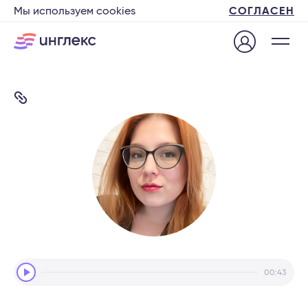
Мы используем cookies
СОГЛАСЕН
Audio
00:43
Player