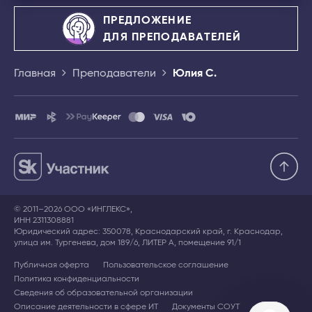
ПРЕДЛОЖЕНИЕ
ДЛЯ ПРЕПОДАВАТЕЛЕЙ
Главная
Преподаватели
Юлия С.
© 2011–2026 ООО «ИНГЛЕКС»,
ИНН 2311308881
Юридический адрес: 350078, Краснодарский край, г. Краснодар,
улица им. Тургенева, дом 189/6, ЛИТЕР А, помещение 91/1
Публичная оферта
Пользовательское соглашение
Политика конфиденциальности
Сведения об образовательной организации
Описание деятельности в сфере ИТ
Документы СОУТ