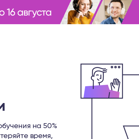
и
обучения на 50%
 теряйте время,