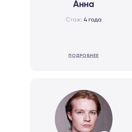
Анна
Стаж:
4 года
ПОДРОБНЕЕ