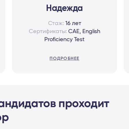
Надежда
Стаж:
16 лет
Сертификаты:
CAE, English
Proficiency Test
ПОДРОБНЕЕ
 кандидатов
проходит
ор