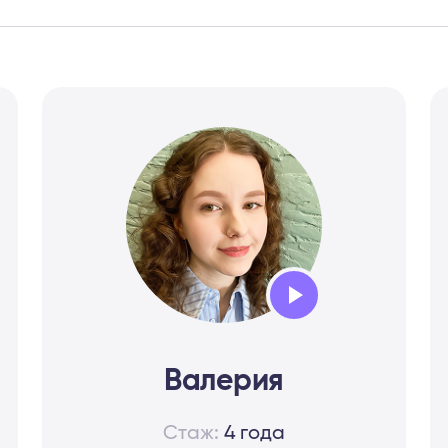
Audio
Player
Валерия
Стаж:
4 года