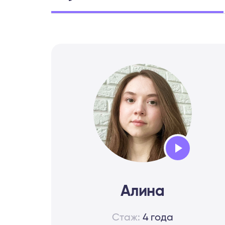
Audio
Player
Алина
Стаж:
4 года