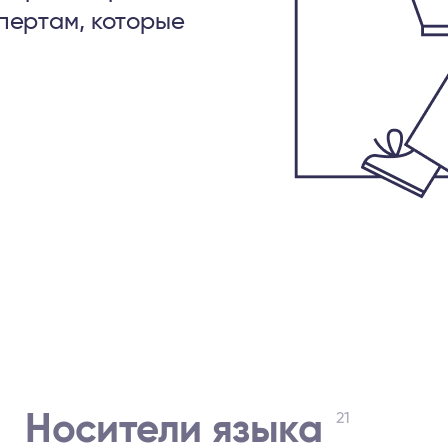
пертам, которые
Носители языка
21