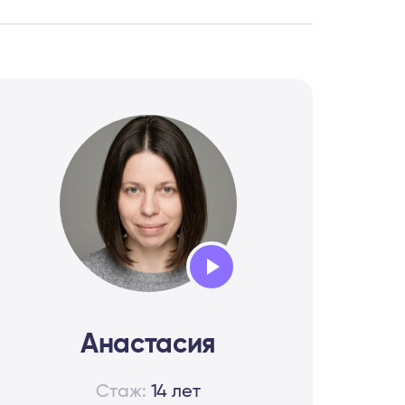
Audio
Player
Анастасия
Стаж:
14 лет