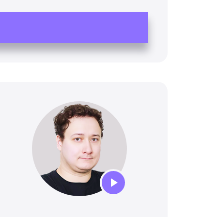
Audio
Player