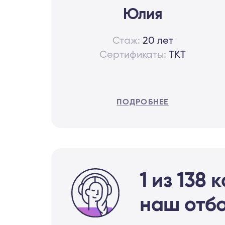
Юлия
Стаж:
20 лет
Сертификаты:
TKT
ПОДРОБНЕЕ
1 из 138
наш отб