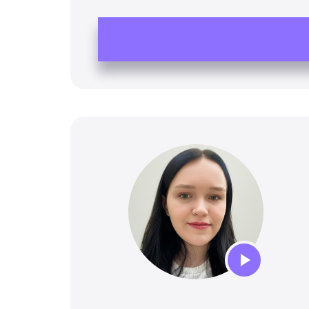
Audio
Player