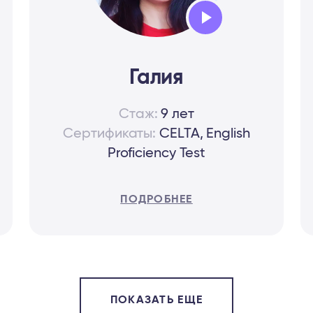
Audio
Player
Галия
Стаж:
9 лет
Сертификаты:
CELTA, English
Proficiency Test
ПОДРОБНЕЕ
ПОКАЗАТЬ ЕЩЕ