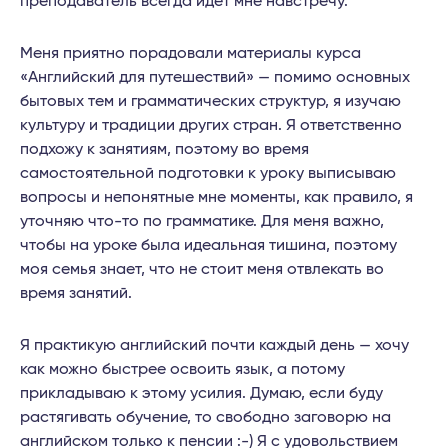
преподаватель всегда идет мне навстречу.
Меня приятно порадовали материалы курса
«Английский для путешествий» — помимо основных
бытовых тем и грамматических структур, я изучаю
культуру и традиции других стран. Я ответственно
подхожу к занятиям, поэтому во время
самостоятельной подготовки к уроку выписываю
вопросы и непонятные мне моменты, как правило, я
уточняю что-то по грамматике. Для меня важно,
чтобы на уроке была идеальная тишина, поэтому
моя семья знает, что не стоит меня отвлекать во
время занятий.
Я практикую английский почти каждый день — хочу
как можно быстрее освоить язык, а потому
прикладываю к этому усилия. Думаю, если буду
растягивать обучение, то свободно заговорю на
английском только к пенсии :-) Я с удовольствием