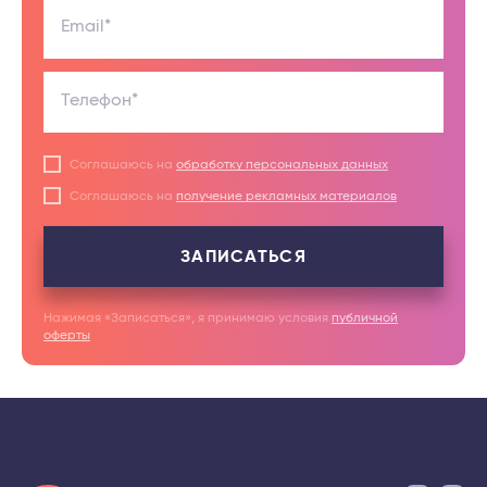
Email*
Телефон*
Соглашаюсь на
обработку персональных данных
Соглашаюсь на
получение рекламных материалов
ЗАПИСАТЬСЯ
Нажимая «Записаться», я принимаю условия
публичной
оферты