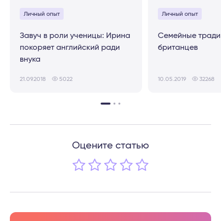
Личный опыт
Личный опыт
Завуч в роли ученицы: Ирина
Семейные тради
покоряет английский ради
британцев
внука
21.09.2018
5022
10.05.2019
32268
Оцените статью