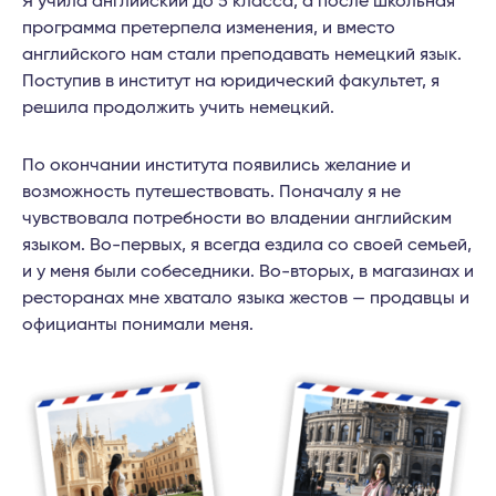
Я учила английский до 5 класса, а после школьная
программа претерпела изменения, и вместо
английского нам стали преподавать немецкий язык.
Поступив в институт на юридический факультет, я
решила продолжить учить немецкий.
По окончании института появились желание и
возможность путешествовать. Поначалу я не
чувствовала потребности во владении английским
языком. Во-первых, я всегда ездила со своей семьей,
и у меня были собеседники. Во-вторых, в магазинах и
ресторанах мне хватало языка жестов — продавцы и
официанты понимали меня.