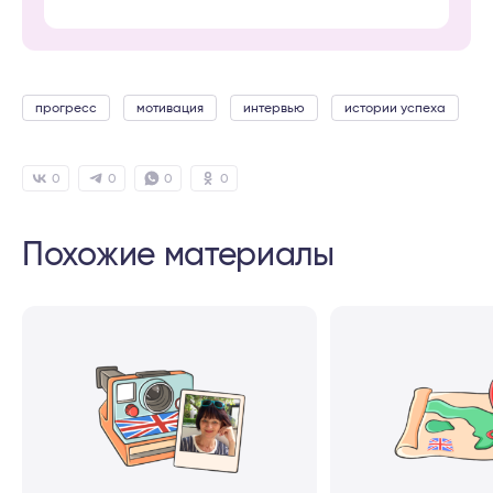
прогресс
мотивация
интервью
истории успеха
0
0
0
0
Похожие материалы