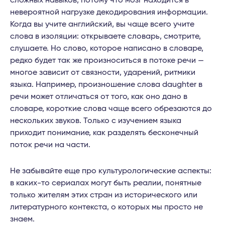
сложных навыков, потому что мозг находится в
невероятной нагрузке декодирования информации.
Когда вы учите английский, вы чаще всего учите
слова в изоляции: открываете словарь, смотрите,
слушаете. Но слово, которое написано в словаре,
редко будет так же произноситься в потоке речи —
многое зависит от связности, ударений, ритмики
языка. Например, произношение слова daughter в
речи может отличаться от того, как оно дано в
словаре, короткие слова чаще всего обрезаются до
нескольких звуков. Только с изучением языка
приходит понимание, как разделять бесконечный
поток речи на части.
Не забывайте еще про культурологические аспекты:
в каких-то сериалах могут быть реалии, понятные
только жителям этих стран из исторического или
литературного контекста, о которых мы просто не
знаем.