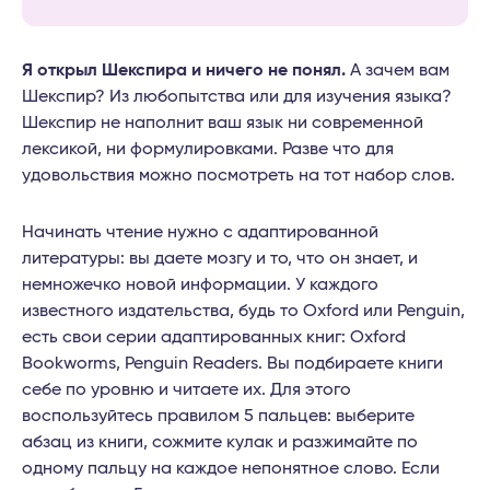
Я открыл Шекспира и ничего не понял.
А зачем вам
Шекспир? Из любопытства или для изучения языка?
Шекспир не наполнит ваш язык ни современной
лексикой, ни формулировками. Разве что для
удовольствия можно посмотреть на тот набор слов.
Начинать чтение нужно с адаптированной
литературы: вы даете мозгу и то, что он знает, и
немножечко новой информации. У каждого
известного издательства, будь то Oxford или Penguin,
есть свои серии адаптированных книг: Oxford
Bookworms, Penguin Readers. Вы подбираете книги
себе по уровню и читаете их. Для этого
воспользуйтесь правилом 5 пальцев: выберите
абзац из книги, сожмите кулак и разжимайте по
одному пальцу на каждое непонятное слово. Если