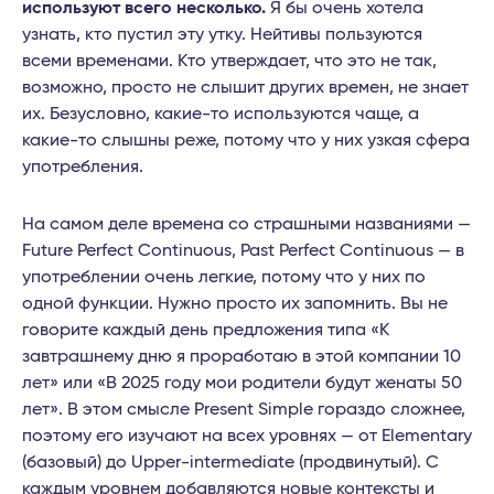
используют всего несколько.
Я бы очень хотела
узнать, кто пустил эту утку. Нейтивы пользуются
всеми временами. Кто утверждает, что это не так,
возможно, просто не слышит других времен, не знает
их. Безусловно, какие-то используются чаще, а
какие-то слышны реже, потому что у них узкая сфера
употребления.
На самом деле времена со страшными названиями —
Future Perfect Continuous, Past Perfect Continuous — в
употреблении очень легкие, потому что у них по
одной функции. Нужно просто их запомнить. Вы не
говорите каждый день предложения типа «К
завтрашнему дню я проработаю в этой компании 10
лет» или «В 2025 году мои родители будут женаты 50
лет». В этом смысле Present Simple гораздо сложнее,
поэтому его изучают на всех уровнях — от Elementary
(базовый) до Upper-intermediate (продвинутый). С
каждым уровнем добавляются новые контексты и