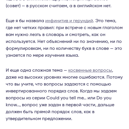
(совет) — в русском считаем, а в английском нет.
Еще я бы назвала
инфинитив и герундий
. Это тема,
где нет четких правил: при встрече с новым глаголом
вам нужно лезть в словарь и смотреть, как он
используется. Нет объяснений ни по значению, ни по
формулировкам, ни по количеству букв в слове — это
узнается по мере изучения языка.
И еще одна сложная тема —
косвенные вопросы
,
даже на высоких уровнях многие ошибаются. Потому
что вы учите, что вопросы задаются с помощью
инвертированного порядка слов. Когда мы задаем
вопросы из серии Could you tell me… или Do you
know…, вопрос уже задан в первой части, дальше
должен быть прямой порядок слов, как в
утвердительном предложении.