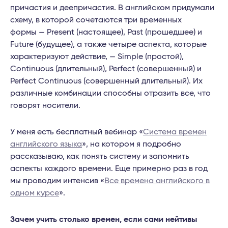
причастия и деепричастия. В английском придумали
схему, в которой сочетаются три временных
формы — Present (настоящее), Past (прошедшее) и
Future (будущее), а также четыре аспекта, которые
характеризуют действие, — Simple (простой),
Continuous (длительный), Perfect (совершенный) и
Perfect Continuous (совершенный длительный). Их
различные комбинации способны отразить все, что
говорят носители.
У меня есть бесплатный вебинар «
Система времен
английского языка
», на котором я подробно
рассказываю, как понять систему и запомнить
аспекты каждого времени. Еще примерно раз в год
мы проводим интенсив «
Все времена английского в
одном курсе
».
Зачем учить столько времен, если сами нейтивы