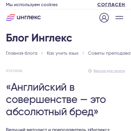
Мы используем cookies
СОГЛАСЕН
Главная блога
Как учить язык
Советы преподава
07.07.2026
Версия для печати
«Английский в
совершенстве — это
абсолютный бред»
Ведущий методист и преподаватель «Инглекс»