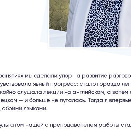
занятиях мы сделали упор на развитие разгово
увствовала явный прогресс: стало гораздо ле
койно слушала лекции на английском, а затем
ецком — и больше не путалась. Тогда я впервы
 обоими языками.
ультатом нашей с преподавателем работы стал