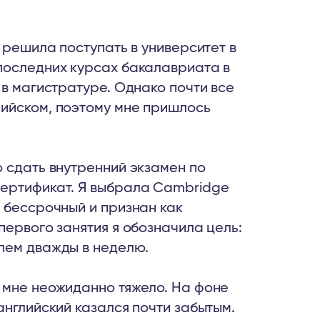
 решила поступать в университет в
последних курсах бакалавриата в
 в магистратуре. Однако почти все
лийском, поэтому мне пришлось
о сдать внутренний экзамен по
сертификат. Я выбрала Cambridge
 бессрочный и признан как
первого занятия я обозначила цель:
лем дважды в неделю.
 мне неожиданно тяжело. На фоне
английский казался почти забытым.