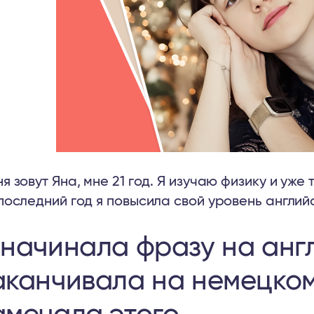
я зовут Яна, мне 21 год. Я изучаю физику и уже 
последний год я повысила свой уровень английс
 начинала фразу на анг
аканчивала на немецком