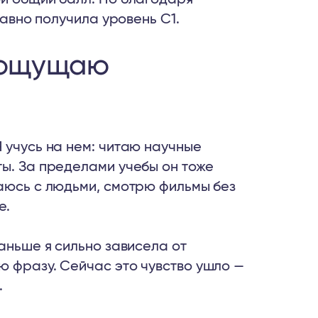
равно получила уровень C1.
м ощущаю
 учусь на нем: читаю научные
ты. За пределами учебы он тоже
щаюсь с людьми, смотрю фильмы без
е.
Раньше я сильно зависела от
ю фразу. Сейчас это чувство ушло —
.