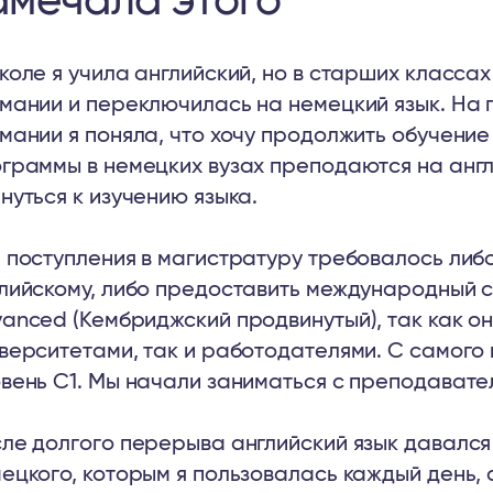
амечала этого
коле я учила английский, но в старших классах
мании и переключилась на немецкий язык. На 
мании я поняла, что хочу продолжить обучение
граммы в немецких вузах преподаются на анг
нуться к изучению языка.
 поступления в магистратуру требовалось либ
лийскому, либо предоставить международный 
anced (Кембриджский продвинутый), так как он
верситетами, так и работодателями. С самого 
вень C1. Мы начали заниматься с преподавате
ле долгого перерыва английский язык давался
ецкого, которым я пользовалась каждый день, 