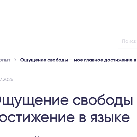
опыт
Ощущение свободы — мое главное достижение в 
7.2026
щущение свободы 
остижение в языке