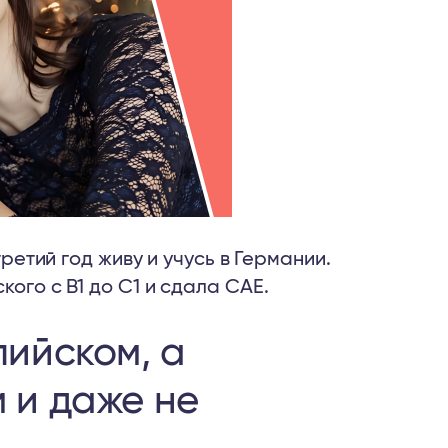
третий год живу и учусь в Германии.
кого с B1 до C1 и сдала CAE.
лийском, а
 и даже не