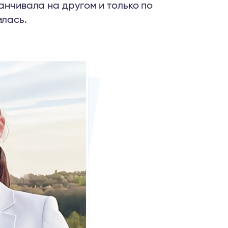
анчивала на другом и только по
лась.