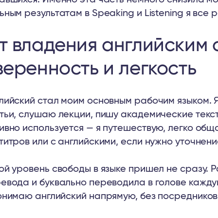
ьным результатам в Speaking и Listening я все 
т владения английски
веренность и легкость
лийский стал моим основным рабочим языком. Я
тьи, слушаю лекции, пишу академические текс
ивно используется — я путешествую, легко об
титров или с английскими, если нужно уточнени
ой уровень свободы в языке пришел не сразу. 
евода и буквально переводила в голове кажду
онимаю английский напрямую, без посредников