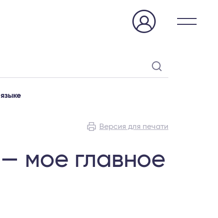
языке
Версия для печати
— мое главное