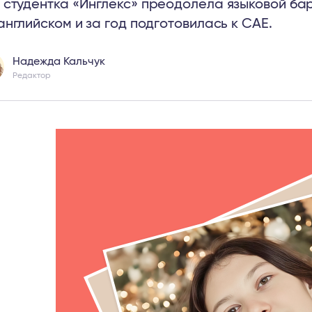
 студентка «
Инглекс
» преодолела языковой бар
английском и за год подготовилась к CAE.
Надежда Кальчук
Редактор