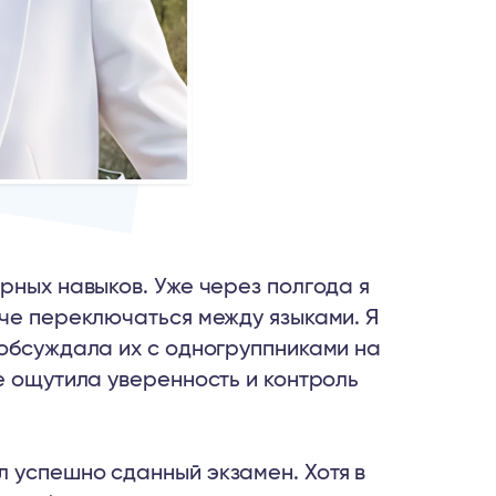
рных навыков. Уже через полгода я
гче переключаться между языками. Я
 обсуждала их с одногруппниками на
е ощутила уверенность и контроль
 успешно сданный экзамен. Хотя в