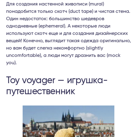
Для создания настенной живописи (mural)
понадобится только скотч (duct tape) и чистая стена.
Один недостаток: большинство шедевров
однодневные (ephemeral). А некоторые люди
используют скотч еще и для создания дизайнерских
вещей! Конечно, выглядит такая одежда оригинально,
но вам будет слегка некомфортно (slightly
uncomfortable), а люди могут дразнить вас (mock
you).
Toy voyager — игрушка-
путешественник