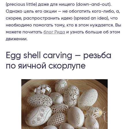
(precious little) даже для нищего (down-and-out).
Однако цель его акции — не обогатить кого-либо, а,
скорее, распространить идею (spread an idea), что
необходимо помогать тому, кто в этом нуждается. Вы
можете почитать
блог Рида
и узнать больше об этом
движении.
Egg shell carving — резьба
по яичной скорлупе