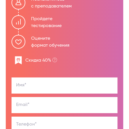
с преподавателем
Пройдете
тестирование
Оцените
формат обучения
Скидка 40%
Имя*
Email*
Телефон*