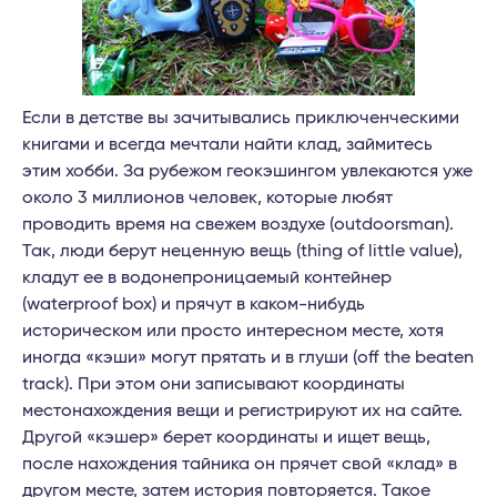
Если в детстве вы зачитывались приключенческими
книгами и всегда мечтали найти клад, займитесь
этим хобби. За рубежом геокэшингом увлекаются уже
около 3 миллионов человек, которые любят
проводить время на свежем воздухе (outdoorsman).
Так, люди берут неценную вещь (thing of little value),
кладут ее в водонепроницаемый контейнер
(waterproof box) и прячут в каком-нибудь
историческом или просто интересном месте, хотя
иногда «кэши» могут прятать и в глуши (off the beaten
track). При этом они записывают координаты
местонахождения вещи и регистрируют их на сайте.
Другой «кэшер» берет координаты и ищет вещь,
после нахождения тайника он прячет свой «клад» в
другом месте, затем история повторяется. Такое