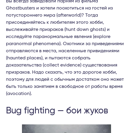
Вы всегда завидовали парням из фильма
Ghostbusters и хотели поохотиться на гостей из
потустороннего мира (afterworld)? Тогда
присоединяйтесь к любителям этого хобби,
выслеживайте призраков (hunt down ghosts) и
исследуйте паранормальные явления (explore
paranormal phenomena). Охотники за приведениями
отправляются в места, населенные привидениями
(haunted places), и пытаются собрать
доказательства (collect evidence) существования
призраков. Надо сказать, что это дорогое хобби,
поэтому для людей с обычным достатком оно может
быть только занятием в свободное от работы время
(avocation).
Bug fighting — бои жуков