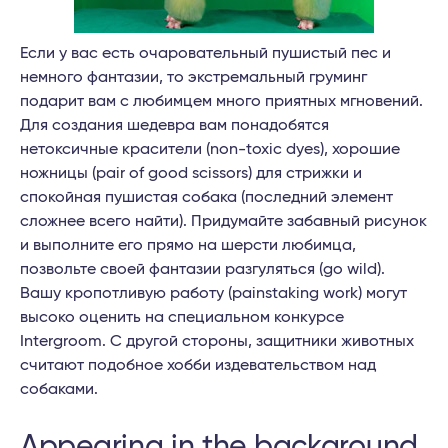
Если у вас есть очаровательный пушистый пес и
немного фантазии, то экстремальный груминг
подарит вам с любимцем много приятных мгновений.
Для создания шедевра вам понадобятся
нетоксичные красители (non-toxic dyes), хорошие
ножницы (pair of good scissors) для стрижки и
спокойная пушистая собака (последний элемент
сложнее всего найти). Придумайте забавный рисунок
и выполните его прямо на шерсти любимца,
позвольте своей фантазии разгуляться (go wild).
Вашу кропотливую работу (painstaking work) могут
высоко оценить на специальном конкурсе
Intergroom. С другой стороны, защитники животных
считают подобное хобби издевательством над
собаками.
Appearing in the background