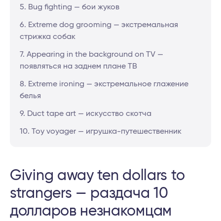
5. Bug fighting — бои жуков
6. Extreme dog grooming — экстремальная
стрижка собак
7. Appearing in the background on TV —
появляться на заднем плане ТВ
8. Extreme ironing — экстремальное глажение
белья
9. Duct tape art — искусство скотча
10. Toy voyager — игрушка-путешественник
Giving away ten dollars to
strangers — раздача 10
долларов незнакомцам