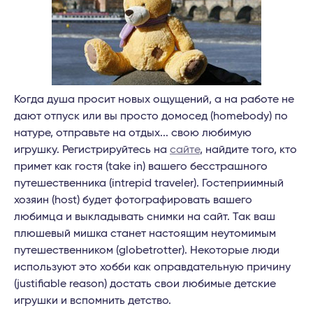
Когда душа просит новых ощущений, а на работе не
дают отпуск или вы просто домосед (homebody) по
натуре, отправьте на отдых... свою любимую
игрушку. Регистрируйтесь на
сайте
, найдите того, кто
примет как гостя (take in) вашего бесстрашного
путешественника (intrepid traveler). Гостеприимный
хозяин (host) будет фотографировать вашего
любимца и выкладывать снимки на сайт. Так ваш
плюшевый мишка станет настоящим неутомимым
путешественником (globetrotter). Некоторые люди
используют это хобби как оправдательную причину
(justifiable reason) достать свои любимые детские
игрушки и вспомнить детство.