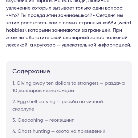
вкуснейшие пироги. Но есть люди, любимое
увлечение которых вызывает только один вопрос:
«Что? Ты правда этим занимаешься?» Сегодня мы
хотим рассказать вам о самых странных хобби (weird
hobbies), которыми занимаются за границей. При
этом вы обогатите свой словарный запас полезной
лексикой, а кругозор — увлекательной информацией.
Содержание
1. Giving away ten dollars to strangers — раздача
10 долларов незнакомцам
2. Egg shell carving — резьба по яичной
скорлупе
3. Geocahing — геокэшинг
4. Ghost hunting — охота на приведений