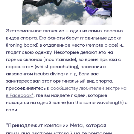
Экстремальное глажение — один из самых опасных
видов спорта. Его фанаты берут гладильные доски
(ironing board) в отдаленное место (remote place) и...
гладят свою одежду. Некоторые делают это на
горных склонах (mountainside), во время прыжка с
парашютом (whilst parachuting), плавания с
аквалангом (scuba diving) и т. д. Если вас
заинтересовал этот оригинальный вид спорта,
присоединяйтесь к
сообществу любителей экстрима
в Facebook*
, где вы найдете людей, которые
находятся на одной волне (on the same wavelength) с
вами.
*Принадлежит компании Meta, которая
признана экстремистской на территории