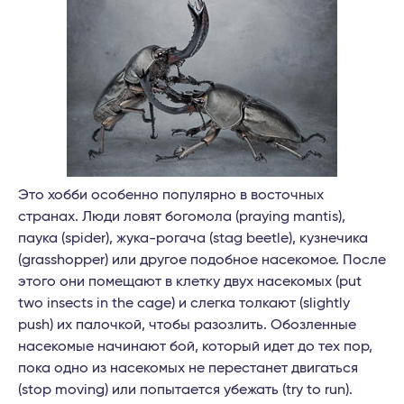
Это хобби особенно популярно в восточных
странах. Люди ловят богомола (praying mantis),
паука (spider), жука-рогача (stag beetle), кузнечика
(grasshopper) или другое подобное насекомое. После
этого они помещают в клетку двух насекомых (put
two insects in the cage) и слегка толкают (slightly
push) их палочкой, чтобы разозлить. Обозленные
насекомые начинают бой, который идет до тех пор,
пока одно из насекомых не перестанет двигаться
(stop moving) или попытается убежать (try to run).