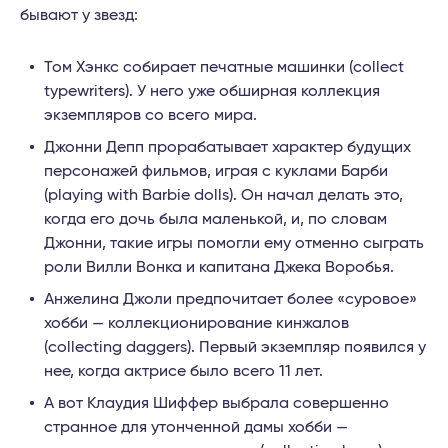
бывают у звезд:
Том Хэнкс собирает печатные машинки (collect
typewriters). У него уже обширная коллекция
экземпляров со всего мира.
Джонни Депп прорабатывает характер будущих
персонажей фильмов, играя с куклами Барби
(playing with Barbie dolls). Он начал делать это,
когда его дочь была маленькой, и, по словам
Джонни, такие игры помогли ему отменно сыграть
роли Вилли Вонка и капитана Джека Воробья.
Анжелина Джоли предпочитает более «суровое»
хобби — коллекционирование кинжалов
(collecting daggers). Первый экземпляр появился у
нее, когда актрисе было всего 11 лет.
А вот Клаудия Шиффер выбрала совершенно
странное для утонченной дамы хобби —