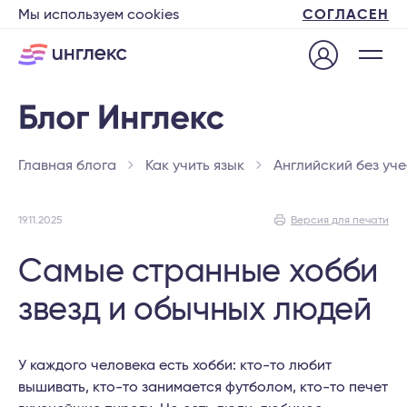
Мы используем cookies
СОГЛАСЕН
Главная блога
Как учить язык
Английский без уч
19.11.2025
Версия для печати
Самые странные хобби
звезд и обычных людей
У каждого человека есть хобби: кто-то любит
вышивать, кто-то занимается футболом, кто-то печет