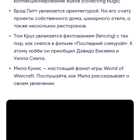
коллекционирование жуков (collecting bugs).
Брэд Питт увлекается архитектурой. На его счету
проекты собственного дома, шикарного отеля, а
также нескольких ресторанов.
Том Круз увлекается фехтованием (fencing) с тех
пор, как снялся в фильме «Последний самурай». К
этому хобби он приобщил Дэвида Бэкхема и
Уилла Смита.
Мила Кунис — настоящий фанат игры World of
Warcraft. Послушайте, как Мила рассказывает о
своем увлечении.