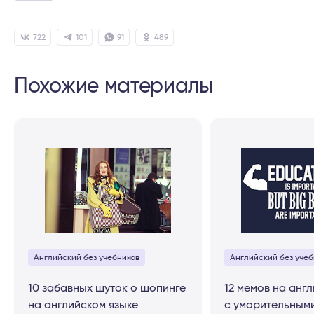
722
101
91
489
Похожие материалы
Английский без учебников
Английский без учеб
10 забавных шуток о шопинге
12 мемов на анг
на английском языке
с уморительным