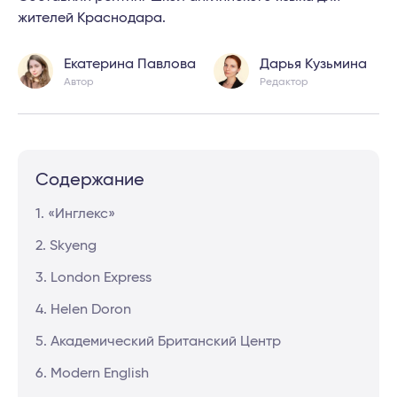
жителей Краснодара.
Екатерина Павлова
Дарья Кузьмина
Автор
Редактор
Содержание
1. «Инглекс»
2. Skyeng
3. London Express
4. Helen Doron
5. Академический Британский Центр
6. Modern English