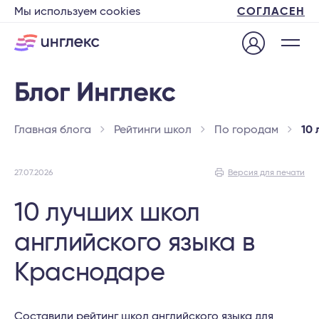
Мы используем cookies
СОГЛАСЕН
Главная блога
Рейтинги школ
По городам
10
27.07.2026
Версия для печати
10 лучших школ
английского языка в
Краснодаре
Составили рейтинг школ английского языка для