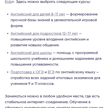
Kids
». Здесь можно выбрать следующие курсы:
Английский для детей 8-11 лет
— формирование
прочной базы знаний в увлекательной игровой
форме.
Английский для подростков 12-17 лет
—
повышение уровня владения английским и
развитие навыка общения.
Английский для школы
— помощь с программой
школьного учебника и домашними заданиями для
повышения успеваемости.
Подготовка к ОГЭ
и
ЕГЭ
по английскому языку —
отработка всех заданий итоговых экзаменов для
учеников 9 и 11 классов.
Заниматься можно в любом удобном месте, где есть
стабильное интернет-соединение. Обучение в
«Инглекс» индивидуальное: занятия проходят один на