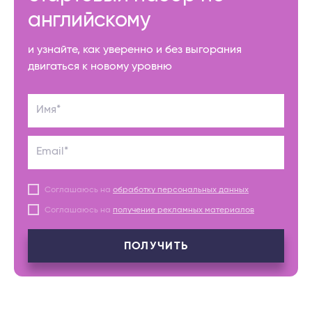
английскому
и узнайте, как уверенно и без выгорания
двигаться к новому уровню
Имя*
Email*
Соглашаюсь на
обработку персональных данных
Соглашаюсь на
получение рекламных материалов
ПОЛУЧИТЬ