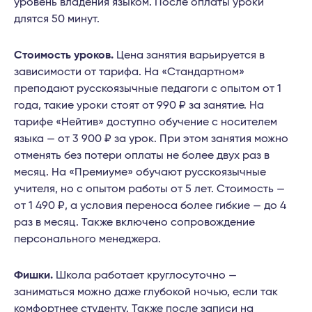
уровень владения языком. После оплаты уроки
длятся 50 минут.
Стоимость уроков.
Цена занятия варьируется в
зависимости от тарифа. На «Стандартном»
преподают русскоязычные педагоги с опытом от 1
года, такие уроки стоят от 990 ₽ за занятие. На
тарифе «Нейтив» доступно обучение с носителем
языка — от 3 900 ₽ за урок. При этом занятия можно
отменять без потери оплаты не более двух раз в
месяц. На «Премиуме» обучают русскоязычные
учителя, но с опытом работы от 5 лет. Стоимость —
от 1 490 ₽, а условия переноса более гибкие — до 4
раз в месяц. Также включено сопровождение
персонального менеджера.
Фишки.
Школа работает круглосуточно —
заниматься можно даже глубокой ночью, если так
комфортнее студенту. Также после записи на