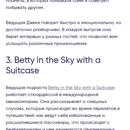
планеты, в которых побывали сами и советуют
побывать другим.
Ведущая Джеки говорит быстро и эмоционально, но
достаточно разборчиво. В каждом выпуске она
берет интервью у разных гостей, что позволит вам
услышать различные произношения.
3. Betty in the Sky with a
Suitcase
Ведущая подкаста
Betty in the Sky with a Suitcase
работает стюардессой в международной
авиакомпании. Она рассказывает о смешных
случаях, которые происходят во время перелетов и
путешествий: как ведут себя избалованные и
расшалившиеся пассажиры, что происходит с
безбилетниками и чем занимаются авиамеханики.