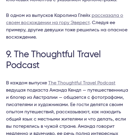
В одном из выпусков Каролина Глейх
рассказала о
своем восхождении на гору Эверест
. Следуя ее
примеру, другие девушки тоже решились на опасное
восхождение.
9. The Thoughtful Travel
Podcast
В каждом выпуске
The Thoughtful Travel Podcast
ведущая подкаста Аманда Кендл — путешественница
и блогер из Австралии — общается с фотографами,
писателями и художниками. Ее гости делятся своим
опытом путешествий, рассказывают, как находить
общий язык с местными жителями и что делать, если
вы потерялись в чужой стране. Аманда говорит
медленно и вдумчиво, ее речь полна интересных