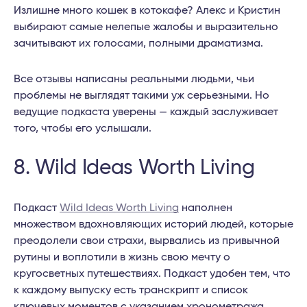
Излишне много кошек в котокафе? Алекс и Кристин
выбирают самые нелепые жалобы и выразительно
зачитывают их голосами, полными драматизма.
Все отзывы написаны реальными людьми, чьи
проблемы не выглядят такими уж серьезными. Но
ведущие подкаста уверены — каждый заслуживает
того, чтобы его услышали.
8. Wild Ideas Worth Living
Подкаст
Wild Ideas Worth Living
наполнен
множеством вдохновляющих историй людей, которые
преодолели свои страхи, вырвались из привычной
рутины и воплотили в жизнь свою мечту о
кругосветных путешествиях. Подкаст удобен тем, что
к каждому выпуску есть транскрипт и список
ключевых моментов с указанием хронометража.