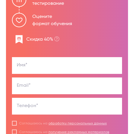
тестирование
Оцените
формат обучения
Скидка 40%
Имя*
Email*
Телефон*
Соглашаюсь на
обработку персональных данных
Соглашаюсь на
получение рекламных материалов