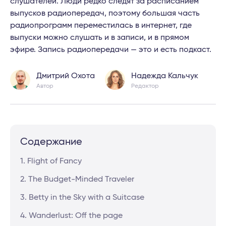
слушателей. Люди редко следят за расписанием
выпусков радиопередач, поэтому большая часть
радиопрограмм переместилась в интернет, где
выпуски можно слушать и в записи, и в прямом
эфире. Запись радиопередачи — это и есть подкаст.
Дмитрий Охота
Надежда Кальчук
Автор
Редактор
Содержание
1. Flight of Fancy
2. The Budget-Minded Traveler
3. Betty in the Sky with a Suitcase
4. Wanderlust: Off the page