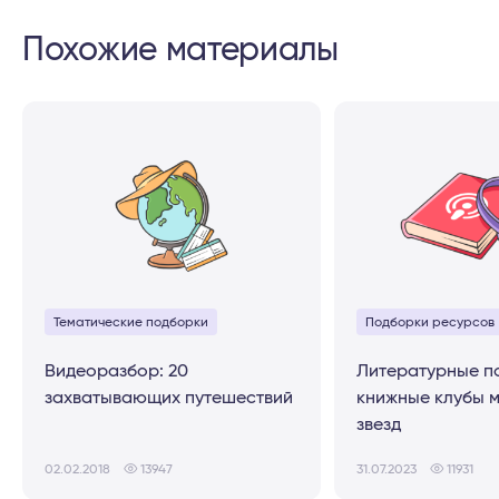
Похожие материалы
Тематические подборки
Подборки ресурсов
Видеоразбор: 20
Литературные п
захватывающих путешествий
книжные клубы 
звезд
02.02.2018
13947
31.07.2023
11931