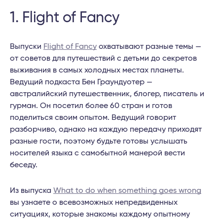
1. Flight of Fancy
Выпуски
Flight of Fancy
охватывают разные темы —
от советов для путешествий с детьми до секретов
выживания в самых холодных местах планеты.
Ведущий подкаста Бен Граундуотер —
австралийский путешественник, блогер, писатель и
гурман. Он посетил более 60 стран и готов
поделиться своим опытом. Ведущий говорит
разборчиво, однако на каждую передачу приходят
разные гости, поэтому будьте готовы услышать
носителей языка с самобытной манерой вести
беседу.
Из выпуска
What to do when something goes wrong
вы узнаете о всевозможных непредвиденных
ситуациях, которые знакомы каждому опытному