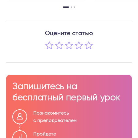
Оцените статью
Запишитесь на
бесплатный первый урок
Познакомитесь
с преподавателем
Пройдете