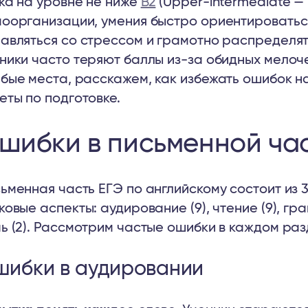
ка на уровне не ниже
B2
(Upper-intermediate — 
оорганизации, умения быстро ориентироватьс
авляться со стрессом и грамотно распределя
ники часто теряют баллы из-за обидных мелоч
бые места, расскажем, как избежать ошибок на
еты по подготовке.
шибки в письменной ча
ьменная часть ЕГЭ по английскому состоит из 
ковые аспекты: аудирование (9), чтение (9), гр
ь (2). Рассмотрим частые ошибки в каждом раз
ибки в аудировании