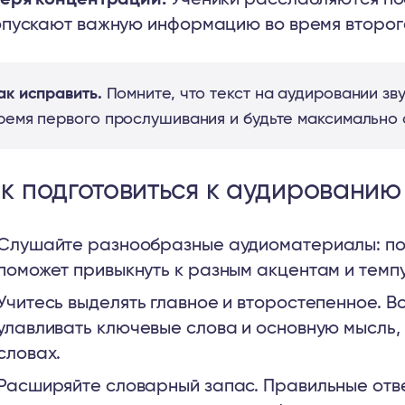
пускают важную информацию во время второг
ак исправить.
Помните, что текст на аудировании зв
ремя первого прослушивания и будьте максимально 
к подготовиться к аудированию
Слушайте разнообразные аудиоматериалы: под
поможет привыкнуть к разным акцентам и темпу
Учитесь выделять главное и второстепенное. 
улавливать ключевые слова и основную мысль,
словах.
Расширяйте словарный запас. Правильные отве