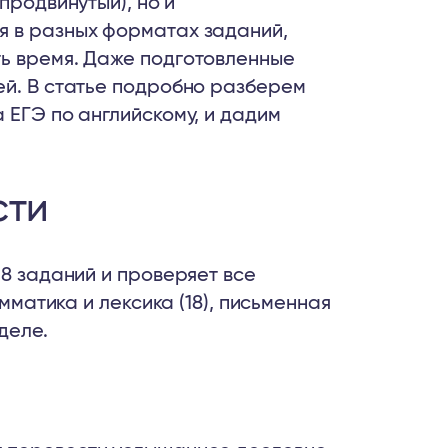
продвинутый), но и
я в разных форматах заданий,
ть время. Даже подготовленные
ей. В статье подробно разберем
 ЕГЭ по английскому, и дадим
сти
38 заданий и проверяет все
амматика и лексика (18), письменная
деле.