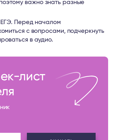
поэтому важно знать разные
 ЕГЭ. Перед началом
комиться с вопросами, подчеркнуть
роваться в аудио.
ек-лист
еля
вник