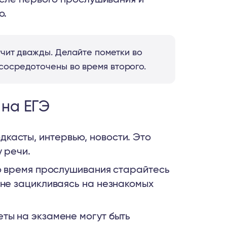
о.
учит дважды. Делайте пометки во
сосредоточены во время второго.
 на ЕГЭ
касты, интервью, новости. Это
 речи.
Во время прослушивания старайтесь
 не зацикливаясь на незнакомых
ты на экзамене могут быть