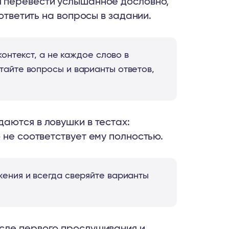
 перевести услышанное дословно,
 ответить на вопросы в задании.
онтекст, а не каждое слово в
тайте вопросы и варианты ответов,
аются в ловушки в тестах:
 не соответствует ему полностью.
ения и всегда сверяйте варианты
сле первого прослушивания и