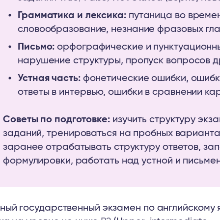
Грамматика и лексика:
путаница во време
словообразование, незнание фразовых гла
Письмо:
орфографические и пунктуационны
нарушение структуры, пропуск вопросов д
Устная часть:
фонетические ошибки, ошибк
ответы в интервью, ошибки в сравнении ка
Советы по подготовке:
изучить структуру экз
заданий, тренироваться на пробных варианта
заранее отрабатывать структуру ответов, за
формулировки, работать над устной и письме
ный государственный экзамен по английскому я