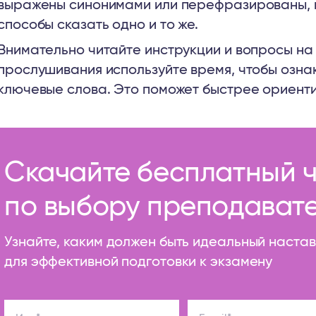
выражены синонимами или перефразированы, 
способы сказать одно и то же.
Внимательно читайте инструкции и вопросы на
прослушивания используйте время, чтобы озна
ключевые слова. Это поможет быстрее ориенти
Скачайте бесплатный ч
по выбору преподават
Узнайте, каким должен быть идеальный наста
для эффективной подготовки к экзамену