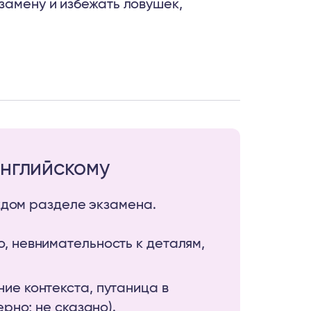
замену и избежать ловушек,
английскому
ждом разделе экзамена.
, невнимательность к деталям,
ие контекста, путаница в
ерно; не сказано).