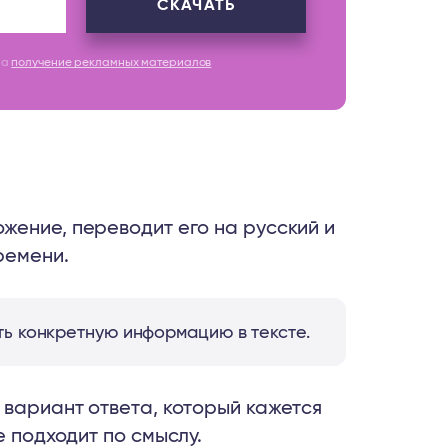
СКАЧАТЬ
на
получение рекламных материалов
жение, переводит его на русский и
ремени.
ть конкретную информацию в тексте.
 вариант ответа, который кажется
е подходит по смыслу.