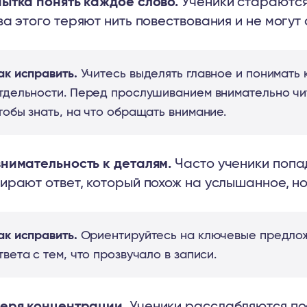
ытка понять каждое слово.
Ученики стараются
за этого теряют нить повествования и не могут
ак исправить.
Учитесь выделять главное и понимать к
тдельности. Перед прослушиванием внимательно чи
тобы знать, на что обращать внимание.
нимательность к деталям.
Часто ученики попад
ирают ответ, который похож на услышанное, но
ак исправить.
Ориентируйтесь на ключевые предлож
твета с тем, что прозвучало в записи.
еря концентрации.
Ученики расслабляются по