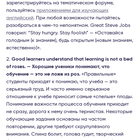
зарегистрируйтесь на тематическом форуме,
пользуйтесь
приложениями для изучающих
английский
. При любой возможности пытайтесь
разобраться в чем-то непонятном. Great Steve Jobs
говорил: “Stay hungry. Stay foolish” — «Оставайся
голодным (к знаниям), будь открытым (новым знаниям,
естественно)».
Good learners understand that learning is not a bed
of roses. — Хорошие ученики понимают, что
обучение — это не ложе из роз.
«Правильные»
студенты приходят к понимаю, что учеба — это
серьезный труд. И часто именно серьезное
отношение к учебе приносит самые «спелые» плоды.
Понимание важности процесса обучения приходит
не сразу, дорога к нему очень тернистая. Некоторые
обучающие задания основаны на частом
повторении, другие требуют скрупулёзного
внимания. Спина болит, голова гудит, творческий