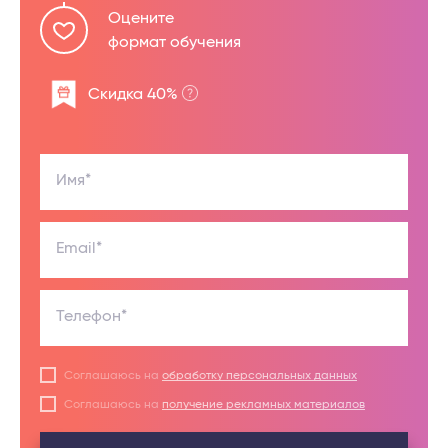
Оцените
формат обучения
Скидка 40%
Имя*
Email*
Телефон*
Соглашаюсь на
обработку персональных данных
Соглашаюсь на
получение рекламных материалов