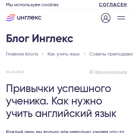
Мы используем cookies
СОГЛАСЕН
Главная блога
Как учить язык
Советы преподава
04.06.2026
Версия для печати
Привычки успешного
ученика. Как нужно
учить английский язык
Каждый день мы вольно или невольно узнаем что-то