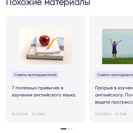
Похожие материалы
Советы преподавателей
Советы преподават
7 полезных привычек в
Прорыв в изучен
изучении английского языка
английского. По
видите прогресс
15.07.2014
22363
23.07.2014
9766