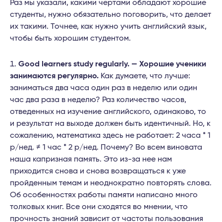
Раз мы указали, какими чертами обладают хорошие
студенты, нужно обязательно поговорить, что делает
их такими. Точнее, как нужно учить английский язык,
чтобы быть хорошим студентом.
Good learners study regularly. — Хорошие ученики
занимаются регулярно.
Как думаете, что лучше:
заниматься два часа один раз в неделю или один
час два раза в неделю? Раз количество часов,
отведенных на изучение английского, одинаково, то
и результат на выходе должен быть идентичный. Но, к
сожалению, математика здесь не работает: 2 часа * 1
р/нед. ≠ 1 час * 2 р/нед. Почему? Во всем виновата
наша капризная память. Это из-за нее нам
приходится снова и снова возвращаться к уже
пройденным темам и неоднократно повторять слова.
Об особенностях работы памяти написано много
толковых книг. Все они сходятся во мнении, что
прочность знаний зависит от частоты пользования