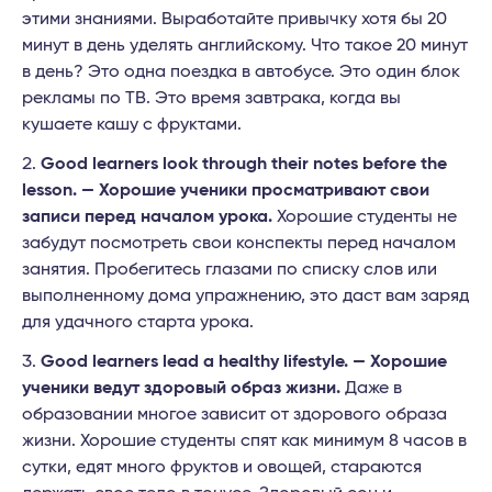
этими знаниями. Выработайте привычку хотя бы 20
минут в день уделять английскому. Что такое 20 минут
в день? Это одна поездка в автобусе. Это один блок
рекламы по ТВ. Это время завтрака, когда вы
кушаете кашу с фруктами.
Good learners look through their notes before the
lesson. — Хорошие ученики просматривают свои
записи перед началом урока.
Хорошие студенты не
забудут посмотреть свои конспекты перед началом
занятия. Пробегитесь глазами по списку слов или
выполненному дома упражнению, это даст вам заряд
для удачного старта урока.
Good learners lead a healthy lifestyle. — Хорошие
ученики ведут здоровый образ жизни.
Даже в
образовании многое зависит от здорового образа
жизни. Хорошие студенты спят как минимум 8 часов в
сутки, едят много фруктов и овощей, стараются