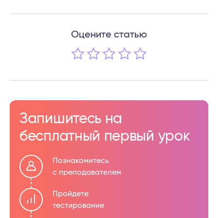
Оцените статью
Запишитесь на
бесплатный первый урок
Познакомитесь
с преподавателем
Пройдете
тестирование