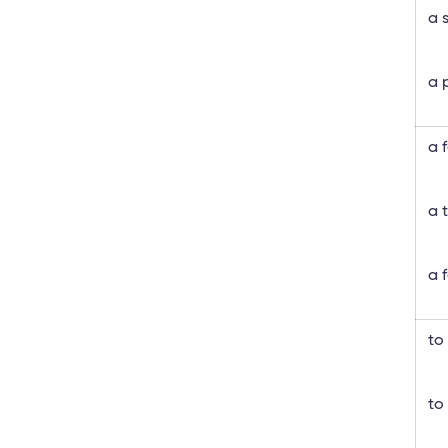
a 
a 
a 
a 
a 
to
to