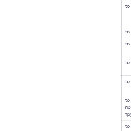
to
to
to
to
to
to
по
тр
to