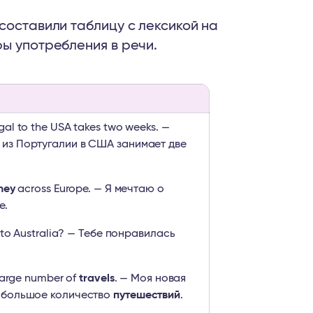
составили таблицу с лексикой на
ы употребления в речи.
gal to the USA takes two weeks. —
из Португалии в США занимает две
ney
across Europe. — Я мечтаю о
е.
to Australia? — Тебе понравилась
?
large number of
travels
. — Моя новая
 большое количество
путешествий
.