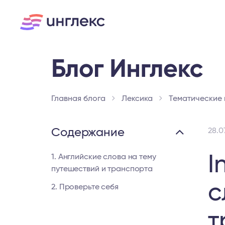
Главная блога
Лексика
Тематические
Содержание
28.0
I
1. Английские слова на тему
путешествий и транспорта
с
2. Проверьте себя
т