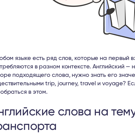
юбом языке есть ряд слов, которые на первый в
требляются в разном контексте. Английский — н
оре подходящего слова, нужно знать его значе
ествительными trip, journey, travel и voyage? Е
обраться в этом.
нглийские слова на тем
ранспорта