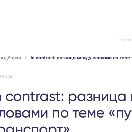
 подборки
In contrast: разница между словами по теме
7.2026
n contrast: разница
ловами по теме «п
ранспорт»