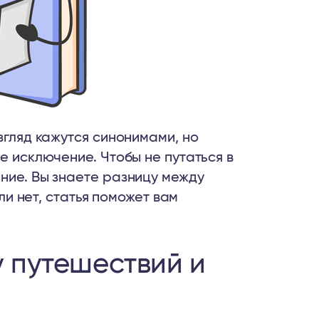
згляд кажутся синонимами, но
е исключение. Чтобы не путаться в
ние. Вы знаете разницу между
сли нет, статья поможет вам
у путешествий и