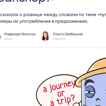
сказали о разнице между словами по теме «пу
меры их употребления в предложениях.
Надежда Кальчук
Ольга Шибецкая
Автор
Редактор