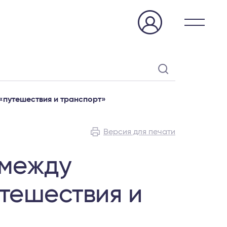
 «путешествия и транспорт»
Версия для печати
 между
утешествия и