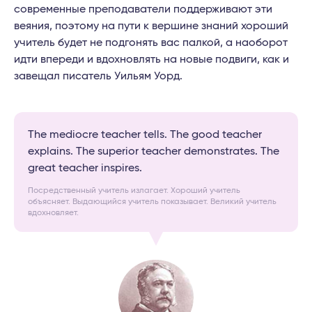
современные преподаватели поддерживают эти
веяния, поэтому на пути к вершине знаний хороший
учитель будет не подгонять вас палкой, а наоборот
идти впереди и вдохновлять на новые подвиги, как и
завещал писатель Уильям Уорд.
The mediocre teacher tells. The good teacher
explains. The superior teacher demonstrates. The
great teacher inspires.
Посредственный учитель излагает. Хороший учитель
объясняет. Выдающийся учитель показывает. Великий учитель
вдохновляет.