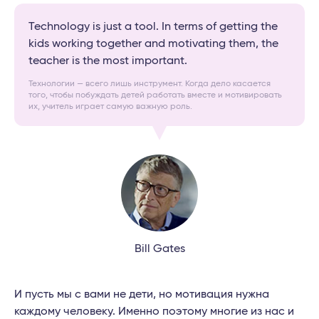
Technology is just a tool. In terms of getting the
kids working together and motivating them, the
teacher is the most important.
Технологии — всего лишь инструмент. Когда дело касается
того, чтобы побуждать детей работать вместе и мотивировать
их, учитель играет самую важную роль.
Bill Gates
И пусть мы с вами не дети, но мотивация нужна
каждому человеку. Именно поэтому многие из нас и