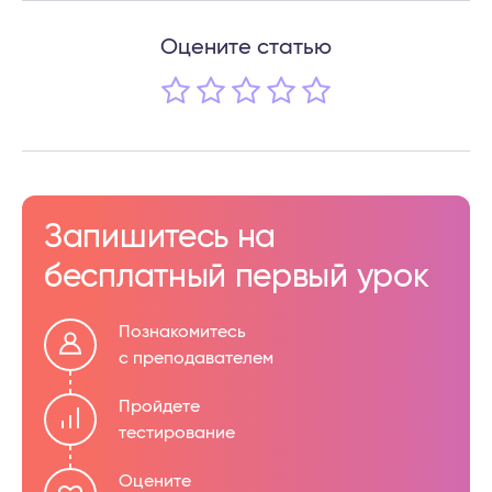
Оцените статью
Запишитесь на
бесплатный первый урок
Познакомитесь
с преподавателем
Пройдете
тестирование
Оцените