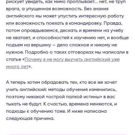
рискует увидеть, как мимо проплывает... нет, не труп
врага, а упущенная возможность. Без знания
английского мы может упустить интересную работу
или возможность поехать в командировку. Правда,
потом оправдываемся, дескать и времени на учебу
не хватает, и способностей к изучению нет, и вообще
подъем на вершину — дело сложное и никому не
нужное. Подробно о таких отговорках мы написали в
статье «
Почему я не могу выучить английский уже
много лет
».
А теперь хотим обрадовать тех, кто все же хочет
учить английский: методы обучения изменились,
поэтому никакой «острой палкой истины» в вас
тыкать не будут. К счастью, времена меняются, и
подходы к обучению тоже. И ниже написана
следующая причина.