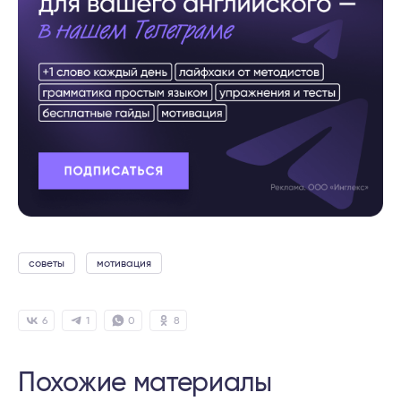
советы
мотивация
6
1
0
8
Похожие материалы