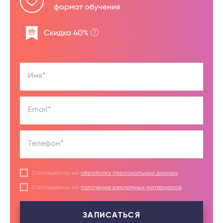
формат обучения
Скидка 40%
Имя*
Email*
Телефон*
Соглашаюсь на
обработку персональных данных
Соглашаюсь на
получение рекламных материалов
ЗАПИСАТЬСЯ