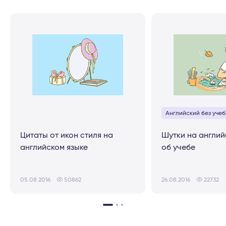
Английский без учеб
Цитаты от икон стиля на
Шутки на англий
английском языке
об учебе
05.08.2016
50862
26.08.2016
22732