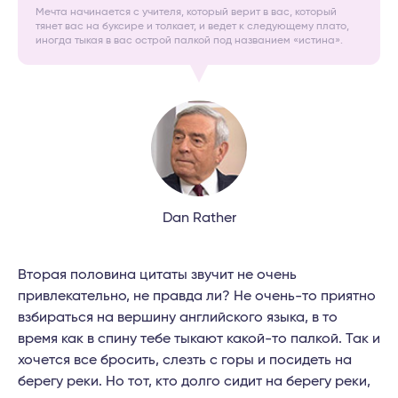
Мечта начинается с учителя, который верит в вас, который
тянет вас на буксире и толкает, и ведет к следующему плато,
иногда тыкая в вас острой палкой под названием «истина».
Dan Rather
Вторая половина цитаты звучит не очень
привлекательно, не правда ли? Не очень-то приятно
взбираться на вершину английского языка, в то
время как в спину тебе тыкают какой-то палкой. Так и
хочется все бросить, слезть с горы и посидеть на
берегу реки. Но тот, кто долго сидит на берегу реки,