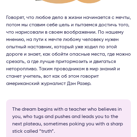
Говорят, что любое дело в жизни начинается с мечты,
потом мы ставим себе цель и пытаемся достичь того,
что нарисовали в своем воображении. По нашему
мнению, на пути к мечте любому человеку нужен
опытный наставник, который уже ходил по этой
дороге и знает, как обойти опасные места, где можно
срезать, а где лучше притормозить и двигаться
неторопливо. Таким проводником в мир знаний и
станет учитель, вот как об этом говорит
американский журналист Дэн Разер.
The dream begins with a teacher who believes in
you, who tugs and pushes and leads you to the
next plateau, sometimes poking you with a sharp
stick called “truth”.