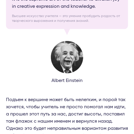
in creative expression and knowledge.
Высшее искусство учителя — это умение пробудить радость от
творческого выражения и получения знаний.
Albert Einstein
Подъем к вершине может быть нелегким, и порой так
хочется, чтобы учитель не просто помогал нам идти,
а прошел этот путь за нас, достиг высоты, поставил
там флажок с нашим именем и вернулся назад.
Однако это будет неправильным вариантом развития