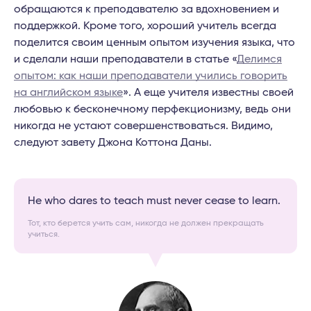
обращаются к преподавателю за вдохновением и
поддержкой. Кроме того, хороший учитель всегда
поделится своим ценным опытом изучения языка, что
и сделали наши преподаватели в статье «
Делимся
опытом: как наши преподаватели учились говорить
на английском языке
». А еще учителя известны своей
любовью к бесконечному перфекционизму, ведь они
никогда не устают совершенствоваться. Видимо,
следуют завету Джона Коттона Даны.
He who dares to teach must never cease to learn.
Тот, кто берется учить сам, никогда не должен прекращать
учиться.