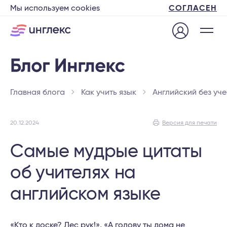
Мы используем cookies
СОГЛАСЕН
Главная блога
Как учить язык
Английский без уч
20.12.2024
Версия для печати
Самые мудрые цитаты
об учителях на
английском языке
«Кто к доске? Лес рук!», «А голову ты дома не